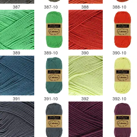
387
387-10
388
388-10
389
389-10
390
390-10
391
391-10
392
392-10