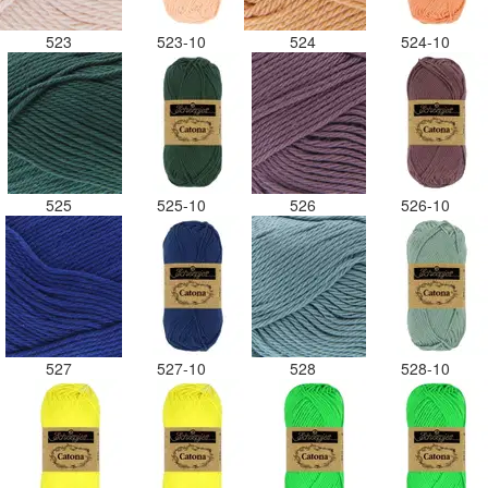
523
523-10
524
524-10
525
525-10
526
526-10
527
527-10
528
528-10