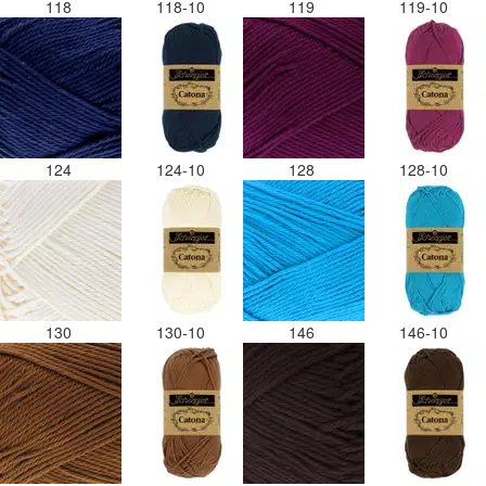
118
118-10
119
119-10
124
124-10
128
128-10
130
130-10
146
146-10