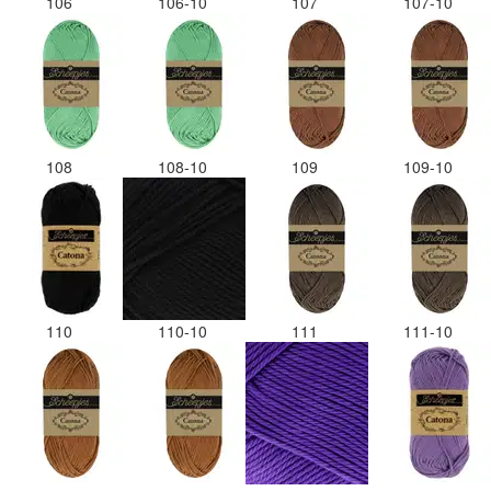
106
106-10
107
107-10
108
108-10
109
109-10
110
110-10
111
111-10