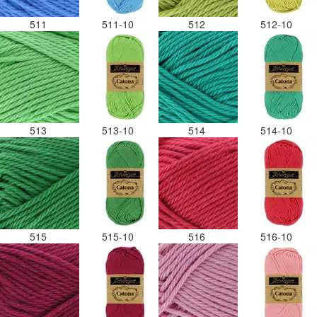
511
511-10
512
512-10
513
513-10
514
514-10
515
515-10
516
516-10