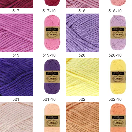
517
517-10
518
518-10
519
519-10
520
520-10
521
521-10
522
522-10