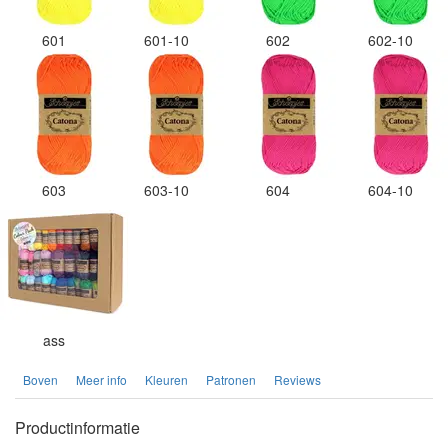
601
601-10
602
602-10
603
603-10
604
604-10
ass
Boven
Meer info
Kleuren
Patronen
Reviews
Productinformatie