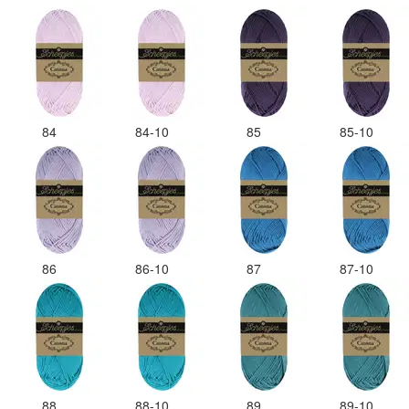
84
84-10
85
85-10
86
86-10
87
87-10
88
88-10
89
89-10