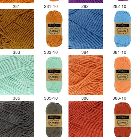
281
281-10
282
282-10
383
383-10
384
384-10
385
385-10
386
386-10