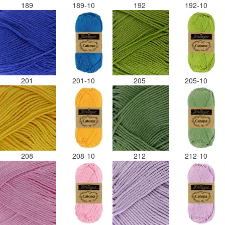
189
189-10
192
192-10
201
201-10
205
205-10
208
208-10
212
212-10