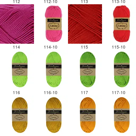
112
112-10
113
113-10
114
114-10
115
115-10
116
116-10
117
117-10