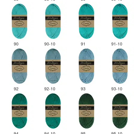
90
90-10
91
91-10
92
92-10
93
93-10
94
94-10
95
95-10