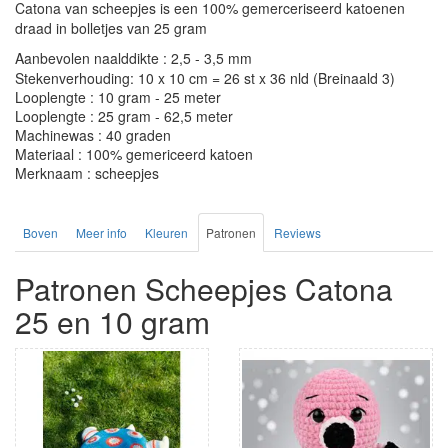
Catona van scheepjes is een 100% gemerceriseerd katoenen
draad in bolletjes van 25 gram
Aanbevolen naalddikte : 2,5 - 3,5 mm
Stekenverhouding: 10 x 10 cm = 26 st x 36 nld (Breinaald 3)
Looplengte : 10 gram - 25 meter
Looplengte : 25 gram - 62,5 meter
Machinewas : 40 graden
Materiaal : 100% gemericeerd katoen
Merknaam : scheepjes
Boven
Meer info
Kleuren
Patronen
Reviews
Patronen Scheepjes Catona
25 en 10 gram