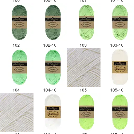
100
100-10
101
101-10
102
102-10
103
103-10
104
104-10
105
105-10