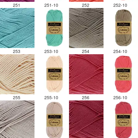
251
251-10
252
252-10
253
253-10
254
254-10
255
255-10
256
256-10