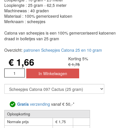
Looplengte : 25 gram - 62,5 meter
Machinewas : 40 graden
Materiaal : 100% gemericeerd katoen
Merknaam : scheepjes
Catona van scheepjes is een 100% gemerceriseerd katoenen
draad in bolletjes van 25 gram
Overzicht:
patronen Scheepjes Catona 25 en 10 gram
€ 1,66
Korting 5%
€ 1,75
Gratis
verzending
vanaf € 50,-*
Oploopkorting
Normale prijs
€ 1,75