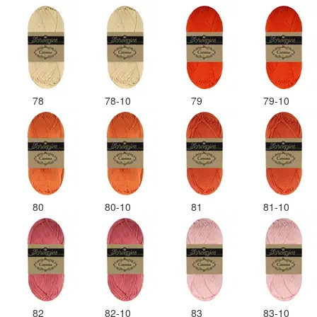
78
78-10
79
79-10
80
80-10
81
81-10
82
82-10
83
83-10