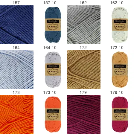
157
157-10
162
162-10
164
164-10
172
172-10
173
173-10
179
179-10