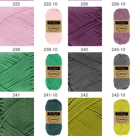
222
222-10
226
226-10
238
238-10
240
240-10
241
241-10
242
242-10