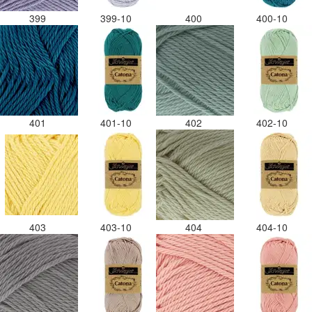
399
399-10
400
400-10
401
401-10
402
402-10
403
403-10
404
404-10