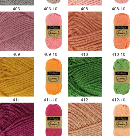
406
406-10
408
408-10
409
409-10
410
410-10
411
411-10
412
412-10