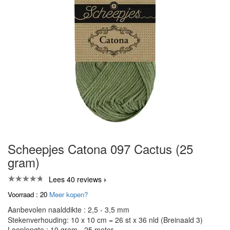
Scheepjes Catona 097 Cactus (25
gram)
Lees 40 reviews
Voorraad : 20
Meer kopen?
Aanbevolen naalddikte : 2,5 - 3,5 mm
Stekenverhouding: 10 x 10 cm = 26 st x 36 nld (Breinaald 3)
Looplengte : 10 gram - 25 meter