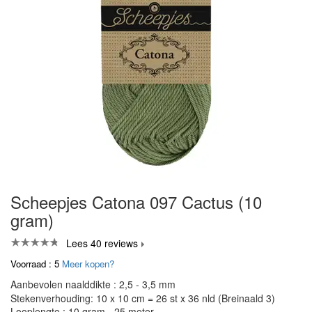
Scheepjes Catona 097 Cactus (10
gram)
Lees 40 reviews
Voorraad : 5
Meer kopen?
Aanbevolen naalddikte : 2,5 - 3,5 mm
Stekenverhouding: 10 x 10 cm = 26 st x 36 nld (Breinaald 3)
Looplengte : 10 gram - 25 meter