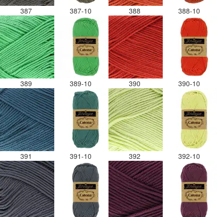
387
387-10
388
388-10
389
389-10
390
390-10
391
391-10
392
392-10