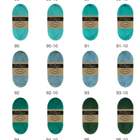
90
90-10
91
91-10
92
92-10
93
93-10
94
94-10
95
95-10