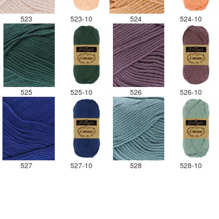
523
523-10
524
524-10
525
525-10
526
526-10
527
527-10
528
528-10