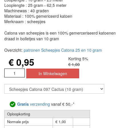
Looplengte : 25 gram - 62,5 meter
Machinewas : 40 graden
Materiaal : 100% gemericeerd katoen
Merknaam : scheepjes
Catona van scheepjes is een 100% gemerceriseerd katoenen
draad in bolletjes van 10 gram
Overzicht:
patronen Scheepjes Catona 25 en 10 gram
€ 0,95
Korting 5%
€ 1,00
Gratis
verzending
vanaf € 50,-*
Oploopkorting
Normale prijs
€ 1,00