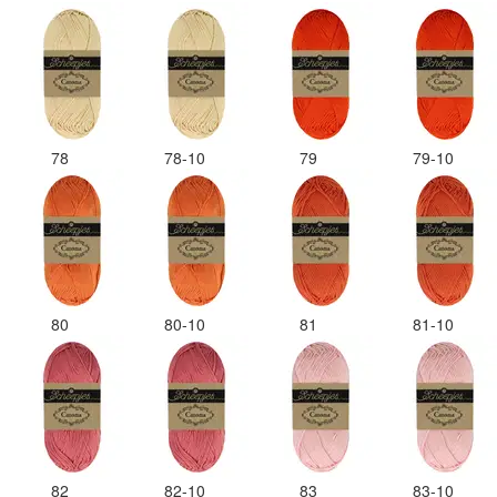
78
78-10
79
79-10
80
80-10
81
81-10
82
82-10
83
83-10