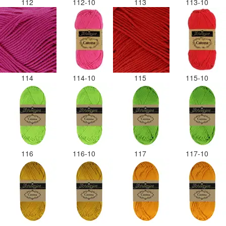
112
112-10
113
113-10
114
114-10
115
115-10
116
116-10
117
117-10