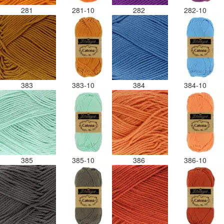
281
281-10
282
282-10
383
383-10
384
384-10
385
385-10
386
386-10