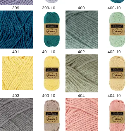
399
399-10
400
400-10
401
401-10
402
402-10
403
403-10
404
404-10