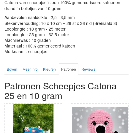
Catona van scheepjes is een 100% gemerceriseerd katoenen
draad in bolletjes van 10 gram
Aanbevolen naalddikte : 2,5 - 3,5 mm
Stekenverhouding: 10 x 10 cm = 26 st x 36 nld (Breinaald 3)
Looplengte : 10 gram - 25 meter
Looplengte : 25 gram - 62,5 meter
Machinewas : 40 graden
Materiaal : 100% gemericeerd katoen
Merknaam : scheepjes
Boven
Meer info
Kleuren
Patronen
Reviews
Patronen Scheepjes Catona
25 en 10 gram