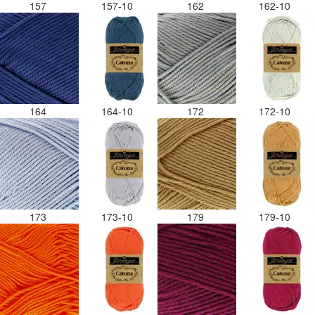
157
157-10
162
162-10
164
164-10
172
172-10
173
173-10
179
179-10