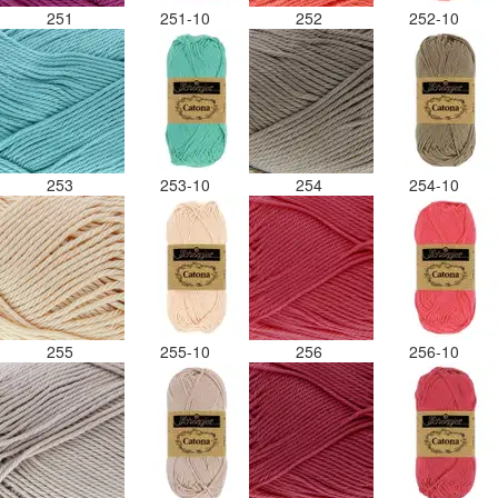
251
251-10
252
252-10
253
253-10
254
254-10
255
255-10
256
256-10