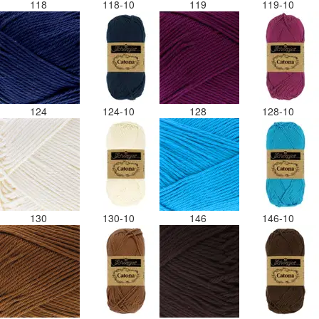
118
118-10
119
119-10
124
124-10
128
128-10
130
130-10
146
146-10