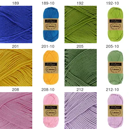
189
189-10
192
192-10
201
201-10
205
205-10
208
208-10
212
212-10