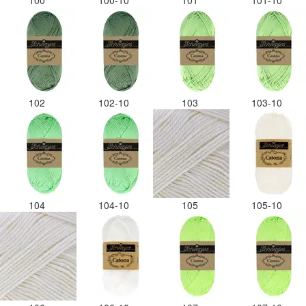
100
100-10
101
101-10
102
102-10
103
103-10
104
104-10
105
105-10