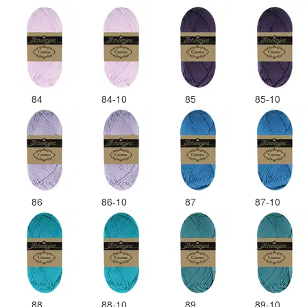
84
84-10
85
85-10
86
86-10
87
87-10
88
88-10
89
89-10