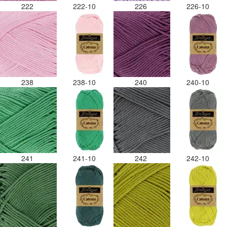
222
222-10
226
226-10
238
238-10
240
240-10
241
241-10
242
242-10