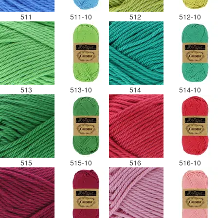
511
511-10
512
512-10
513
513-10
514
514-10
515
515-10
516
516-10