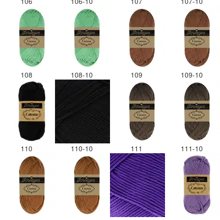
106
106-10
107
107-10
108
108-10
109
109-10
110
110-10
111
111-10