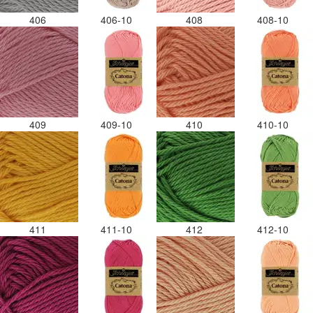
406
406-10
408
408-10
409
409-10
410
410-10
411
411-10
412
412-10