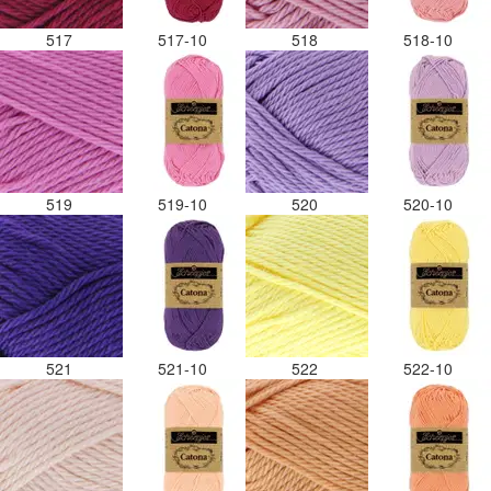
517
517-10
518
518-10
519
519-10
520
520-10
521
521-10
522
522-10