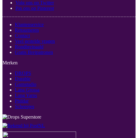
Volg ons op Twitter
Pin ons op Pinterest
Klantenservice
Retourneren
Contact
Veel gestelde vragen
Rondbreinaald
Gratis Breipatronen
Merken
DROPS
Durable
Garnstudio
Lana Grossa
Lang Yarns
Phildar
Scheepjes