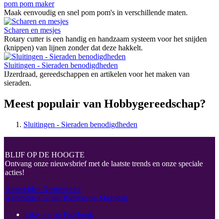
pom pom maker
Maak eenvoudig en snel pom pom's in verschillende maten.
Scharen en mesjes
Rotary cutter is een handig en handzaam systeem voor het snijden
(knippen) van lijnen zonder dat deze hakkelt.
Sluitingen - Sieraden benodigdheden
IJzerdraad, gereedschappen en artikelen voor het maken van
sieraden.
Meest populair van Hobbygereedschap?
Sluitingen - Sieraden benodigdheden
BLIJF OP DE HOOGTE
Ontvang onze nieuwsbrief met de laatste trends en onze speciale
acties!
Aanmelden Nieuwsbrief
Aanmelden Gratis Patroon op Maandag
Like ons op Facebook