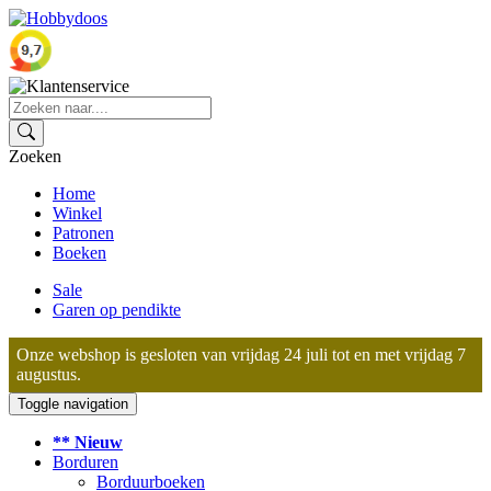
Zoeken
Home
Winkel
Patronen
Boeken
Sale
Garen op pendikte
Onze webshop is gesloten van vrijdag 24 juli tot en met vrijdag 7
augustus.
Toggle navigation
** Nieuw
Borduren
Borduurboeken