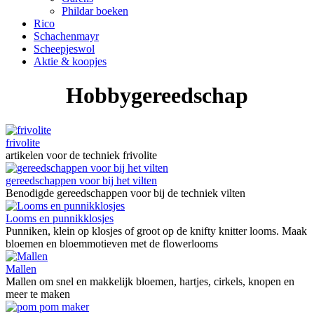
Phildar boeken
Rico
Schachenmayr
Scheepjeswol
Aktie & koopjes
Hobbygereedschap
frivolite
artikelen voor de techniek frivolite
gereedschappen voor bij het vilten
Benodigde gereedschappen voor bij de techniek vilten
Looms en punnikklosjes
Punniken, klein op klosjes of groot op de knifty knitter looms. Maak
bloemen en bloemmotieven met de flowerlooms
Mallen
Mallen om snel en makkelijk bloemen, hartjes, cirkels, knopen en
meer te maken