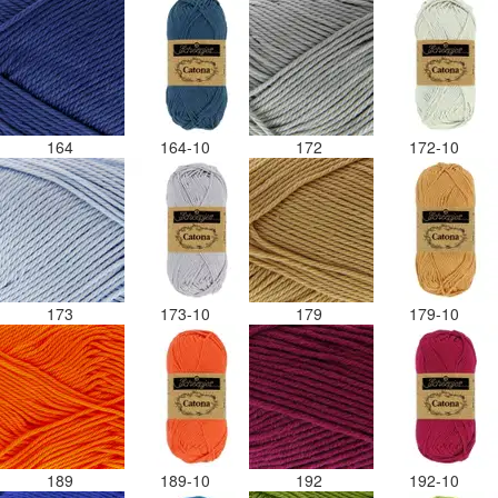
164
164-10
172
172-10
173
173-10
179
179-10
189
189-10
192
192-10