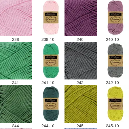
238
238-10
240
240-10
241
241-10
242
242-10
244
244-10
245
245-10