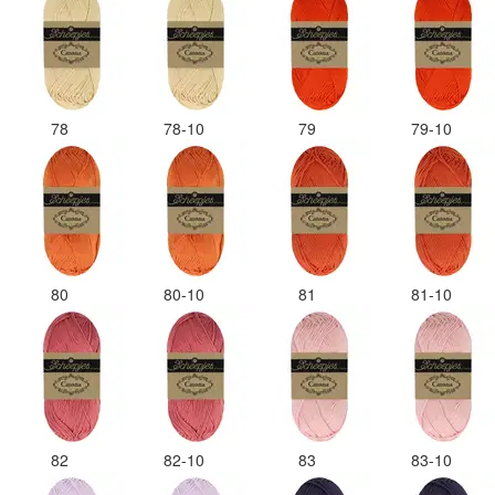
78
78-10
79
79-10
80
80-10
81
81-10
82
82-10
83
83-10