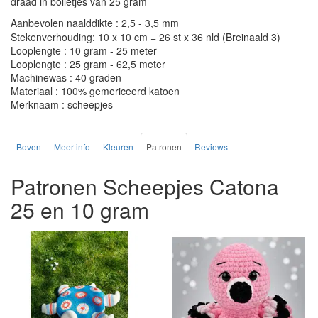
draad in bolletjes van 25 gram
Aanbevolen naalddikte : 2,5 - 3,5 mm
Stekenverhouding: 10 x 10 cm = 26 st x 36 nld (Breinaald 3)
Looplengte : 10 gram - 25 meter
Looplengte : 25 gram - 62,5 meter
Machinewas : 40 graden
Materiaal : 100% gemericeerd katoen
Merknaam : scheepjes
Boven
Meer info
Kleuren
Patronen
Reviews
Patronen Scheepjes Catona
25 en 10 gram