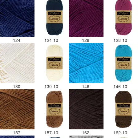
124
124-10
128
128-10
130
130-10
146
146-10
157
157-10
162
162-10