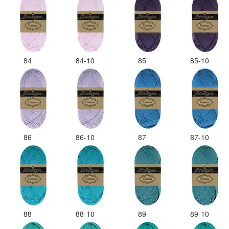
84
84-10
85
85-10
86
86-10
87
87-10
88
88-10
89
89-10