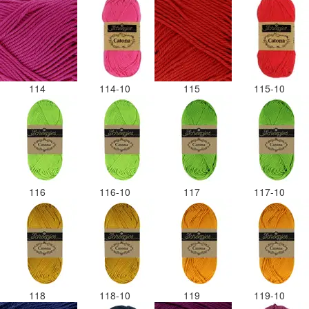
114
114-10
115
115-10
116
116-10
117
117-10
118
118-10
119
119-10