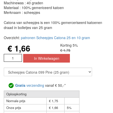
Machinewas : 40 graden
Materiaal : 100% gemericeerd katoen
Merknaam : scheepjes
Catona van scheepjes is een 100% gemerceriseerd katoenen
draad in bolletjes van 25 gram
Overzicht:
patronen Scheepjes Catona 25 en 10 gram
€ 1,66
Korting 5%
€ 1,75
Gratis
verzending
vanaf € 50,-*
Oploopkorting
Normale prijs
€ 1,75
Onze prijs
€ 1,66
5%