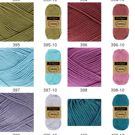
395
395-10
396
396-10
397
397-10
398
398-10