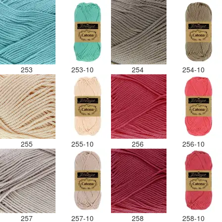
253
253-10
254
254-10
255
255-10
256
256-10
257
257-10
258
258-10