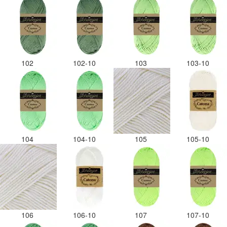
102
102-10
103
103-10
104
104-10
105
105-10
106
106-10
107
107-10