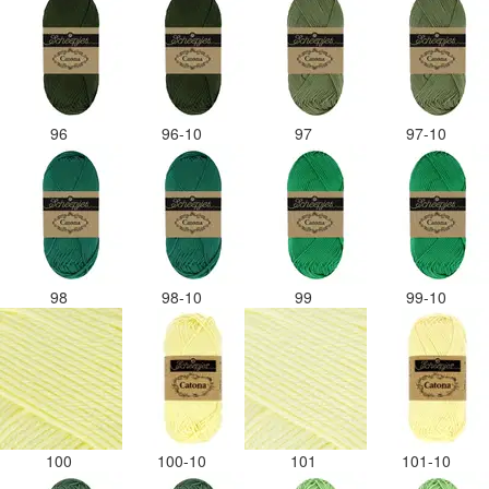
96
96-10
97
97-10
98
98-10
99
99-10
100
100-10
101
101-10