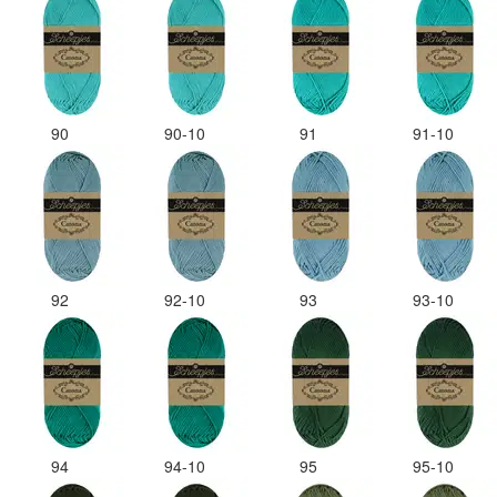
90
90-10
91
91-10
92
92-10
93
93-10
94
94-10
95
95-10