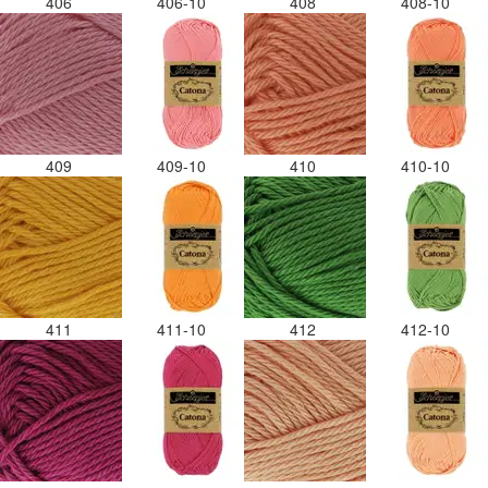
406
406-10
408
408-10
409
409-10
410
410-10
411
411-10
412
412-10