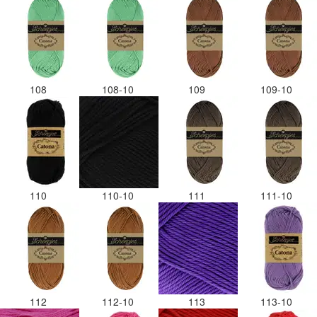
108
108-10
109
109-10
110
110-10
111
111-10
112
112-10
113
113-10