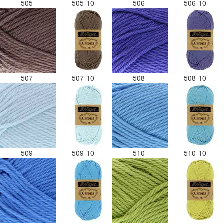
505
505-10
506
506-10
507
507-10
508
508-10
509
509-10
510
510-10