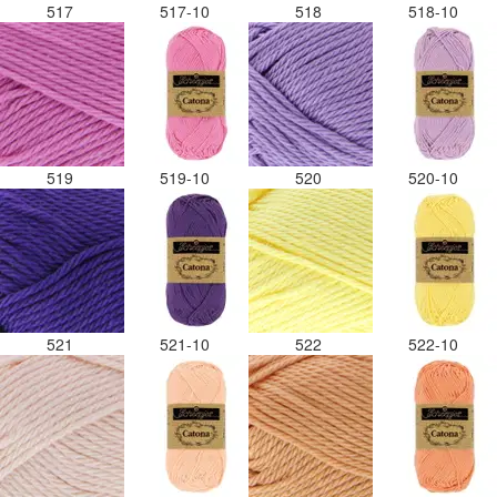
517
517-10
518
518-10
519
519-10
520
520-10
521
521-10
522
522-10