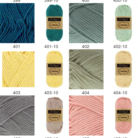
399
399-10
400
400-10
401
401-10
402
402-10
403
403-10
404
404-10