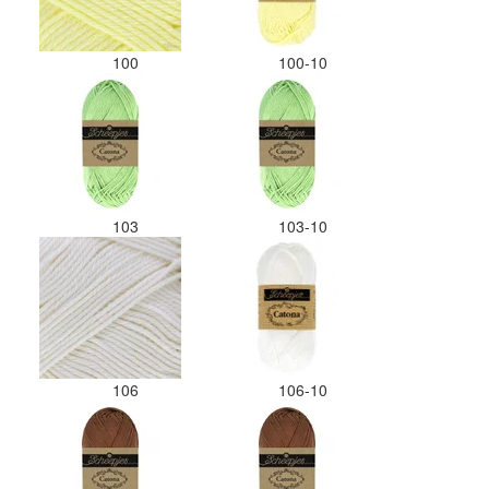
100
100-10
103
103-10
106
106-10