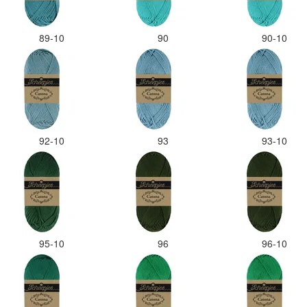
89-10
90
90-10
92-10
93
93-10
95-10
96
96-10