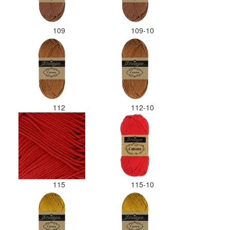
109
109-10
112
112-10
115
115-10