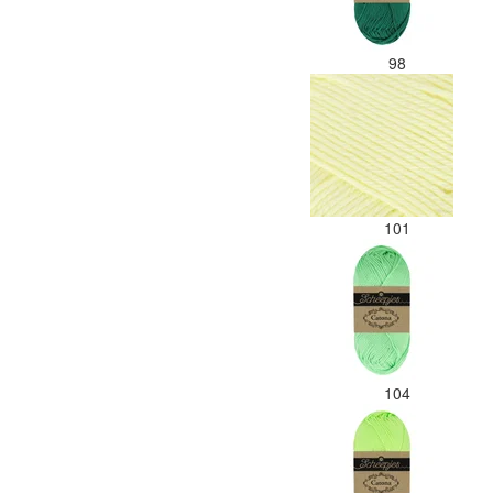
98
101
104