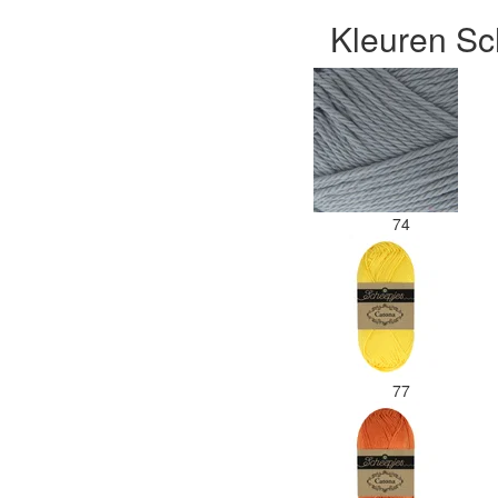
Kleuren Sc
74
77