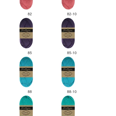
82
82-10
85
85-10
88
88-10