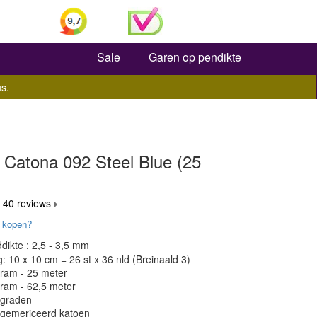
Zoeken
Sale
Garen op pendikte
s.
 Catona 092 Steel Blue (25
 40 reviews
 kopen?
dikte : 2,5 - 3,5 mm
 10 x 10 cm = 26 st x 36 nld (Breinaald 3)
gram - 25 meter
gram - 62,5 meter
 graden
 gemericeerd katoen