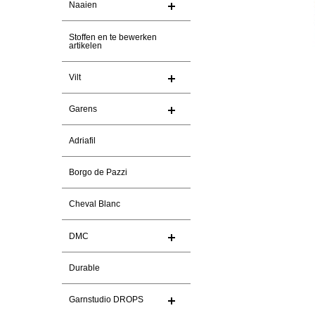
Naaien
Stoffen en te bewerken
artikelen
Vilt
Garens
Adriafil
Borgo de Pazzi
Cheval Blanc
DMC
Durable
Garnstudio DROPS