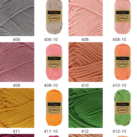
406
406-10
408
408-10
409
409-10
410
410-10
411
411-10
412
412-10