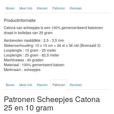
Boven
Meer info
Kleuren
Patronen
Reviews
Productinformatie
Catona van scheepjes is een 100% gemerceriseerd katoenen
draad in bolletjes van 25 gram
Aanbevolen naalddikte : 2,5 - 3,5 mm
Stekenverhouding: 10 x 10 cm = 26 st x 36 nld (Breinaald 3)
Looplengte : 10 gram - 25 meter
Looplengte : 25 gram - 62,5 meter
Machinewas : 40 graden
Materiaal : 100% gemericeerd katoen
Merknaam : scheepjes
Boven
Meer info
Kleuren
Patronen
Reviews
Patronen Scheepjes Catona
25 en 10 gram