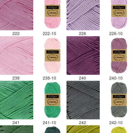
222
222-10
226
226-10
238
238-10
240
240-10
241
241-10
242
242-10