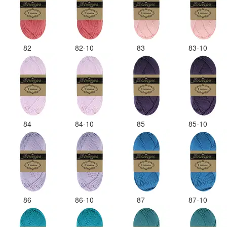
82
82-10
83
83-10
84
84-10
85
85-10
86
86-10
87
87-10