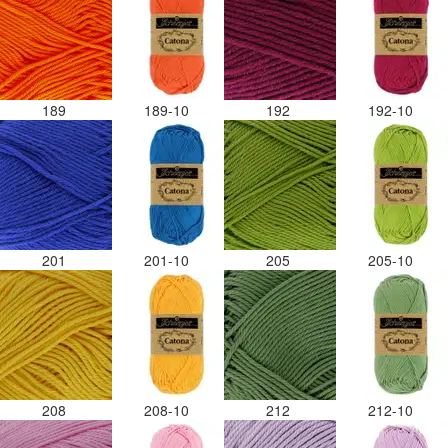
189
189-10
192
192-10
201
201-10
205
205-10
208
208-10
212
212-10