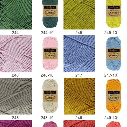
244
244-10
245
245-10
246
246-10
247
247-10
248
248-10
249
249-10