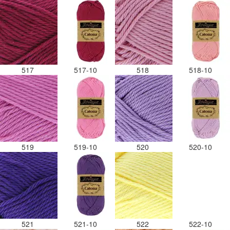
517
517-10
518
518-10
519
519-10
520
520-10
521
521-10
522
522-10