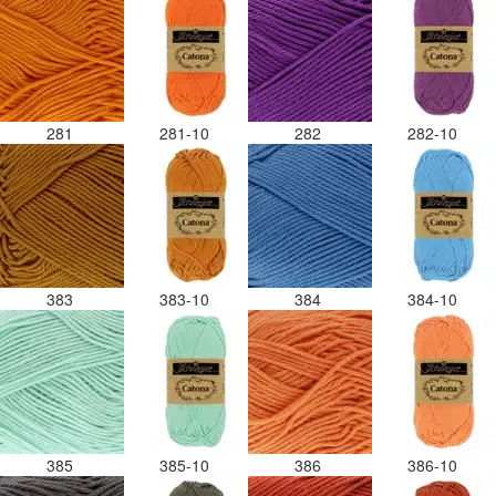
281
281-10
282
282-10
383
383-10
384
384-10
385
385-10
386
386-10