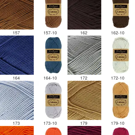
157
157-10
162
162-10
164
164-10
172
172-10
173
173-10
179
179-10