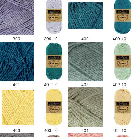
399
399-10
400
400-10
401
401-10
402
402-10
403
403-10
404
404-10