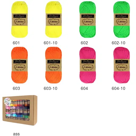
601
601-10
602
602-10
603
603-10
604
604-10
ass