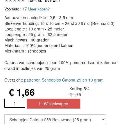
Lees 40 reviews
Voorraad : 17
Meer kopen?
Aanbevolen naalddikte : 2,5 - 3,5 mm
Stekenverhouding: 10 x 10 cm = 26 st x 36 nld (Breinaald 3)
Looplengte : 10 gram - 25 meter
Looplengte : 25 gram - 62,5 meter
Machinewas : 40 graden
Materiaal : 100% gemericeerd katoen
Merknaam : scheepjes
Catona van scheepjes is een 100% gemerceriseerd katoenen
draad in bolletjes van 25 gram
Overzicht:
patronen Scheepjes Catona 25 en 10 gram
€ 1,66
Korting 5%
€ 1,75