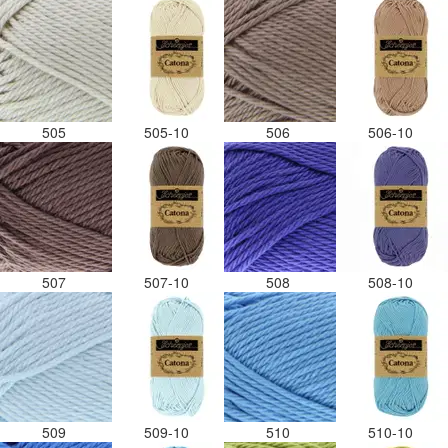
505
505-10
506
506-10
507
507-10
508
508-10
509
509-10
510
510-10