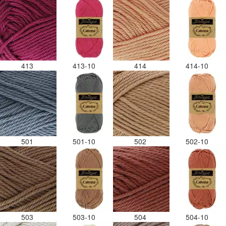
413
413-10
414
414-10
501
501-10
502
502-10
503
503-10
504
504-10