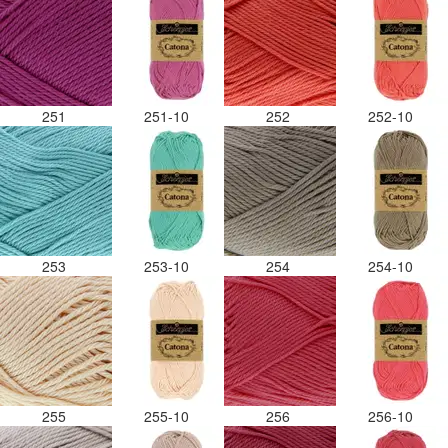
251
251-10
252
252-10
253
253-10
254
254-10
255
255-10
256
256-10