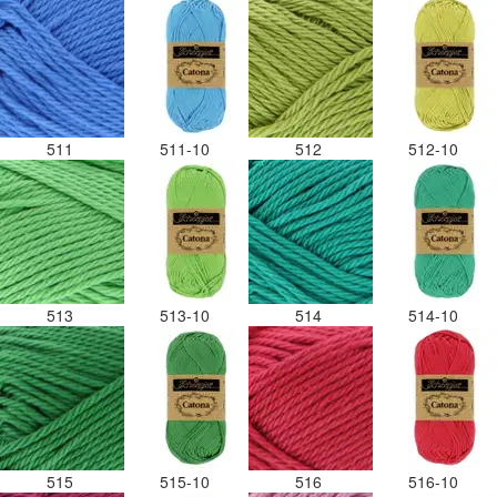
511
511-10
512
512-10
513
513-10
514
514-10
515
515-10
516
516-10