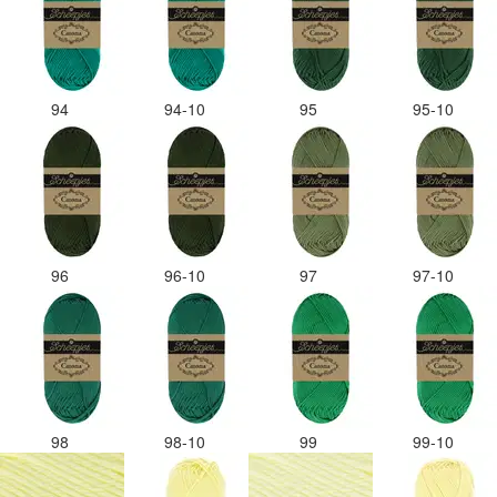
94
94-10
95
95-10
96
96-10
97
97-10
98
98-10
99
99-10