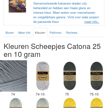
Gemerceriseerde katoenen draden zijn
behandeld en hebben een fraaie glans en
intense kleur. Meer weten over merceriseren
en vergelijkbare garens. Vind voor ieder project
de passende kleur.
meer info..
Boven
Meer info
Kleuren
Patronen
Reviews
Kleuren Scheepjes Catona 25
en 10 gram
74
74-10
75
75-10