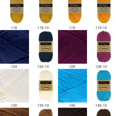
118
118-10
119
119-10
124
124-10
128
128-10
130
130-10
146
146-10