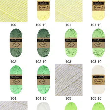
100
100-10
101
101-10
102
102-10
103
103-10
104
104-10
105
105-10