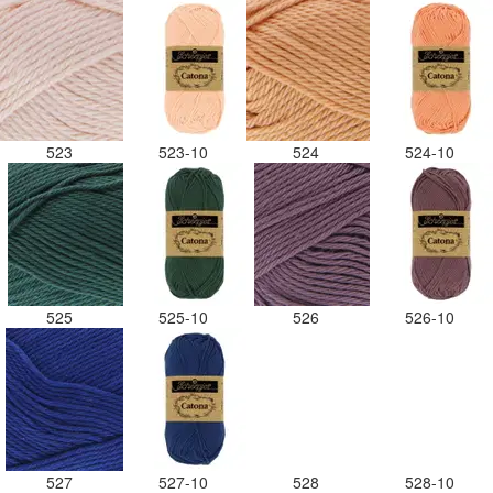
523
523-10
524
524-10
525
525-10
526
526-10
527
527-10
528
528-10