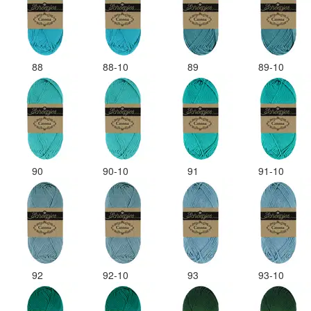
88
88-10
89
89-10
90
90-10
91
91-10
92
92-10
93
93-10