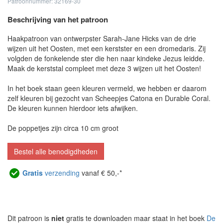
Patroonnummer: 32169-30
Beschrijving van het patroon
Haakpatroon van ontwerpster Sarah-Jane Hicks van de drie
wijzen uit het Oosten, met een kerstster en een dromedaris. Zij
volgden de fonkelende ster die hen naar kindeke Jezus leidde.
Maak de kerststal compleet met deze 3 wijzen uit het Oosten!
In het boek staan geen kleuren vermeld, we hebben er daarom
zelf kleuren bij gezocht van Scheepjes Catona en Durable Coral.
De kleuren kunnen hierdoor iets afwijken.
De poppetjes zijn circa 10 cm groot
Bestel alle benodigdheden
Gratis
verzending
vanaf € 50,-*
Dit patroon is
niet
gratis te downloaden maar staat in het boek
De