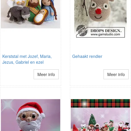
Kerststal met Jozef, Maria,
Gehaakt rendier
Jezus, Gabriel en ezel
Meer info
Meer info