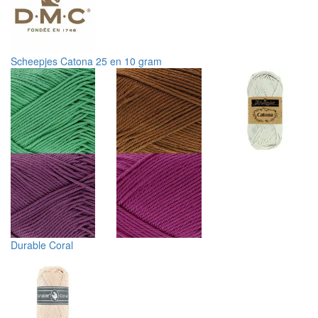
Scheepjes Catona 25 en 10 gram
Durable Coral