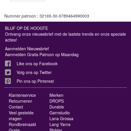
Nummer patroon : 32169-30-9789464990003
BLIJF OP DE HOOGTE
Ontvang onze nieuwsbrief met de laatste trends en onze speciale
acties!
Aanmelden Nieuwsbrief
Aanmelden Gratis Patroon op Maandag
Like ons op Facebook
Volg ons op Twitter
Pin ons op Pinterest
Klantenservice
Merken
Retourneren
DROPS
Contact
Durable
Veel gestelde
Garnstudio
vragen
Lana Grossa
Rondbreinaald
Lang Yarns
Gratis
Phildar