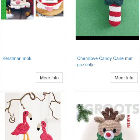
Kerstman mok
Chenillove Candy Cane met
gezichtje
Meer info
Meer info