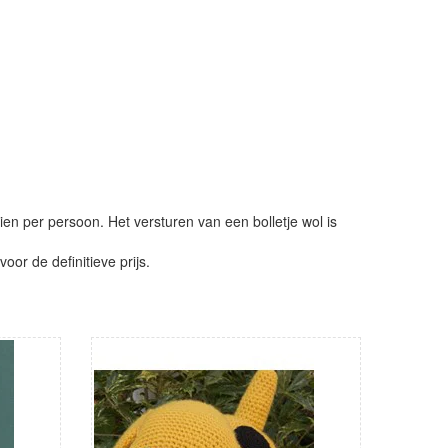
ien per persoon. Het versturen van een bolletje wol is
or de definitieve prijs.