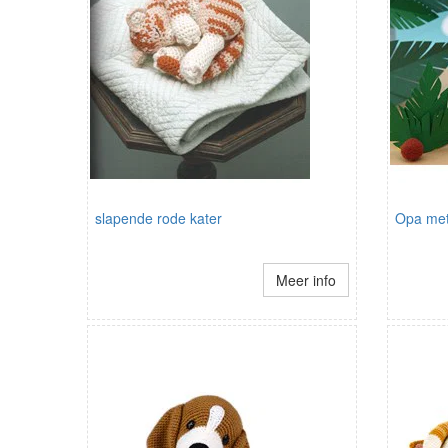
slapende rode kater
Opa met 
Meer info