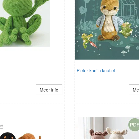
Pieter konijn knuffel
Meer info
Mee