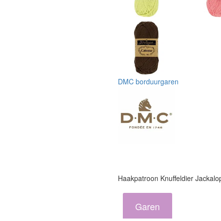
DMC borduurgaren
Haakpatroon Knuffeldier Jackalo
Garen