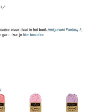
0,-*
loaden maar staat in het boek
Amigurumi Fantasy 3
.
en garen kun je
hier bestellen
m