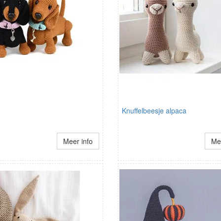
Knuffelbeesje alpaca
Meer info
Mee