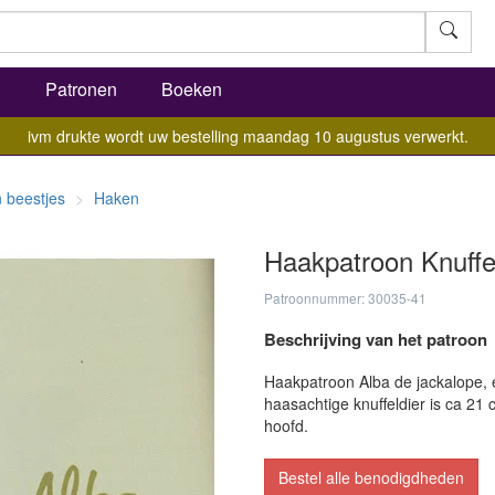
l
Patronen
Boeken
ivm drukte wordt uw bestelling maandag 10 augustus verwerkt.
 beestjes
Haken
Haakpatroon Knuffel
Patroonnummer: 30035-41
Beschrijving van het patroon
Haakpatroon Alba de jackalope, e
haasachtige knuffeldier is ca 21
hoofd.
Bestel alle benodigdheden