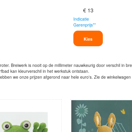
€ 13
Indicatie
Garenprijs**
Kies
oter. Breiwerk is nooit op de millimeter nauwkeurig door verschil in bre
verfbad kan kleurverschil in het werkstuk ontstaan.
ben we onze prijzen afgerond naar hele euro's. Zie de winkelwagen vo