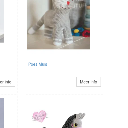
Poes Muis
r info
Meer info