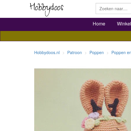
Home
Winke
Hobbydoos.nl
Patroon
Poppen
Poppen en