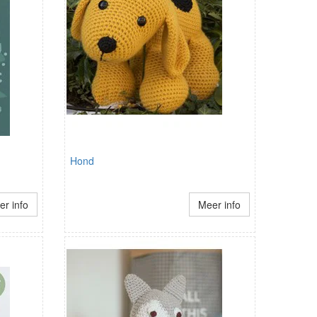
Hond
r info
Meer info