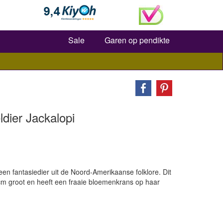
Zoeken
Sale
Garen op pendikte
dier Jackalopi
en fantasiedier uit de Noord-Amerikaanse folklore. Dit
 cm groot en heeft een fraaie bloemenkrans op haar