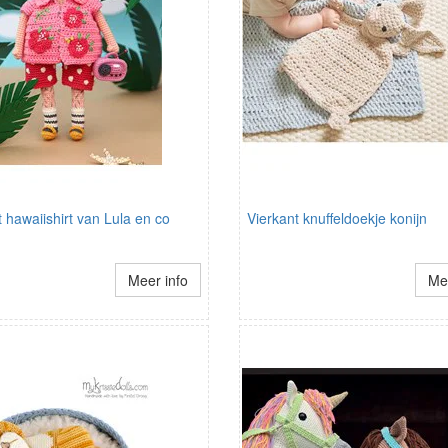
hawaiishirt van Lula en co
Vierkant knuffeldoekje konijn
Meer info
Mee