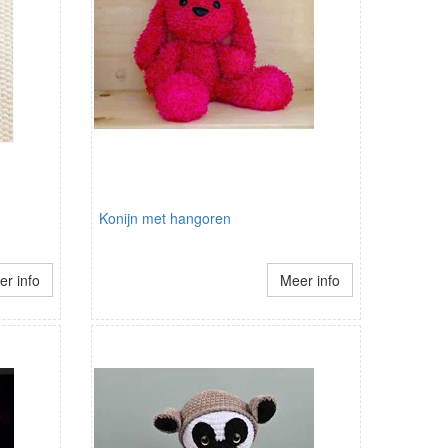
Konijn met hangoren
r info
Meer info