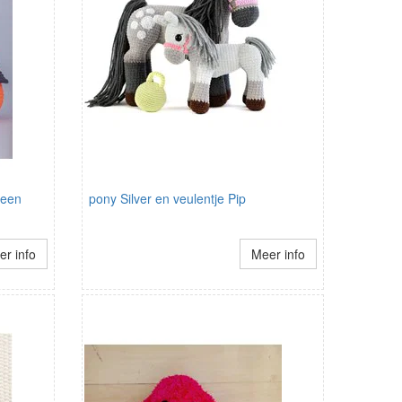
ween
pony Silver en veulentje Pip
r info
Meer info