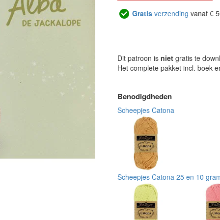
Gratis
verzending
vanaf € 5
Dit patroon is
niet
gratis te down
Het complete pakket incl. boek 
Benodigdheden
Scheepjes Catona
Scheepjes Catona 25 en 10 gra