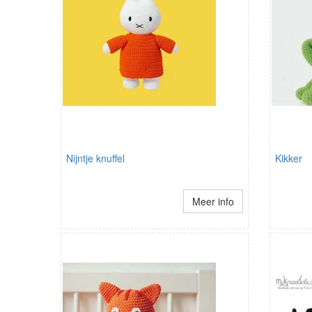
Nijntje knuffel
Kikker
Meer info