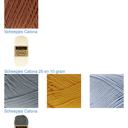
Scheepjes Catona
Scheepjes Catona 25 en 10 gram
Scheepjes Catona