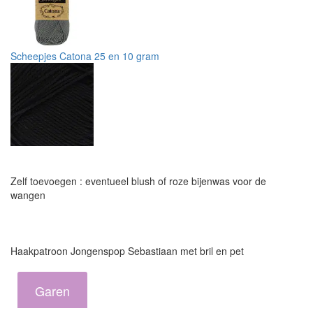
Scheepjes Catona 25 en 10 gram
Zelf toevoegen : eventueel blush of roze bijenwas voor de
wangen
Haakpatroon Jongenspop Sebastiaan met bril en pet
Garen