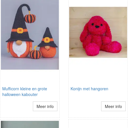
Mufficorn kleine en grote
Konijn met hangoren
halloween kabouter
Meer info
Meer info