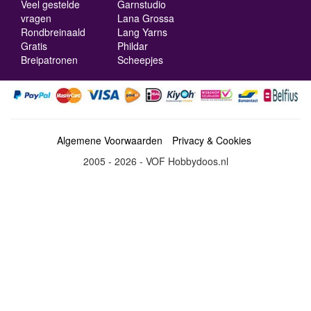
Veel gestelde
Garnstudio
vragen
Lana Grossa
Rondbreinaald
Lang Yarns
Gratis
Phildar
Breipatronen
Scheepjes
Algemene Voorwaarden
Privacy & Cookies
2005 - 2026 - VOF Hobbydoos.nl