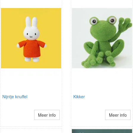
Nijntje knuffel
Kikker
Meer info
Meer info