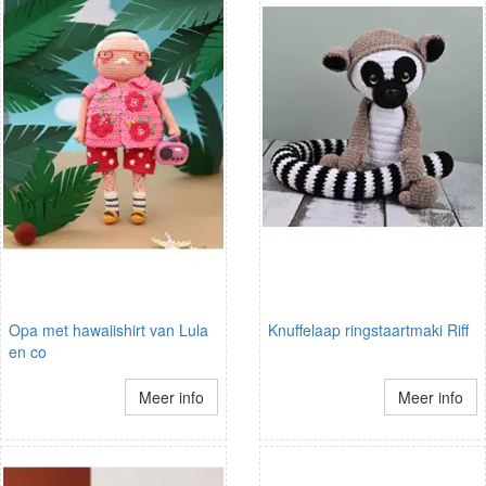
Opa met hawaiishirt van Lula
Knuffelaap ringstaartmaki Riff
en co
Meer info
Meer info