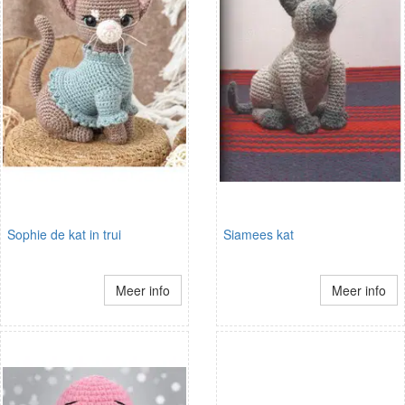
Sophie de kat in trui
Siamees kat
Meer info
Meer info