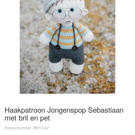
Haakpatroon Jongenspop Sebastiaan
met bril en pet
Patroonnummer: 29213-42