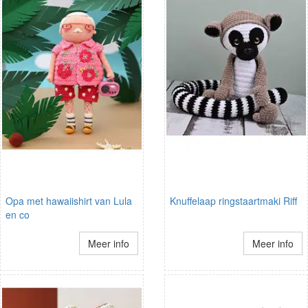
Opa met hawaiishirt van Lula
Knuffelaap ringstaartmaki Riff
en co
Meer info
Meer info