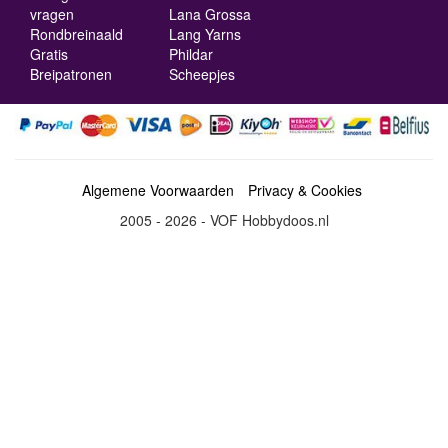
vragen
Lana Grossa
Rondbreinaald
Lang Yarns
Gratis
Phildar
Breipatronen
Scheepjes
Algemene Voorwaarden
Privacy & Cookies
2005 - 2026 - VOF Hobbydoos.nl