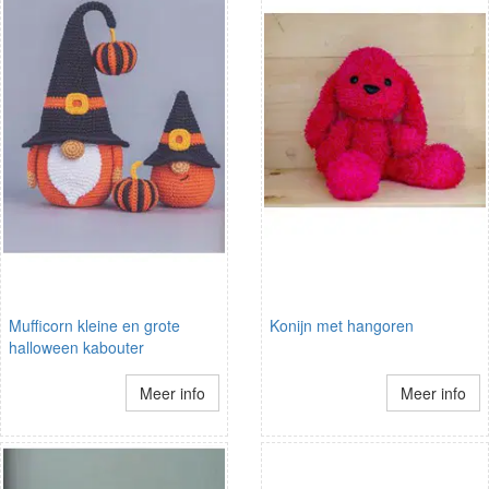
Mufficorn kleine en grote
Konijn met hangoren
halloween kabouter
Meer info
Meer info