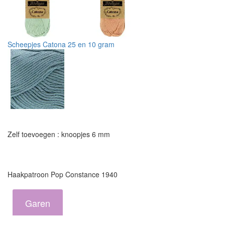
Scheepjes Catona 25 en 10 gram
Zelf toevoegen : knoopjes 6 mm
Haakpatroon Pop Constance 1940
Garen