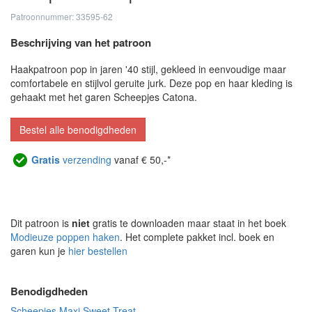
Patroonnummer: 33595-62
Beschrijving van het patroon
Haakpatroon pop in jaren '40 stijl, gekleed in eenvoudige maar
comfortabele en stijlvol geruite jurk. Deze pop en haar kleding is
gehaakt met het garen Scheepjes Catona.
Bestel alle benodigdheden
Gratis
verzending
vanaf € 50,-*
Dit patroon is
niet
gratis te downloaden maar staat in het boek
Modieuze poppen haken
. Het complete pakket incl. boek en
garen kun je
hier bestellen
Benodigdheden
Scheepjes Maxi Sweet Treat