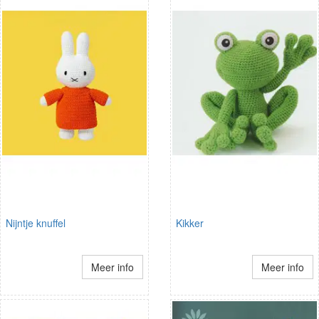
Nijntje knuffel
Kikker
Meer info
Meer info