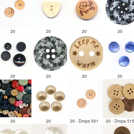
20
20
20
20
20
20
20
20
20
20
20 - Drops 501
20 - Drops 51