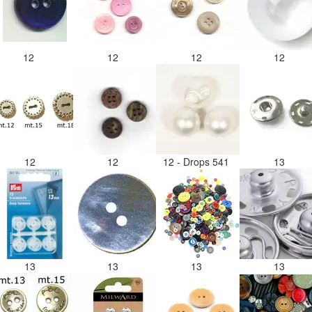
12
12
12
12
12
12
12 - Drops 541
13
13
13
13
13