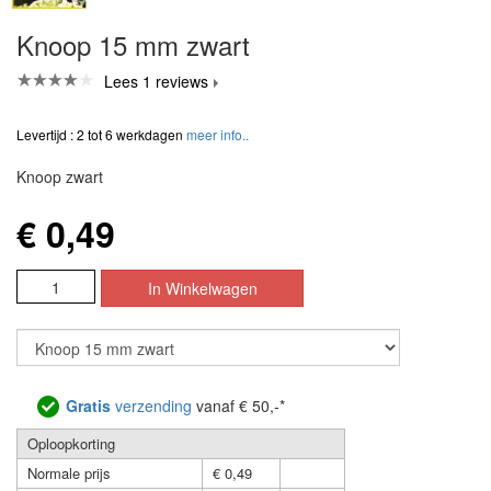
Knoop 15 mm zwart
Lees 1 reviews
Levertijd : 2 tot 6 werkdagen
meer info..
Knoop zwart
€ 0,49
Gratis
verzending
vanaf € 50,-*
Oploopkorting
Normale prijs
€ 0,49