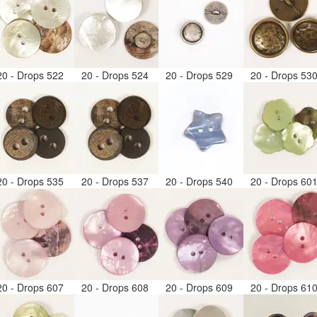
20 - Drops 522
20 - Drops 524
20 - Drops 529
20 - Drops 53
20 - Drops 535
20 - Drops 537
20 - Drops 540
20 - Drops 60
20 - Drops 607
20 - Drops 608
20 - Drops 609
20 - Drops 61