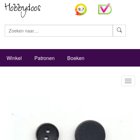
Zoeke
Winkel
Patronen
Boeken
Toggl
naviga