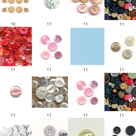
10
11
11
11
11
11
11
11
11
11
11
11