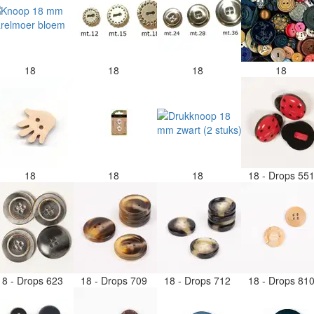
18
18
18
18
18
18
18
18 - Drops 55
18 - Drops 623
18 - Drops 709
18 - Drops 712
18 - Drops 81