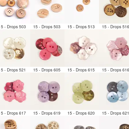
15 - Drops 503
15 - Drops 503
15 - Drops 513
15 - Drops 51
15 - Drops 521
15 - Drops 605
15 - Drops 615
15 - Drops 61
15 - Drops 617
15 - Drops 619
15 - Drops 620
15 - Drops 62