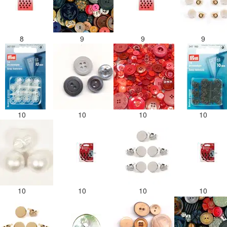
8
9
9
9
10
10
10
10
10
10
10
10