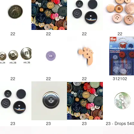
22
22
22
22
22
22
22
312102
23
23
23
23 - Drops 54