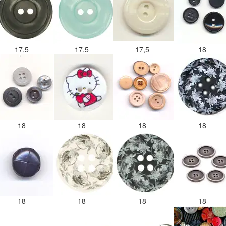
17,5
17,5
17,5
18
18
18
18
18
18
18
18
18