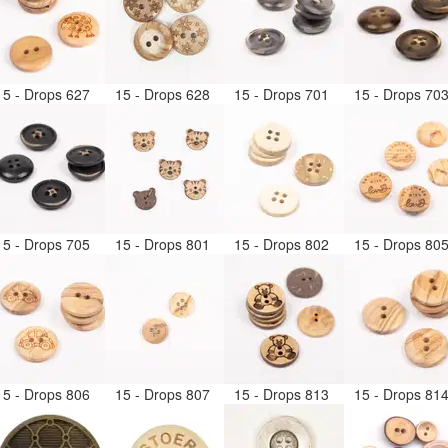
15 - Drops 627
15 - Drops 628
15 - Drops 701
15 - Drops 70
15 - Drops 705
15 - Drops 801
15 - Drops 802
15 - Drops 80
15 - Drops 806
15 - Drops 807
15 - Drops 813
15 - Drops 81