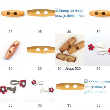
25
25
30
30
30
30
30 - Drops 520
35
35
35
35
35