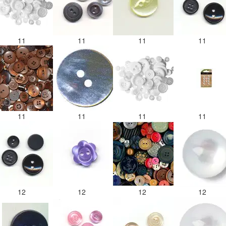
11
11
11
11
11
11
11
11
12
12
12
12