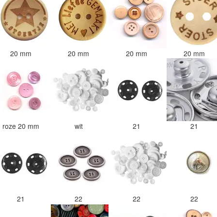
20 mm
20 mm
20 mm
20 mm
roze 20 mm
wit
21
21
21
22
22
22