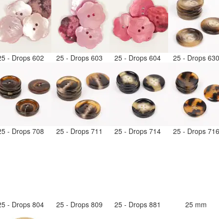
25 - Drops 602
25 - Drops 603
25 - Drops 604
25 - Drops 63
25 - Drops 708
25 - Drops 711
25 - Drops 714
25 - Drops 71
25 - Drops 804
25 - Drops 809
25 - Drops 881
25 mm