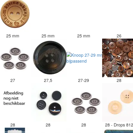
25 mm
25 mm
25 mm
26
27
27,5
27-29
28
28
28
28
28 - Drops 81