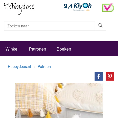
Zoeke
Winkel
Patronen
Boeken
Hobbydoos.nl
Patroon