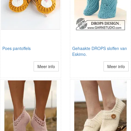
Poes pantoffels
Gehaakte DROPS sloffen van
Eskimo.
Meer info
Meer info