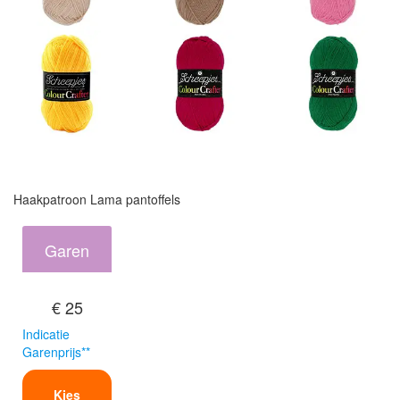
Haakpatroon Lama pantoffels
Garen
€ 25
Indicatie
Garenprijs**
Kies