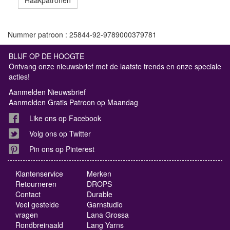
Haakpatronen
Nummer patroon : 25844-92-9789000379781
BLIJF OP DE HOOGTE
Ontvang onze nieuwsbrief met de laatste trends en onze speciale
acties!
Aanmelden Nieuwsbrief
Aanmelden Gratis Patroon op Maandag
Like ons op Facebook
Volg ons op Twitter
Pin ons op Pinterest
Klantenservice
Merken
Retourneren
DROPS
Contact
Durable
Veel gestelde
Garnstudio
vragen
Lana Grossa
Rondbreinaald
Lang Yarns