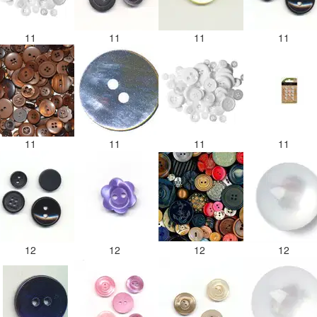
11
11
11
11
11
11
11
11
12
12
12
12