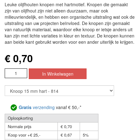
Leuke olijfhouten knopen met hartmotief. Knopen die gemaakt
zijn van olijfhout zijn niet alleen duurzaam, maar ook
milieuvriendelijk, en hebben een organische uitstraling wat ook de
uitstraling van uw projecten beïnvloed. De knopen zijn gemaakt
van natuurlijk materiaal, waardoor elke knoop er ietsje anders uit
kan zijn met lichte variaties in kleur en textuur. De knopen kunnen
aan beide kant gebruikt worden voor een ander uiterlijk te krijgen.
€ 0,70
Gratis
verzending
vanaf € 50,-*
Oploopkorting
Normale prijs
€ 0,70
Koop voor +€ 25,-
€ 0,67
5%