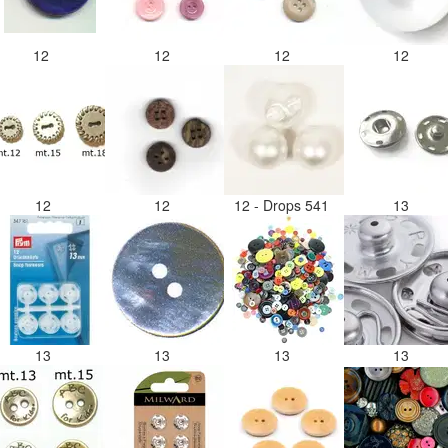
12
12
12
12
12
12
12 - Drops 541
13
13
13
13
13