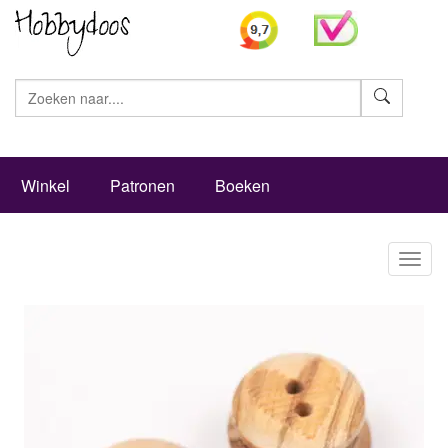
Zoeke
Winkel
Patronen
Boeken
Toggl
naviga