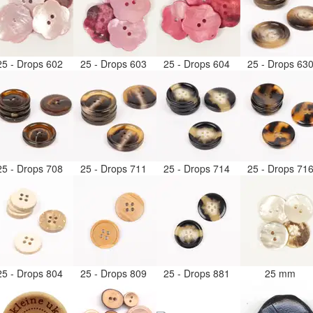
25 - Drops 602
25 - Drops 603
25 - Drops 604
25 - Drops 63
25 - Drops 708
25 - Drops 711
25 - Drops 714
25 - Drops 71
25 - Drops 804
25 - Drops 809
25 - Drops 881
25 mm