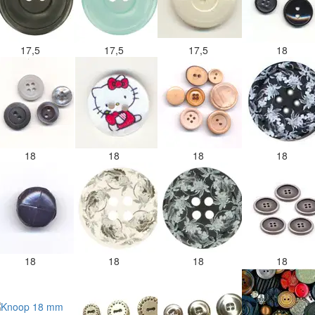
17,5
17,5
17,5
18
18
18
18
18
18
18
18
18