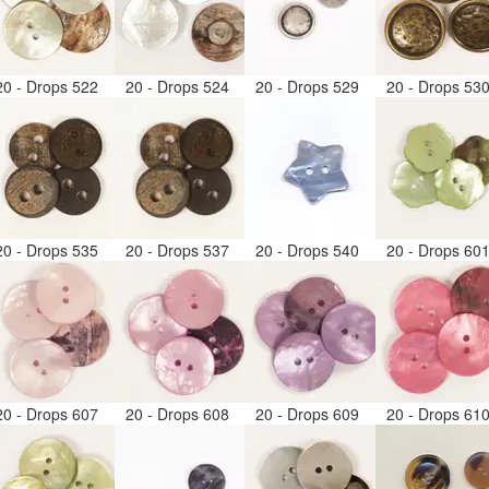
20 - Drops 522
20 - Drops 524
20 - Drops 529
20 - Drops 53
20 - Drops 535
20 - Drops 537
20 - Drops 540
20 - Drops 60
20 - Drops 607
20 - Drops 608
20 - Drops 609
20 - Drops 61