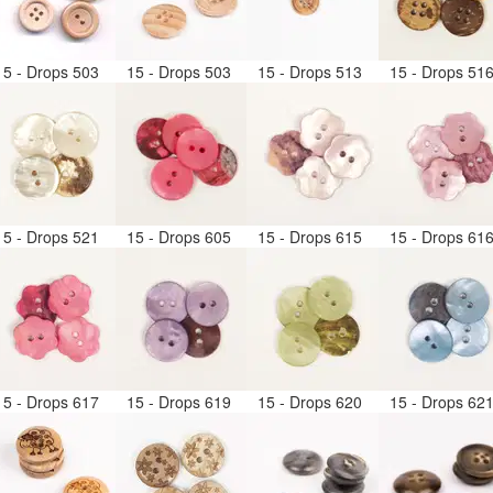
15 - Drops 503
15 - Drops 503
15 - Drops 513
15 - Drops 51
15 - Drops 521
15 - Drops 605
15 - Drops 615
15 - Drops 61
15 - Drops 617
15 - Drops 619
15 - Drops 620
15 - Drops 62