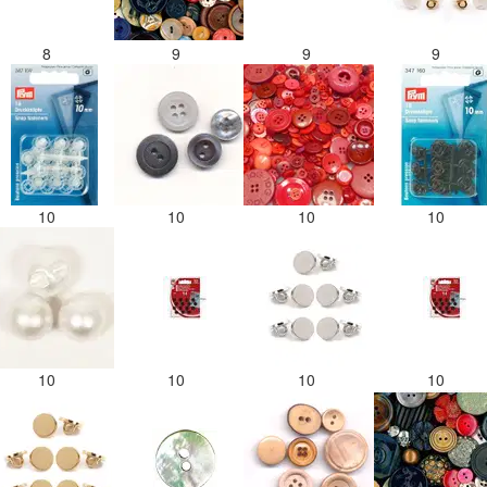
8
9
9
9
10
10
10
10
10
10
10
10