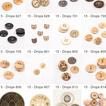
15 - Drops 627
15 - Drops 628
15 - Drops 701
15 - Drops 70
15 - Drops 705
15 - Drops 801
15 - Drops 802
15 - Drops 80
15 - Drops 806
15 - Drops 807
15 - Drops 813
15 - Drops 81