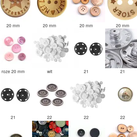
20 mm
20 mm
20 mm
20 mm
roze 20 mm
wit
21
21
21
22
22
22