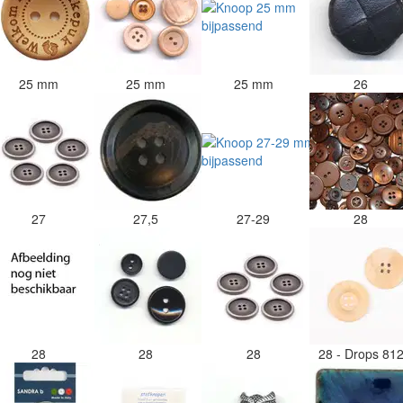
25 mm
25 mm
25 mm
26
27
27,5
27-29
28
28
28
28
28 - Drops 81