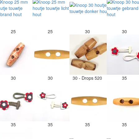
25
25
30
30
30
30
30 - Drops 520
35
35
35
35
35