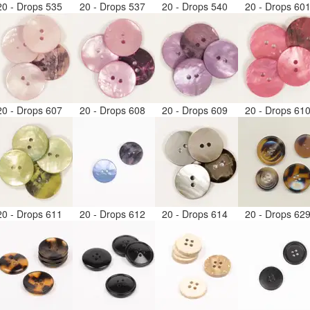
20 - Drops 535
20 - Drops 537
20 - Drops 540
20 - Drops 60
20 - Drops 607
20 - Drops 608
20 - Drops 609
20 - Drops 61
20 - Drops 611
20 - Drops 612
20 - Drops 614
20 - Drops 62