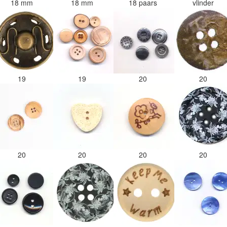
18 mm
18 mm
18 paars
vlinder
19
19
20
20
20
20
20
20