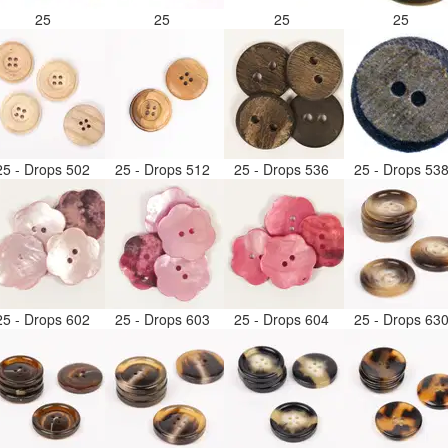
25
25
25
25
25 - Drops 502
25 - Drops 512
25 - Drops 536
25 - Drops 53
25 - Drops 602
25 - Drops 603
25 - Drops 604
25 - Drops 63