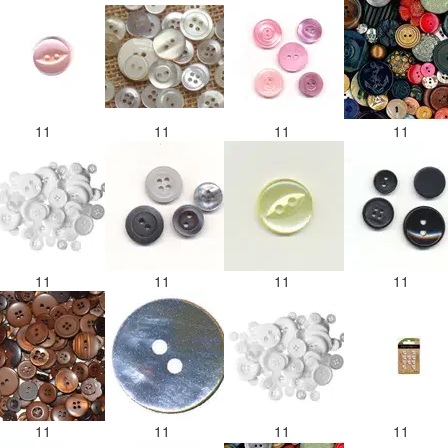
11
11
11
11
11
11
11
11
11
11
11
11