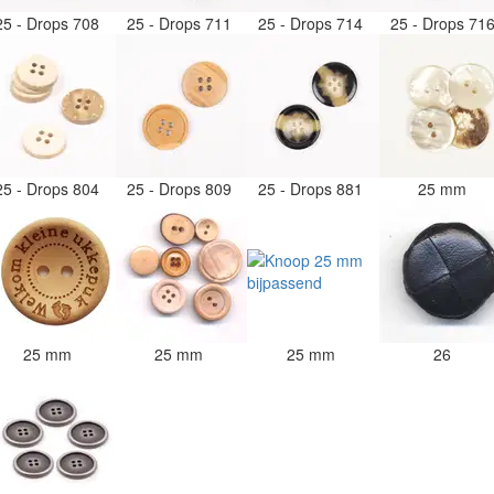
25 - Drops 708
25 - Drops 711
25 - Drops 714
25 - Drops 71
25 - Drops 804
25 - Drops 809
25 - Drops 881
25 mm
25 mm
25 mm
25 mm
26