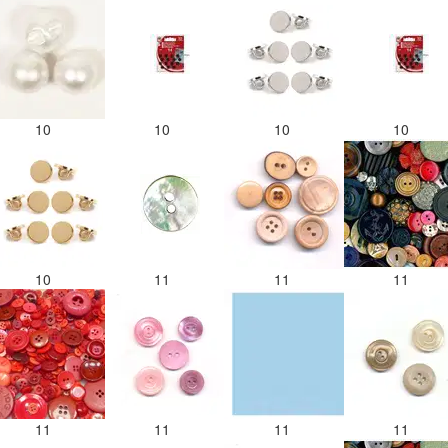
10
10
10
10
10
11
11
11
11
11
11
11