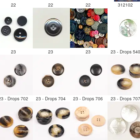
22
22
22
312102
23
23
23
23 - Drops 54
23 - Drops 702
23 - Drops 704
23 - Drops 706
23 - Drops 70