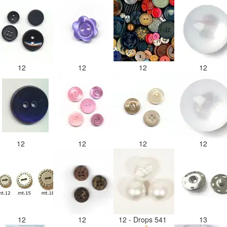
12
12
12
12
12
12
12
12
12
12
12 - Drops 541
13