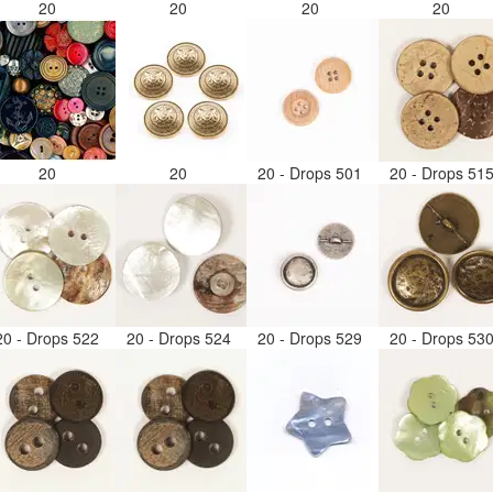
20
20
20
20
20
20
20 - Drops 501
20 - Drops 51
20 - Drops 522
20 - Drops 524
20 - Drops 529
20 - Drops 53