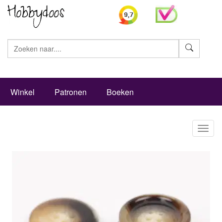
Zoeke
Winkel
Patronen
Boeken
Toggl
naviga