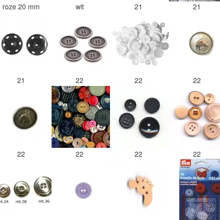
roze 20 mm
wit
21
21
21
22
22
22
22
22
22
22