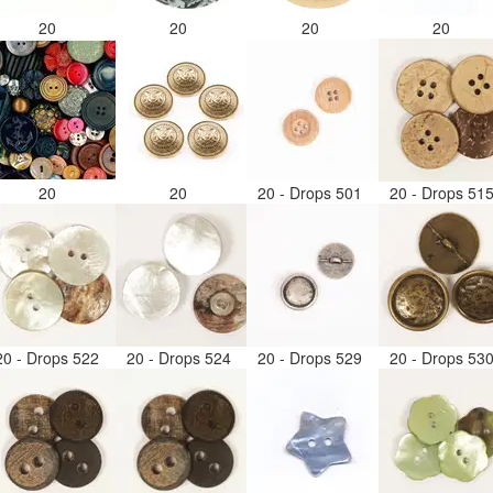
20
20
20
20
20
20
20 - Drops 501
20 - Drops 51
20 - Drops 522
20 - Drops 524
20 - Drops 529
20 - Drops 53