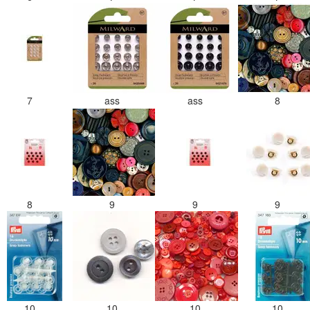
7
ass
ass
8
8
9
9
9
10
10
10
10