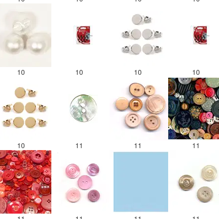
10
10
10
10
10
11
11
11
11
11
11
11