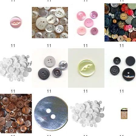
11
11
11
11
11
11
11
11