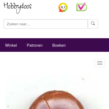
Zoeke
Winkel
Patronen
Boeken
Toggl
naviga