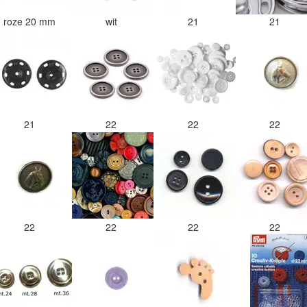
roze 20 mm
wit
21
21
21
22
22
22
22
22
22
22