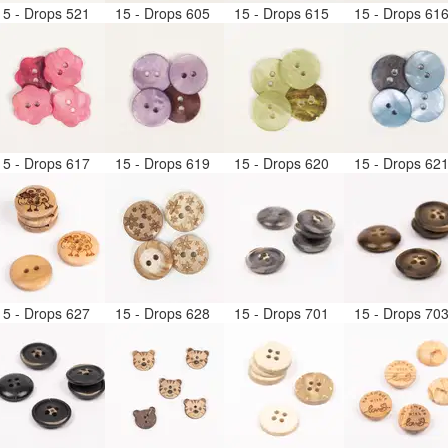
15 - Drops 521
15 - Drops 605
15 - Drops 615
15 - Drops 61
15 - Drops 617
15 - Drops 619
15 - Drops 620
15 - Drops 62
15 - Drops 627
15 - Drops 628
15 - Drops 701
15 - Drops 70