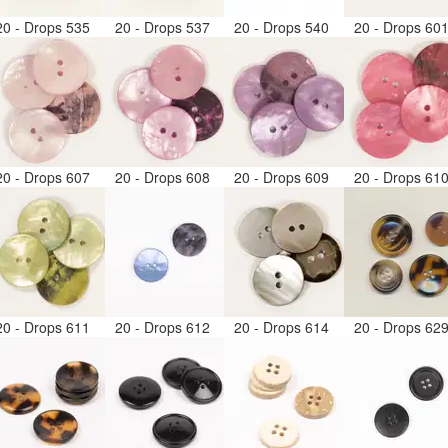
20 - Drops 535
20 - Drops 537
20 - Drops 540
20 - Drops 60
20 - Drops 607
20 - Drops 608
20 - Drops 609
20 - Drops 61
20 - Drops 611
20 - Drops 612
20 - Drops 614
20 - Drops 62