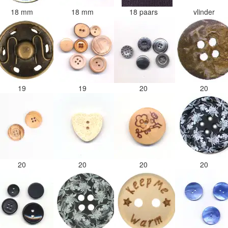
18 mm
18 mm
18 paars
vlinder
19
19
20
20
20
20
20
20