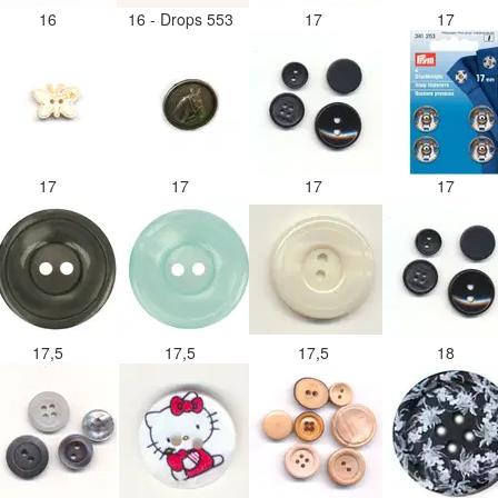
16
16 - Drops 553
17
17
17
17
17
17
17,5
17,5
17,5
18