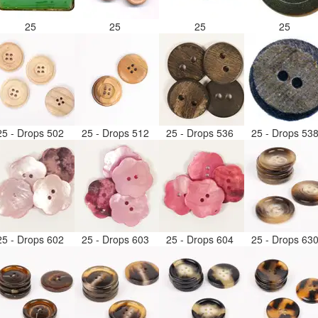
25
25
25
25
25 - Drops 502
25 - Drops 512
25 - Drops 536
25 - Drops 53
25 - Drops 602
25 - Drops 603
25 - Drops 604
25 - Drops 63