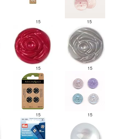
15
15
15
15
15
15