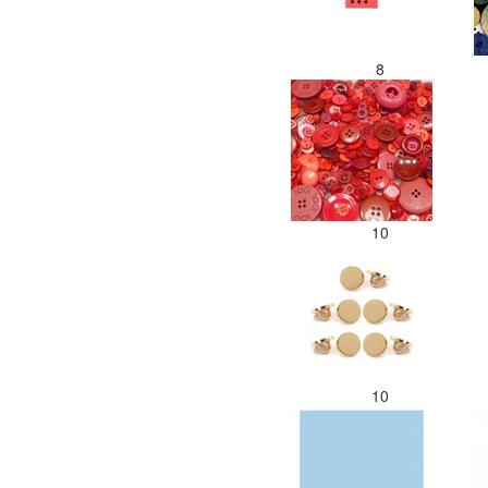
8
10
10