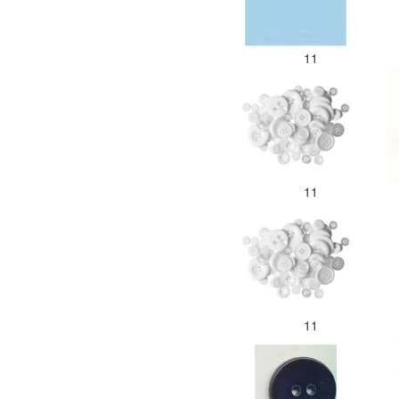
11
11
11