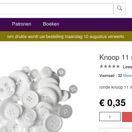
l
Patronen
Boeken
ivm drukte wordt uw bestelling maandag 10 augustus verwerkt.
Knoop 11 
Lees
Voorraad : 32
Meer
ronde knoop 11
€ 0,35