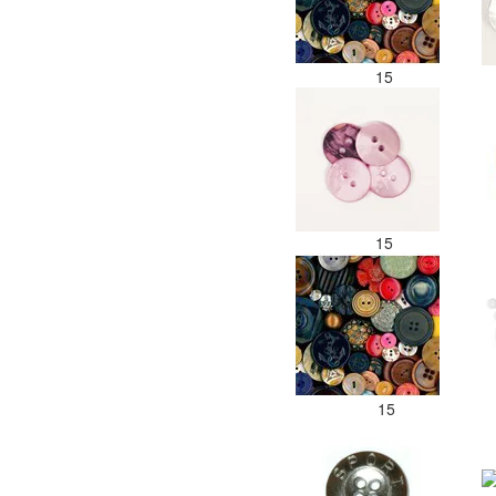
15
15
15