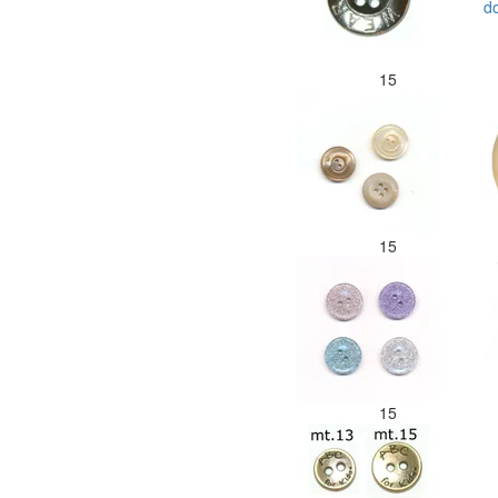
15
15
15