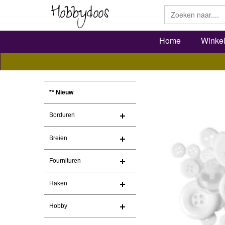
Home
Winke
** Nieuw
Borduren
Breien
Fournituren
Haken
Hobby