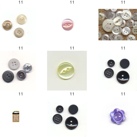
11
11
11
11
11
11
11
11
11