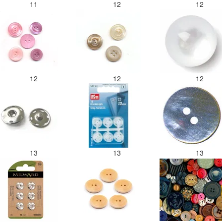
11
12
12
12
12
12
13
13
13