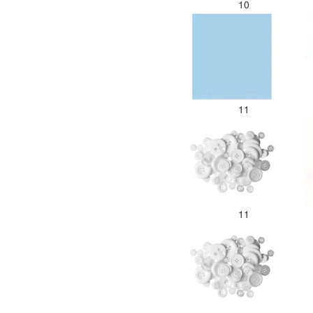
10
11
11