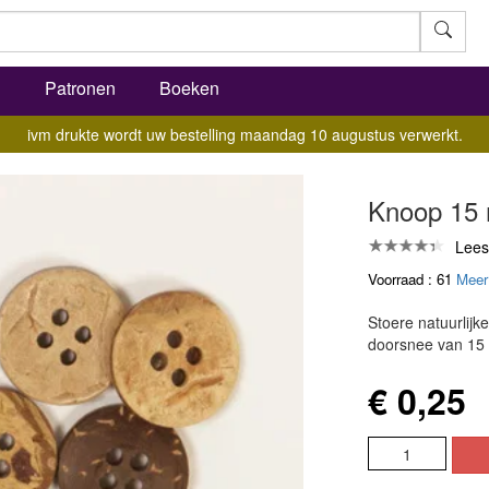
l
Patronen
Boeken
ivm drukte wordt uw bestelling maandag 10 augustus verwerkt.
Knoop 15 
Lees
Voorraad : 61
Meer
Stoere natuurlij
doorsnee van 15
€ 0,25