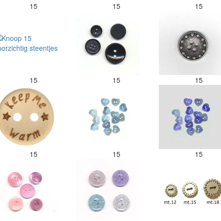
15
15
15
15
15
15
15
15
15