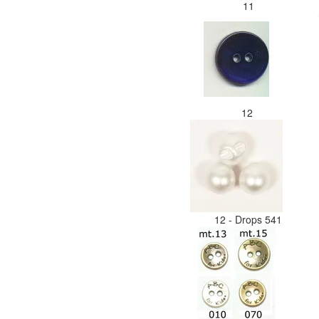
11
12
12 - Drops 541