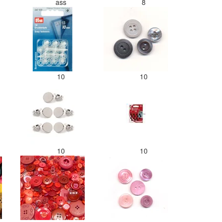
ass
8
10
10
10
10