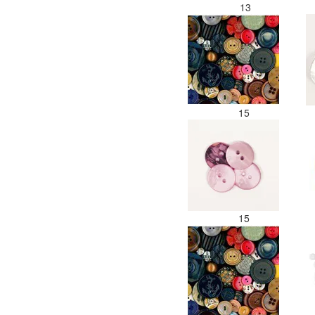
13
15
15