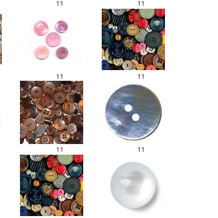
11
11
11
11
11
11