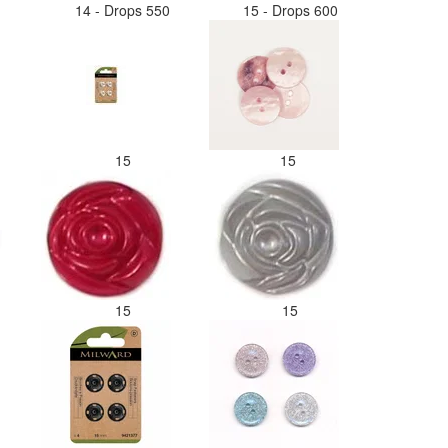
14 - Drops 550
15 - Drops 600
15
15
15
15