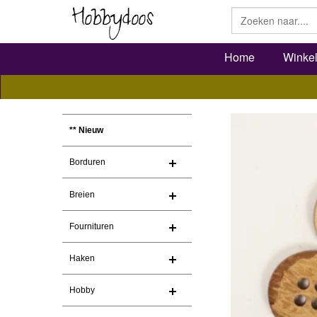
Home
Winke
** Nieuw
Borduren
Breien
Fournituren
Haken
Hobby