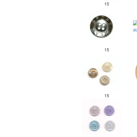
15
15
15