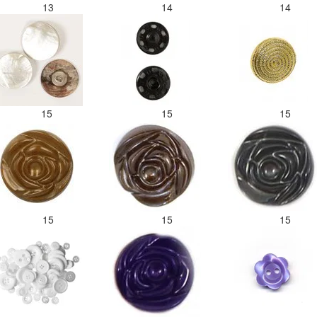
13
14
14
15
15
15
15
15
15