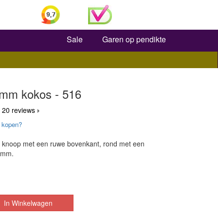
Zoeken
Sale
Garen op pendikte
mm kokos - 516
 20 reviews
 kopen?
ke knoop met een ruwe bovenkant, rond met een
 mm.