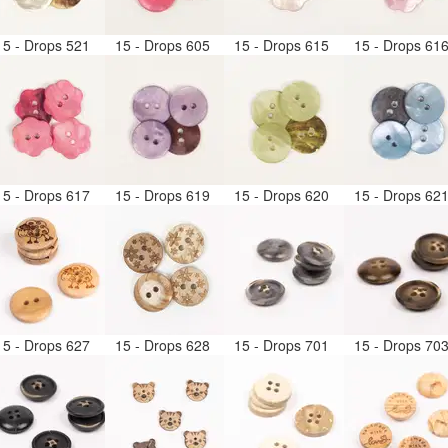
15 - Drops 521
15 - Drops 605
15 - Drops 615
15 - Drops 61
15 - Drops 617
15 - Drops 619
15 - Drops 620
15 - Drops 62
15 - Drops 627
15 - Drops 628
15 - Drops 701
15 - Drops 70