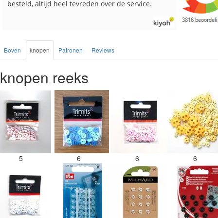
Boven
knopen
Patronen
Reviews
knopen reeks
5
6
6
6