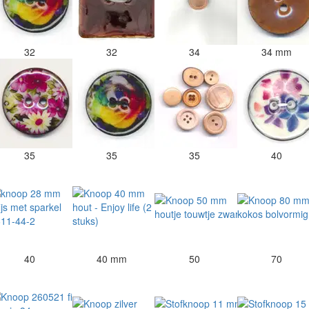
32
32
34
34 mm
35
35
35
40
40
40 mm
50
70