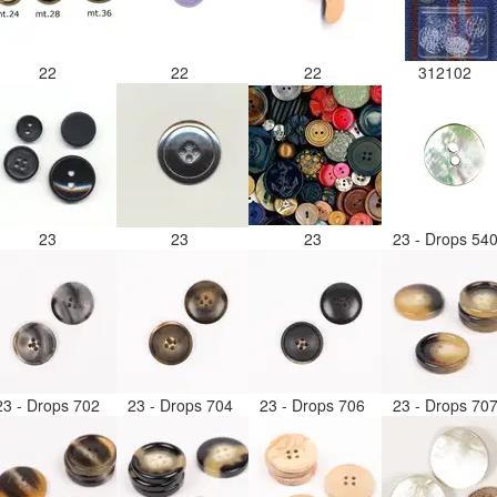
22
22
22
312102
23
23
23
23 - Drops 54
23 - Drops 702
23 - Drops 704
23 - Drops 706
23 - Drops 70