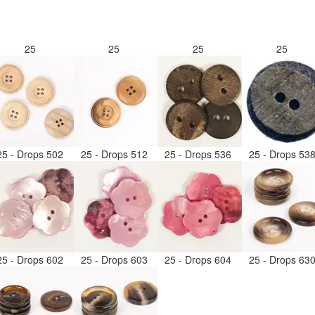
25
25
25
25
25 - Drops 502
25 - Drops 512
25 - Drops 536
25 - Drops 53
25 - Drops 602
25 - Drops 603
25 - Drops 604
25 - Drops 63