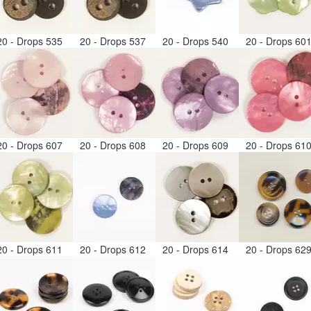
20 - Drops 535
20 - Drops 537
20 - Drops 540
20 - Drops 60
20 - Drops 607
20 - Drops 608
20 - Drops 609
20 - Drops 61
20 - Drops 611
20 - Drops 612
20 - Drops 614
20 - Drops 62