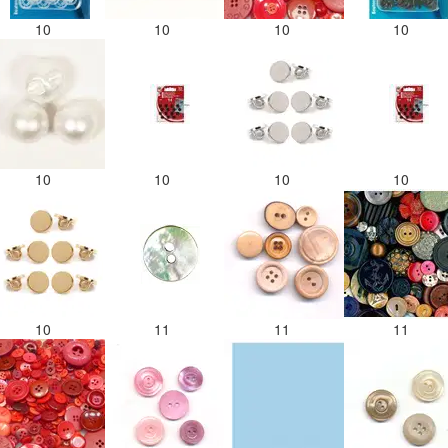
10
10
10
10
10
10
10
10
10
11
11
11