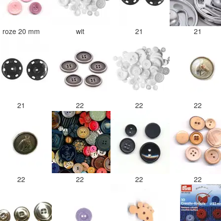
roze 20 mm
wit
21
21
21
22
22
22
22
22
22
22