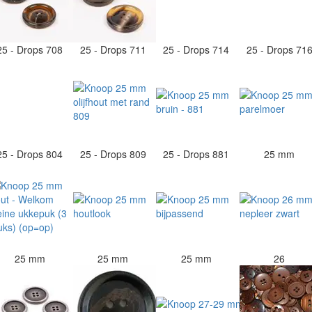
25 - Drops 708
25 - Drops 711
25 - Drops 714
25 - Drops 71
25 - Drops 804
25 - Drops 809
25 - Drops 881
25 mm
25 mm
25 mm
25 mm
26