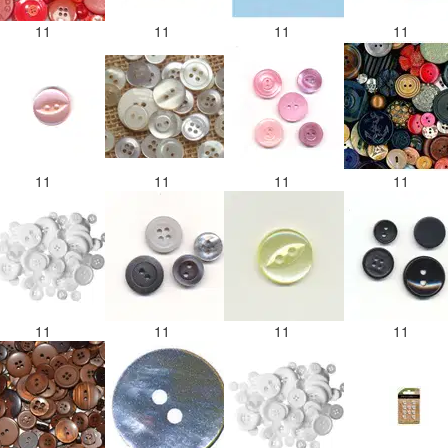
11
11
11
11
11
11
11
11
11
11
11
11