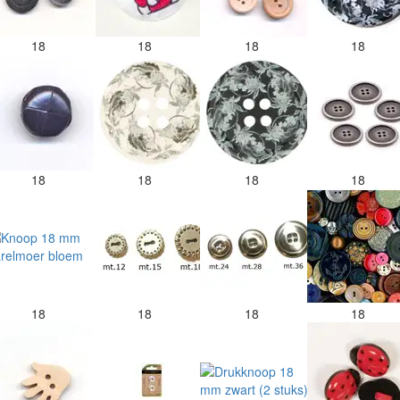
18
18
18
18
18
18
18
18
18
18
18
18