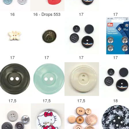
16
16 - Drops 553
17
17
17
17
17
17
17,5
17,5
17,5
18