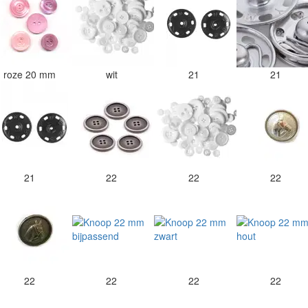
roze 20 mm
wit
21
21
21
22
22
22
22
22
22
22