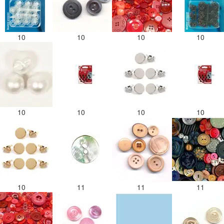
10
10
10
10
10
10
10
10
10
11
11
11