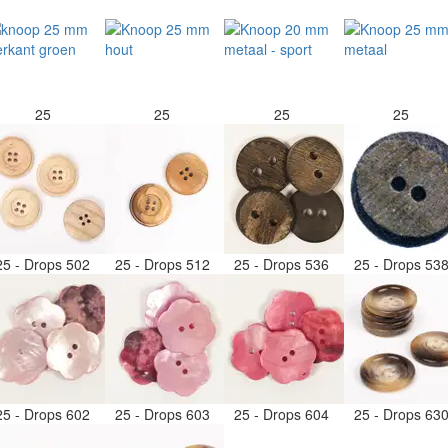
25
25
25
25
25 - Drops 502
25 - Drops 512
25 - Drops 536
25 - Drops 53
25 - Drops 602
25 - Drops 603
25 - Drops 604
25 - Drops 63