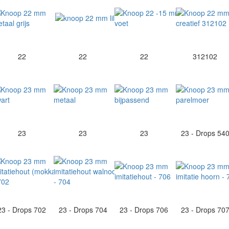
22
22
22
312102
23
23
23
23 - Drops 54
23 - Drops 702
23 - Drops 704
23 - Drops 706
23 - Drops 70