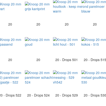
20
20
20
20
20
20
20 - Drops 501
20 - Drops 51
20 - Drops 522
20 - Drops 524
20 - Drops 529
20 - Drops 53