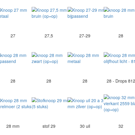
27
27,5
27-29
28
28
28
28
28 - Drops 81
28 mm
stof 29
30 uil
32