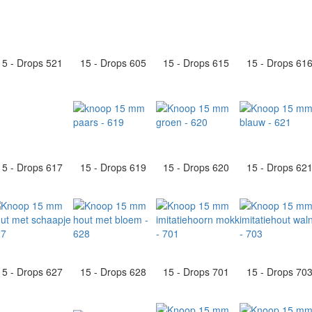
15 - Drops 521
15 - Drops 605
15 - Drops 615
15 - Drops 61
15 - Drops 617
15 - Drops 619
15 - Drops 620
15 - Drops 62
15 - Drops 627
15 - Drops 628
15 - Drops 701
15 - Drops 70