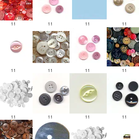
11
11
11
11
11
11
11
11
11
11
11
11