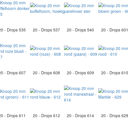
20 - Drops 535
20 - Drops 537
20 - Drops 540
20 - Drops 60
20 - Drops 607
20 - Drops 608
20 - Drops 609
20 - Drops 61
20 - Drops 611
20 - Drops 612
20 - Drops 614
20 - Drops 62