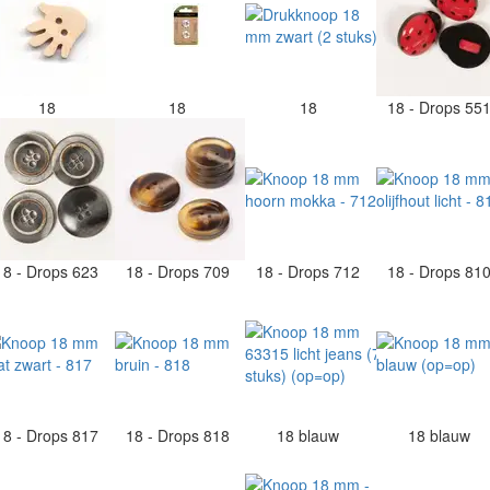
18
18
18
18 - Drops 55
18 - Drops 623
18 - Drops 709
18 - Drops 712
18 - Drops 81
18 - Drops 817
18 - Drops 818
18 blauw
18 blauw