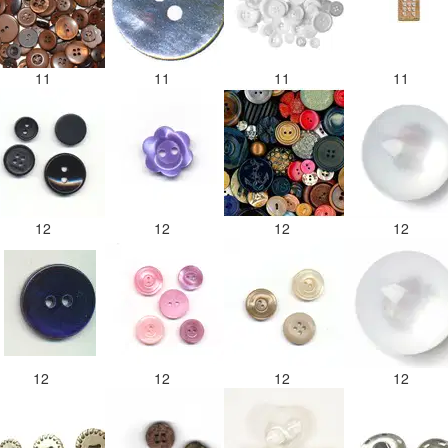
11
11
11
11
12
12
12
12
12
12
12
12