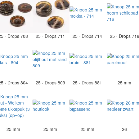
25 - Drops 708
25 - Drops 711
25 - Drops 714
25 - Drops 71
25 - Drops 804
25 - Drops 809
25 - Drops 881
25 mm
25 mm
25 mm
25 mm
26