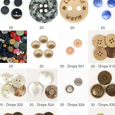
20
20
20
20
20
20
20 - Drops 501
20 - Drops 51
20 - Drops 522
20 - Drops 524
20 - Drops 529
20 - Drops 53