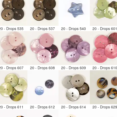
20 - Drops 535
20 - Drops 537
20 - Drops 540
20 - Drops 60
20 - Drops 607
20 - Drops 608
20 - Drops 609
20 - Drops 61
20 - Drops 611
20 - Drops 612
20 - Drops 614
20 - Drops 62