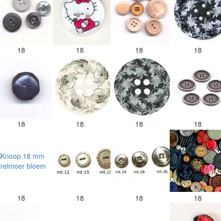
18
18
18
18
18
18
18
18
18
18
18
18