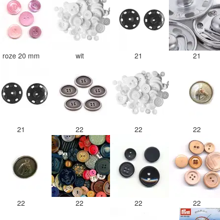
roze 20 mm
wit
21
21
21
22
22
22
22
22
22
22