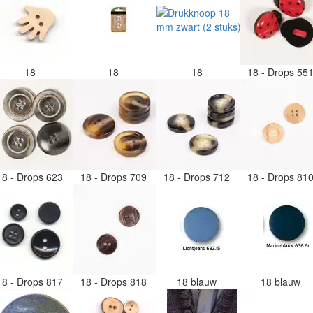
18
18
18
18 - Drops 55
18 - Drops 623
18 - Drops 709
18 - Drops 712
18 - Drops 81
18 - Drops 817
18 - Drops 818
18 blauw
18 blauw