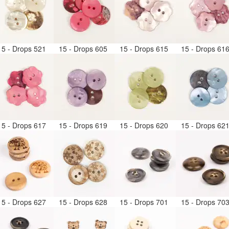
15 - Drops 521
15 - Drops 605
15 - Drops 615
15 - Drops 61
15 - Drops 617
15 - Drops 619
15 - Drops 620
15 - Drops 62
15 - Drops 627
15 - Drops 628
15 - Drops 701
15 - Drops 70