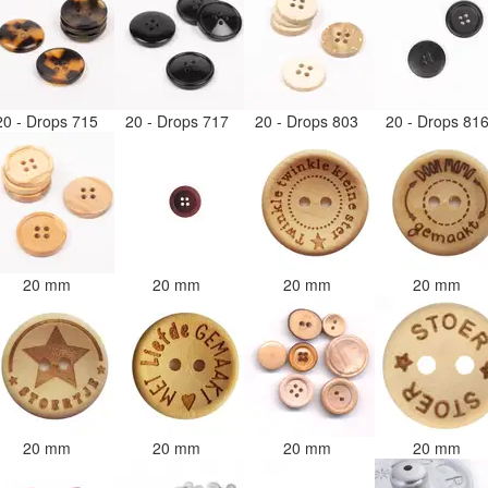
20 - Drops 715
20 - Drops 717
20 - Drops 803
20 - Drops 81
20 mm
20 mm
20 mm
20 mm
20 mm
20 mm
20 mm
20 mm