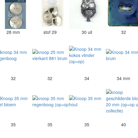
28 mm
stof 29
30 uil
32
32
32
34
34 mm
35
35
35
40