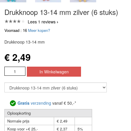
Drukknoop 13-14 mm zilver (6 stuks)
Lees 1 reviews
Voorraad : 16
Meer kopen?
Drukknoop 13-14 mm
€ 2,49
Gratis
verzending
vanaf € 50,-*
Oploopkorting
Normale prijs
€ 2,49
Koop voor +€ 25,-
€ 2,37
5%