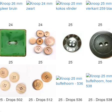
24
24
25
25
25
25
25
25
25 - Drops 502
25 - Drops 512
25 - Drops 536
25 - Drops 53