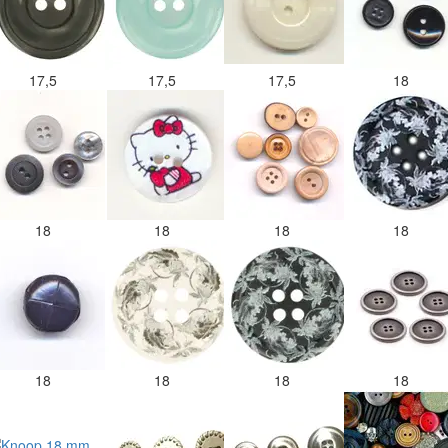
17,5
17,5
17,5
18
18
18
18
18
18
18
18
18