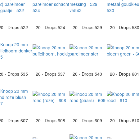
20 - Drops 522
20 - Drops 524
20 - Drops 529
20 - Drops 53
20 - Drops 535
20 - Drops 537
20 - Drops 540
20 - Drops 60
20 - Drops 607
20 - Drops 608
20 - Drops 609
20 - Drops 61