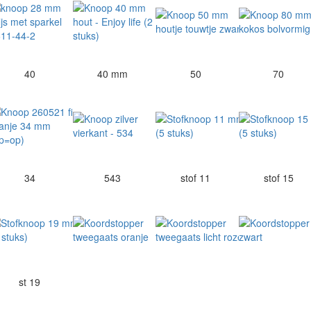
40
40 mm
50
70
34
543
stof 11
stof 15
st 19