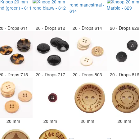
20 - Drops 611
20 - Drops 612
20 - Drops 614
20 - Drops 62
20 - Drops 715
20 - Drops 717
20 - Drops 803
20 - Drops 81
20 mm
20 mm
20 mm
20 mm