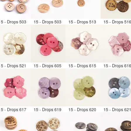
15 - Drops 503
15 - Drops 503
15 - Drops 513
15 - Drops 51
15 - Drops 521
15 - Drops 605
15 - Drops 615
15 - Drops 61
15 - Drops 617
15 - Drops 619
15 - Drops 620
15 - Drops 62