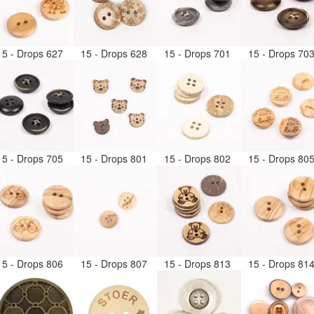
15 - Drops 627
15 - Drops 628
15 - Drops 701
15 - Drops 70
15 - Drops 705
15 - Drops 801
15 - Drops 802
15 - Drops 80
15 - Drops 806
15 - Drops 807
15 - Drops 813
15 - Drops 81