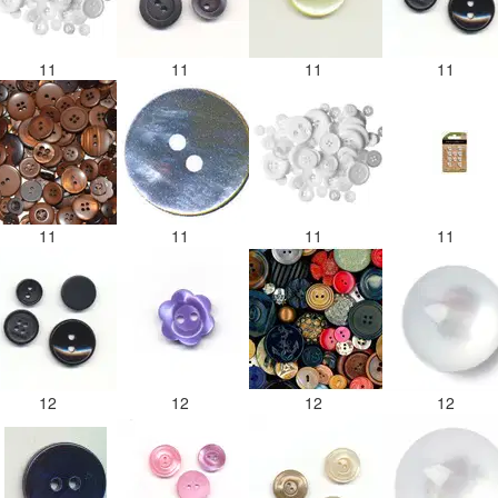
11
11
11
11
11
11
11
11
12
12
12
12