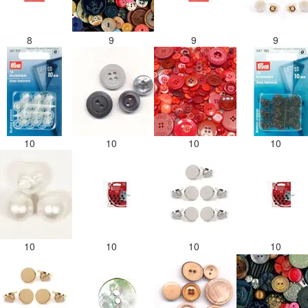
8
9
9
9
10
10
10
10
10
10
10
10