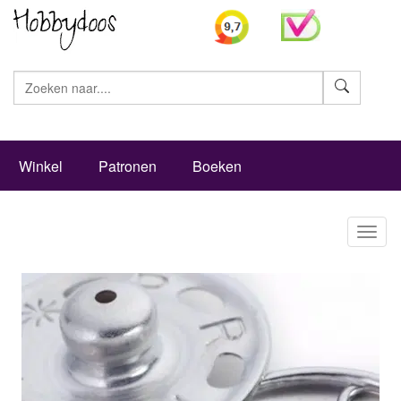
Zoeke
Winkel
Patronen
Boeken
Toggl
naviga