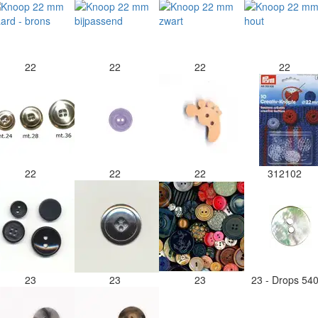
22
22
22
22
22
22
22
312102
23
23
23
23 - Drops 54