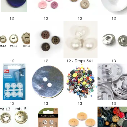
12
12
12
12
12
12
12 - Drops 541
13
13
13
13
13