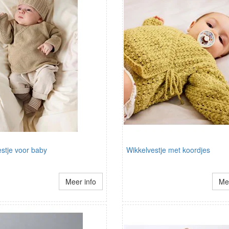
stje voor baby
Wikkelvestje met koordjes
Meer info
Mee