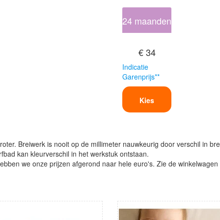
24 maanden
€ 34
Indicatie
Garenprijs**
Kies
oter. Breiwerk is nooit op de millimeter nauwkeurig door verschil in bre
verfbad kan kleurverschil in het werkstuk ontstaan.
ben we onze prijzen afgerond naar hele euro's. Zie de winkelwagen vo