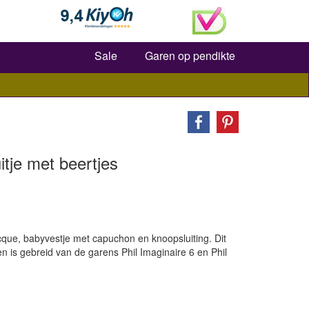
Zoeken
Sale
Garen op pendikte
itje met beertjes
cque, babyvestje met capuchon en knoopsluiting. Dit
n is gebreid van de garens Phil Imaginaire 6 en Phil