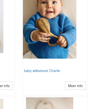
baby wikkelvest Charlie
r info
Meer info