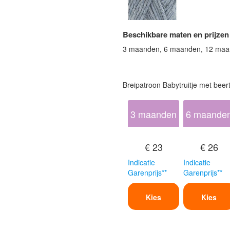
Beschikbare maten en prijzen
3 maanden, 6 maanden, 12 maa
Breipatroon Babytruitje met beert
3 maanden
6 maande
€ 23
€ 26
Indicatie
Indicatie
Garenprijs**
Garenprijs**
Kies
Kies