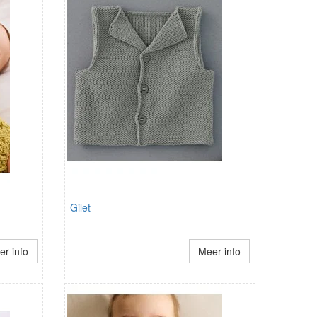
Gilet
r info
Meer info