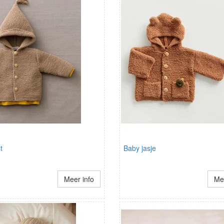
t
Baby jasje
Meer info
Mee