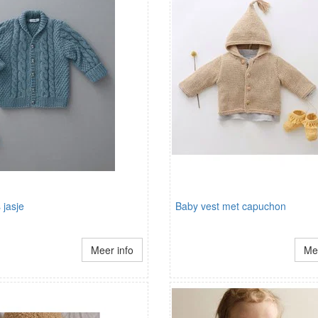
 jasje
Baby vest met capuchon
Meer info
Mee