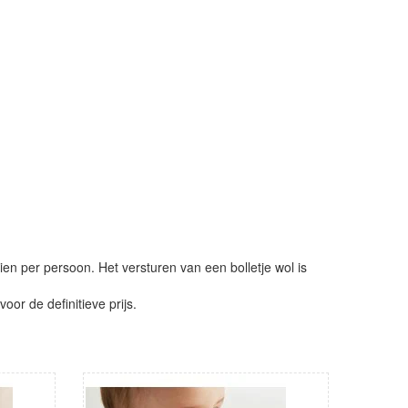
ien per persoon. Het versturen van een bolletje wol is
or de definitieve prijs.