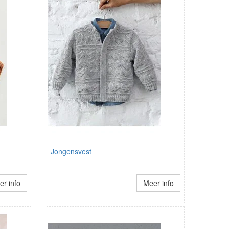
Jongensvest
r info
Meer info