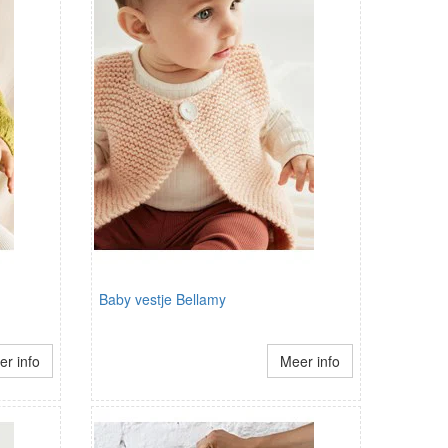
Baby vestje Bellamy
r info
Meer info