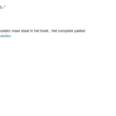
0,-*
loaden maar staat in het boek
. Het complete pakket
estellen