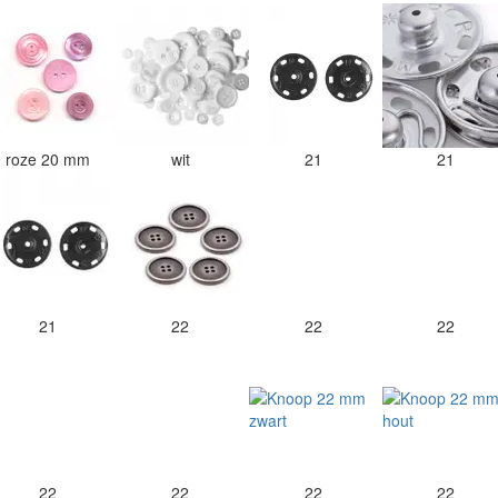
roze 20 mm
wit
21
21
21
22
22
22
22
22
22
22