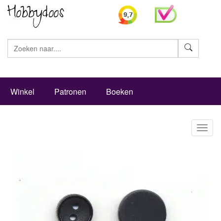
Zoeke
Winkel
Patronen
Boeken
Toggl
naviga