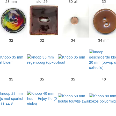
28 mm
stof 29
30 uil
32
32
32
34
34 mm
35
35
35
40