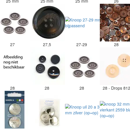
25 mm
25 mm
25 mm
26
27
27,5
27-29
28
28
28
28
28 - Drops 81