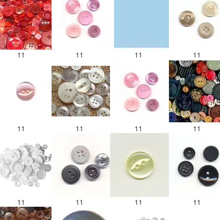
11
11
11
11
11
11
11
11
11
11
11
11