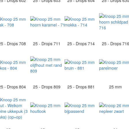
25 - Drops 602
25 - Drops 603
25 - Drops 604
25 - Drops 63
25 - Drops 708
25 - Drops 711
25 - Drops 714
25 - Drops 71
25 - Drops 804
25 - Drops 809
25 - Drops 881
25 mm