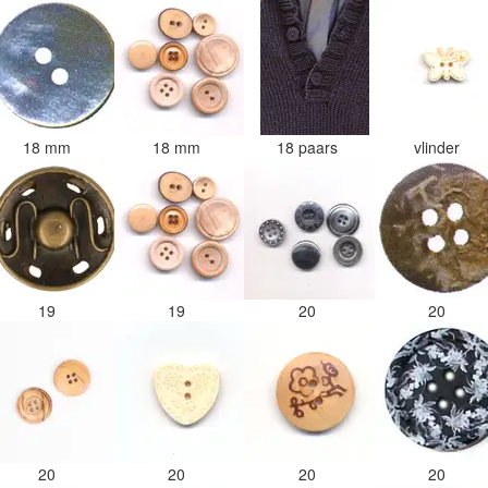
18 mm
18 mm
18 paars
vlinder
19
19
20
20
20
20
20
20