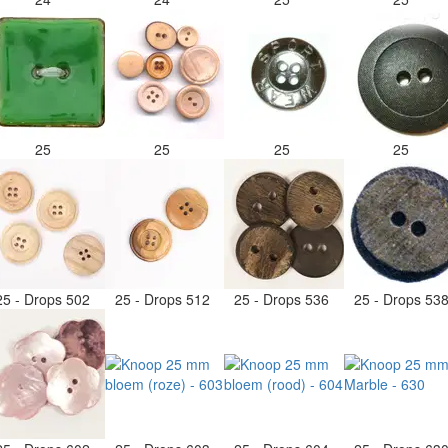
25
25
25
25
25 - Drops 502
25 - Drops 512
25 - Drops 536
25 - Drops 53