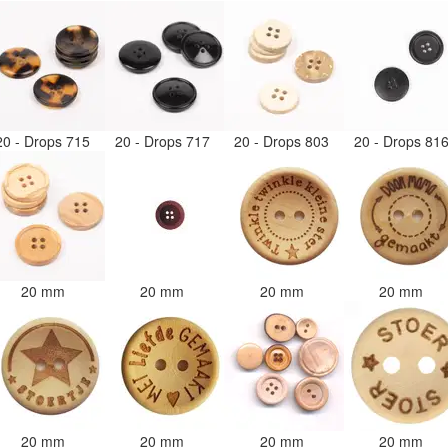
20 - Drops 715
20 - Drops 717
20 - Drops 803
20 - Drops 81
20 mm
20 mm
20 mm
20 mm
20 mm
20 mm
20 mm
20 mm