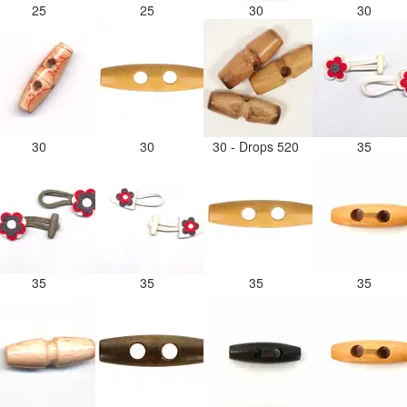
25
25
30
30
30
30
30 - Drops 520
35
35
35
35
35