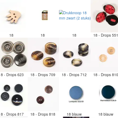
18
18
18
18 - Drops 55
18 - Drops 623
18 - Drops 709
18 - Drops 712
18 - Drops 81
18 - Drops 817
18 - Drops 818
18 blauw
18 blauw