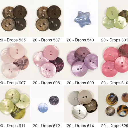
20 - Drops 535
20 - Drops 537
20 - Drops 540
20 - Drops 60
20 - Drops 607
20 - Drops 608
20 - Drops 609
20 - Drops 61
20 - Drops 611
20 - Drops 612
20 - Drops 614
20 - Drops 62