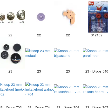
22
22
22
312102
23
23
23
23 - Drops 54
23 - Drops 702
23 - Drops 704
23 - Drops 706
23 - Drops 70