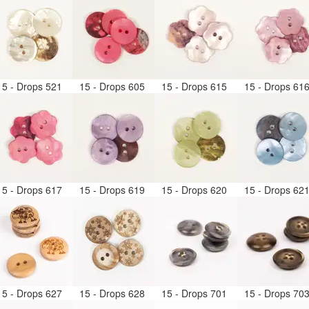
15 - Drops 521
15 - Drops 605
15 - Drops 615
15 - Drops 61
15 - Drops 617
15 - Drops 619
15 - Drops 620
15 - Drops 62
15 - Drops 627
15 - Drops 628
15 - Drops 701
15 - Drops 70