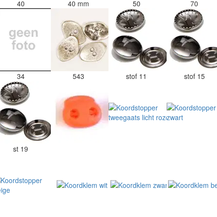
40
40 mm
50
70
34
543
stof 11
stof 15
st 19