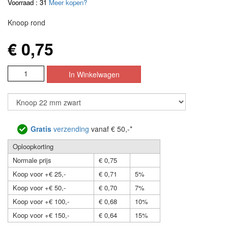
Voorraad : 31
Meer kopen?
Knoop rond
€ 0,75
Gratis
verzending
vanaf € 50,-*
Oploopkorting
Normale prijs
€ 0,75
Koop voor +€ 25,-
€ 0,71
5%
Koop voor +€ 50,-
€ 0,70
7%
Koop voor +€ 100,-
€ 0,68
10%
Koop voor +€ 150,-
€ 0,64
15%