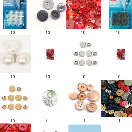
10
10
10
10
10
10
10
10
10
11
11
11