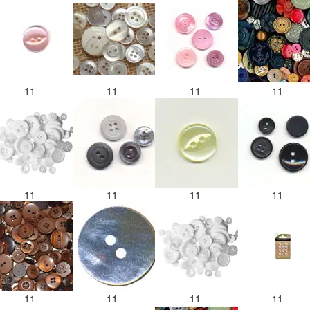
11
11
11
11
11
11
11
11
11
11
11
11