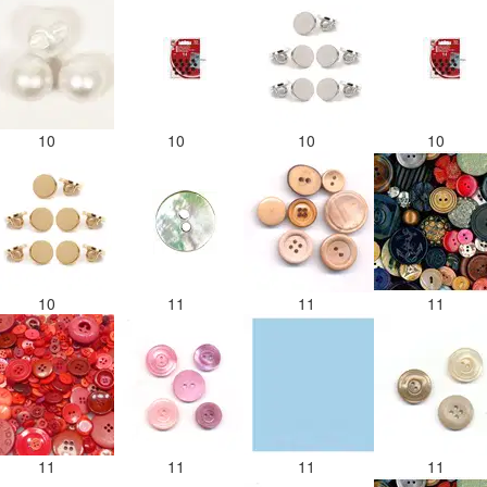
10
10
10
10
10
11
11
11
11
11
11
11