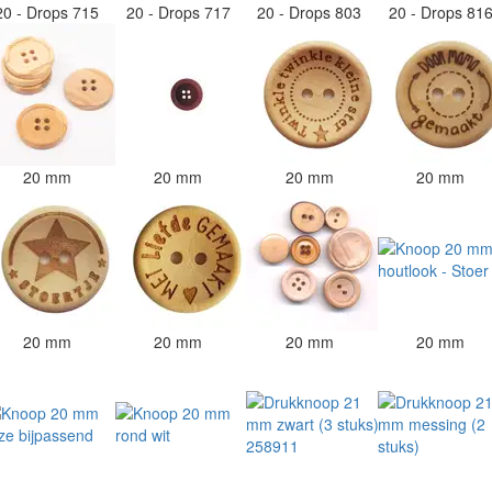
20 - Drops 715
20 - Drops 717
20 - Drops 803
20 - Drops 81
20 mm
20 mm
20 mm
20 mm
20 mm
20 mm
20 mm
20 mm