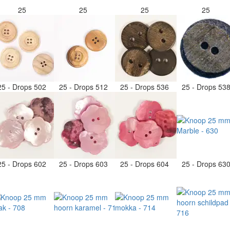
25
25
25
25
25 - Drops 502
25 - Drops 512
25 - Drops 536
25 - Drops 53
25 - Drops 602
25 - Drops 603
25 - Drops 604
25 - Drops 63