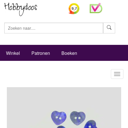
Zoeke
Winkel
Patronen
Boeken
Toggl
naviga