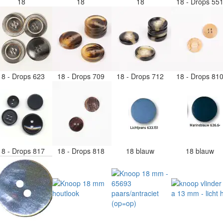
18
18
18
18 - Drops 55
18 - Drops 623
18 - Drops 709
18 - Drops 712
18 - Drops 81
18 - Drops 817
18 - Drops 818
18 blauw
18 blauw