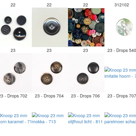
22
22
22
312102
23
23
23
23 - Drops 54
23 - Drops 702
23 - Drops 704
23 - Drops 706
23 - Drops 70