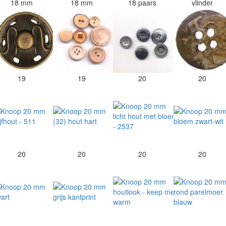
18 mm
18 mm
18 paars
vlinder
19
19
20
20
20
20
20
20