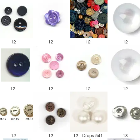
12
12
12
12
12
12
12
12
12
12
12 - Drops 541
13