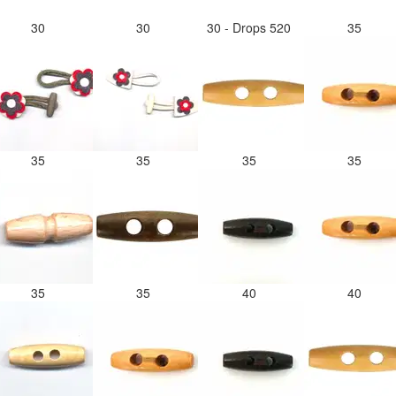
30
30
30 - Drops 520
35
35
35
35
35
35
35
40
40