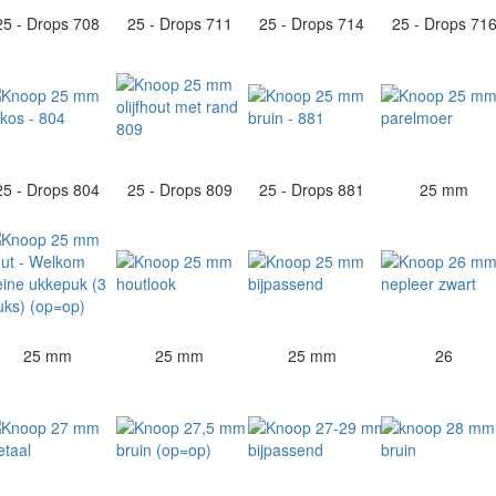
25 - Drops 708
25 - Drops 711
25 - Drops 714
25 - Drops 71
25 - Drops 804
25 - Drops 809
25 - Drops 881
25 mm
25 mm
25 mm
25 mm
26