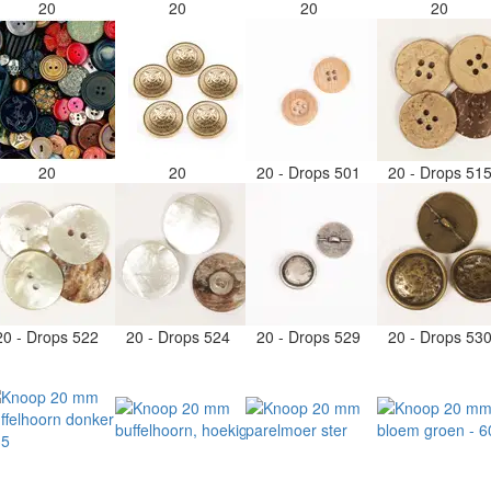
20
20
20
20
20
20
20 - Drops 501
20 - Drops 51
20 - Drops 522
20 - Drops 524
20 - Drops 529
20 - Drops 53