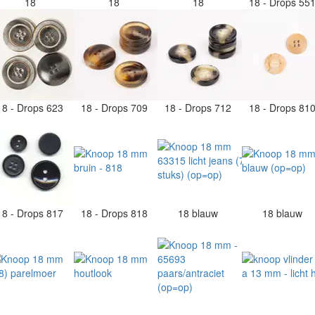
18
18
18
18 - Drops 55
18 - Drops 623
18 - Drops 709
18 - Drops 712
18 - Drops 81
18 - Drops 817
18 - Drops 818
18 blauw
18 blauw