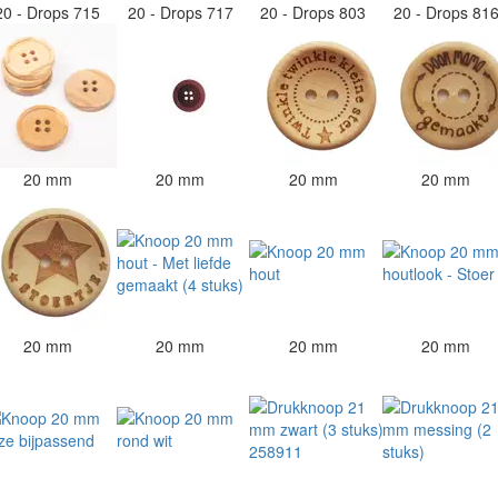
20 - Drops 715
20 - Drops 717
20 - Drops 803
20 - Drops 81
20 mm
20 mm
20 mm
20 mm
20 mm
20 mm
20 mm
20 mm