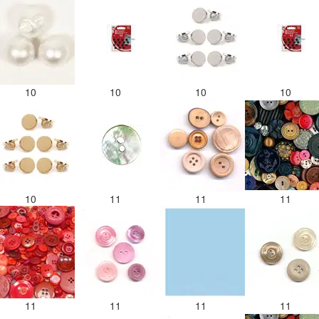
10
10
10
10
10
11
11
11
11
11
11
11