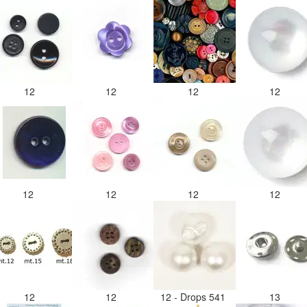
12
12
12
12
12
12
12
12
12
12
12 - Drops 541
13