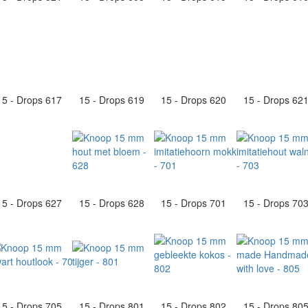
15 - Drops 617
15 - Drops 619
15 - Drops 620
15 - Drops 62
15 - Drops 627
15 - Drops 628
15 - Drops 701
15 - Drops 70
15 - Drops 705
15 - Drops 801
15 - Drops 802
15 - Drops 80