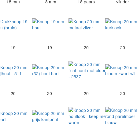
18 mm
18 mm
18 paars
vlinder
19
19
20
20
20
20
20
20