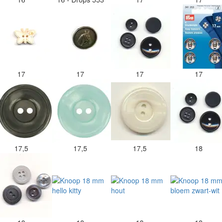
17
17
17
17
17,5
17,5
17,5
18