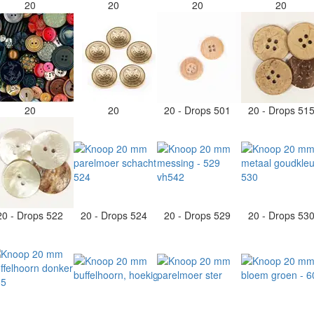
20
20
20
20
20
20
20 - Drops 501
20 - Drops 51
20 - Drops 522
20 - Drops 524
20 - Drops 529
20 - Drops 53