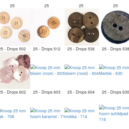
25
25
25
25
25 - Drops 502
25 - Drops 512
25 - Drops 536
25 - Drops 53
25 - Drops 602
25 - Drops 603
25 - Drops 604
25 - Drops 63