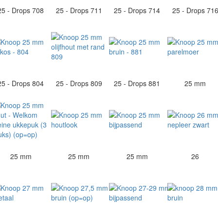
25 - Drops 708
25 - Drops 711
25 - Drops 714
25 - Drops 71
25 - Drops 804
25 - Drops 809
25 - Drops 881
25 mm
25 mm
25 mm
25 mm
26