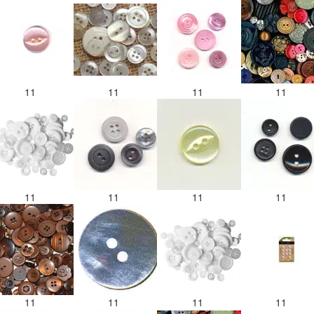
11
11
11
11
11
11
11
11
11
11
11
11