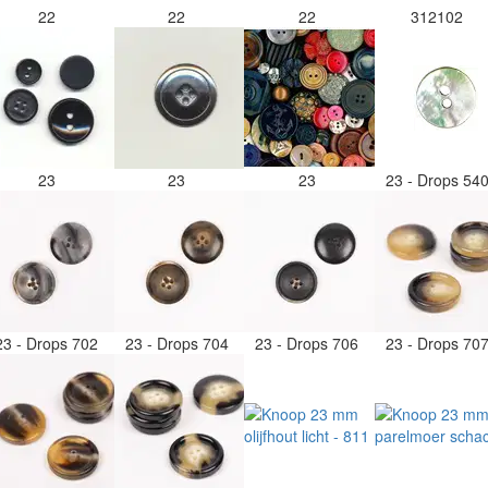
22
22
22
312102
23
23
23
23 - Drops 54
23 - Drops 702
23 - Drops 704
23 - Drops 706
23 - Drops 70