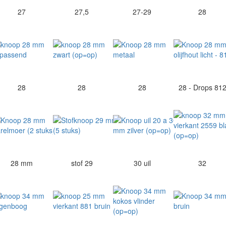
27
27,5
27-29
28
28
28
28
28 - Drops 81
28 mm
stof 29
30 uil
32