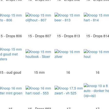
15 - Drops 806
15 - Drops 807
15 - Drops 813
15 - Drops 81
15 - oud goud
15 mm
16
16
16
16 - Drops 553
17
17