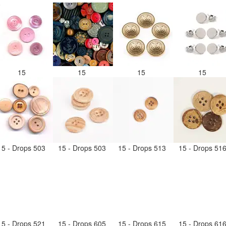
15
15
15
15
15 - Drops 503
15 - Drops 503
15 - Drops 513
15 - Drops 51
15 - Drops 521
15 - Drops 605
15 - Drops 615
15 - Drops 61