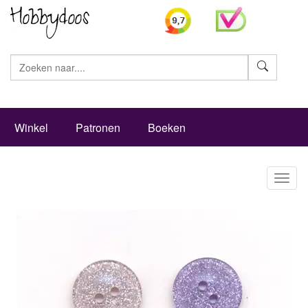
Zoeke
Winkel
Patronen
Boeken
Toggl
naviga