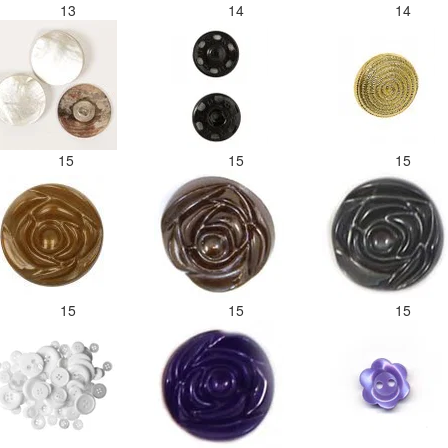
13
14
14
15
15
15
15
15
15