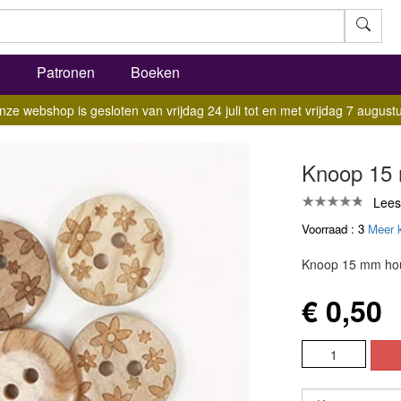
l
Patronen
Boeken
nze webshop is gesloten van vrijdag 24 juli tot en met vrijdag 7 augustu
Knoop 15 
Lees
Voorraad : 3
Meer 
Knoop 15 mm ho
€ 0,50