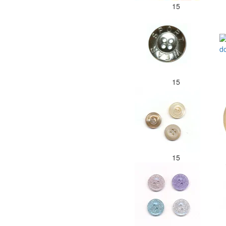
15
15
15