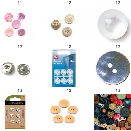
11
12
12
12
12
12
13
13
13