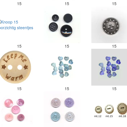
15
15
15
15
15
15
15
15
15