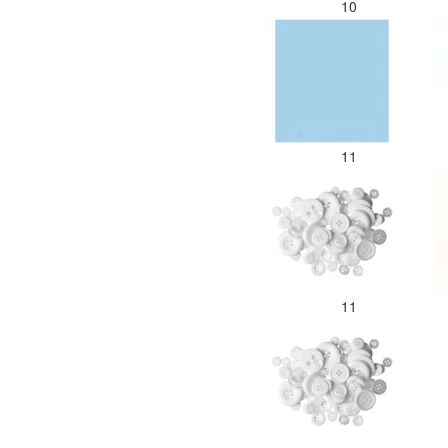
10
11
11