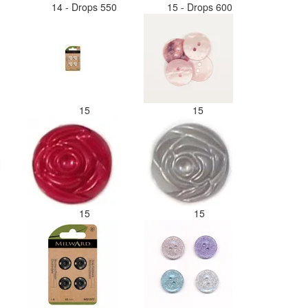
14 - Drops 550
15 - Drops 600
15
15
15
15