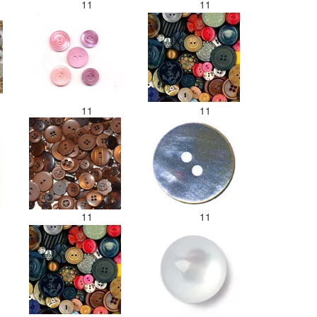
11
11
11
11
11
11