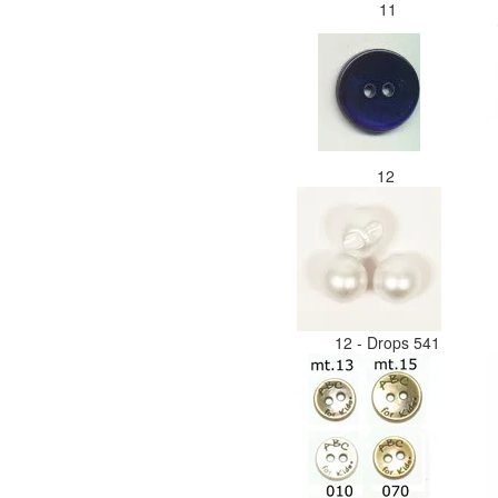
11
12
12 - Drops 541