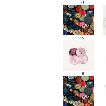
13
15
15