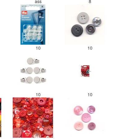
ass
8
10
10
10
10