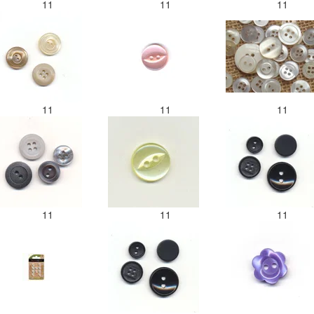
11
11
11
11
11
11
11
11
11