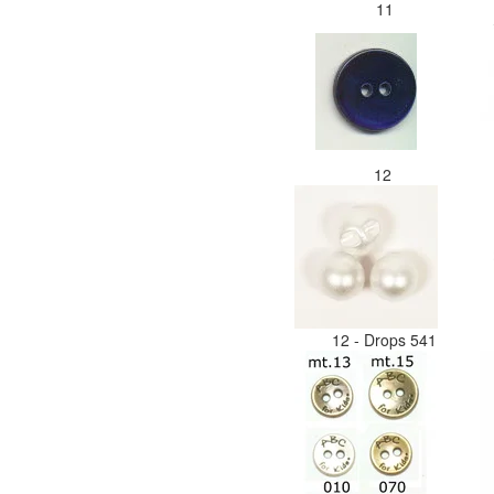
11
12
12 - Drops 541