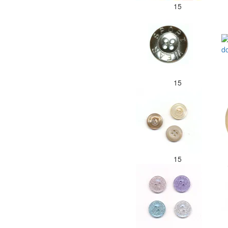
15
15
15