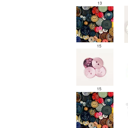
13
15
15