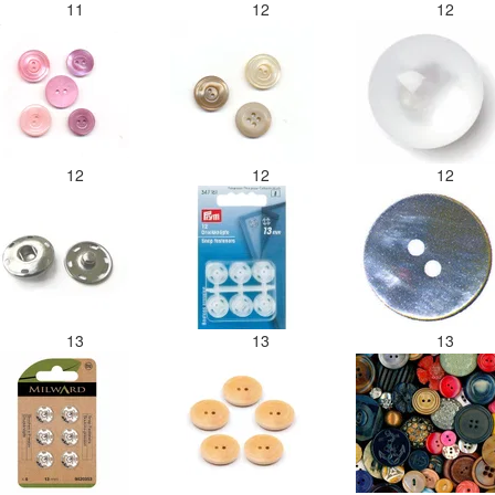
11
12
12
12
12
12
13
13
13