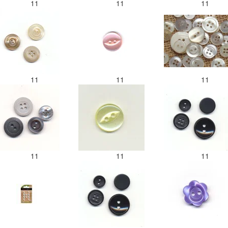
11
11
11
11
11
11
11
11
11