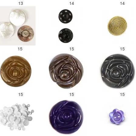
13
14
14
15
15
15
15
15
15