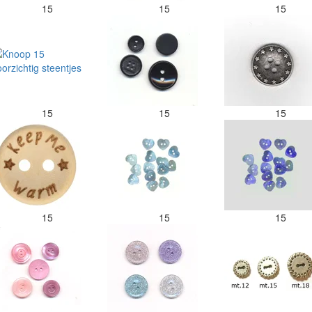
15
15
15
15
15
15
15
15
15