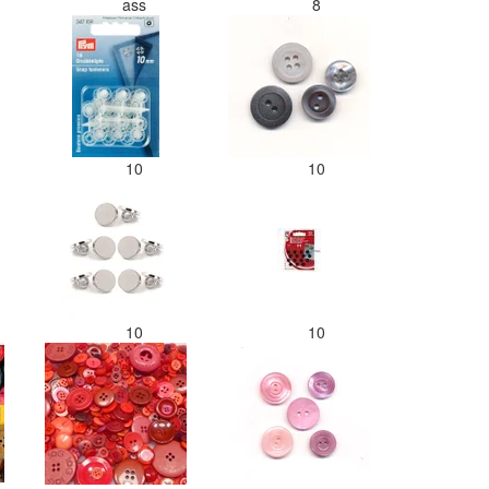
ass
8
10
10
10
10