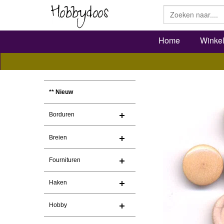
Home
Winke
** Nieuw
Borduren
Breien
Fournituren
Haken
Hobby