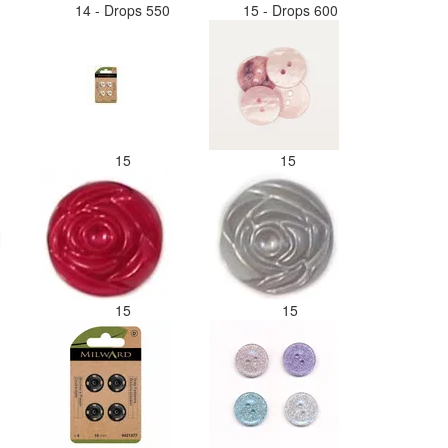
14 - Drops 550
15 - Drops 600
15
15
15
15