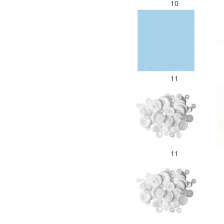
10
11
11