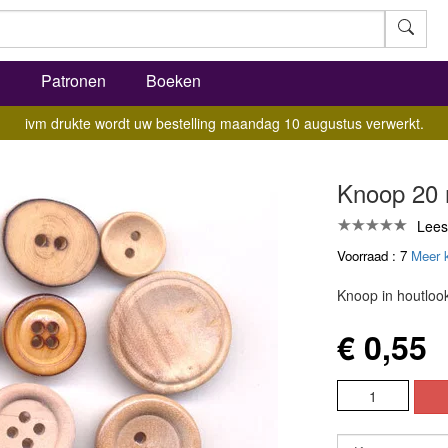
l
Patronen
Boeken
ivm drukte wordt uw bestelling maandag 10 augustus verwerkt.
Knoop 20
Lees
Voorraad : 7
Meer 
Knoop in houtloo
€ 0,55