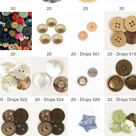
20
20
20
20
20
20
20 - Drops 501
20 - Drops 51
20 - Drops 522
20 - Drops 524
20 - Drops 529
20 - Drops 53