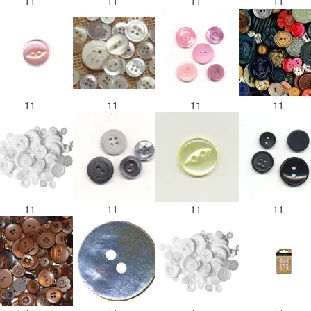
11
11
11
11
11
11
11
11
11
11
11
11