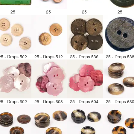
25
25
25
25
25 - Drops 502
25 - Drops 512
25 - Drops 536
25 - Drops 53
25 - Drops 602
25 - Drops 603
25 - Drops 604
25 - Drops 63