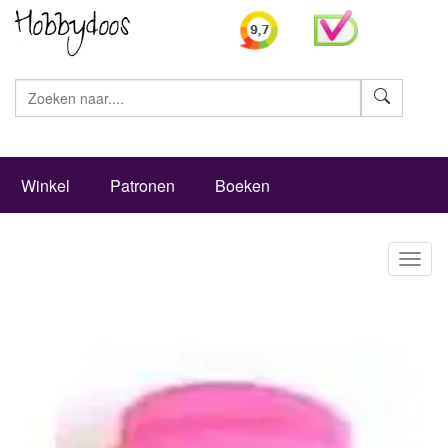
Zoeke
Winkel
Patronen
Boeken
Toggl
naviga