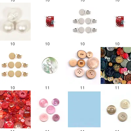
10
10
10
10
10
11
11
11