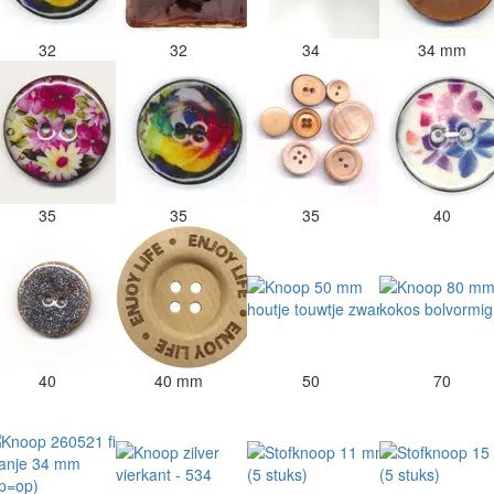
32
32
34
34 mm
35
35
35
40
40
40 mm
50
70