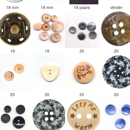
18 mm
18 mm
18 paars
vlinder
19
19
20
20
20
20
20
20