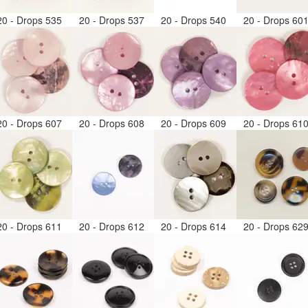
20 - Drops 535
20 - Drops 537
20 - Drops 540
20 - Drops 60
20 - Drops 607
20 - Drops 608
20 - Drops 609
20 - Drops 61
20 - Drops 611
20 - Drops 612
20 - Drops 614
20 - Drops 62