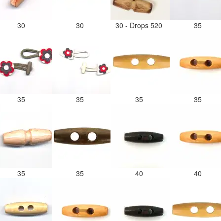
30
30
30 - Drops 520
35
35
35
35
35
35
35
40
40