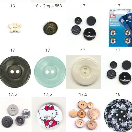
16
16 - Drops 553
17
17
17
17
17
17
17,5
17,5
17,5
18