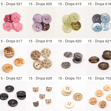
15 - Drops 521
15 - Drops 605
15 - Drops 615
15 - Drops 61
15 - Drops 617
15 - Drops 619
15 - Drops 620
15 - Drops 62
15 - Drops 627
15 - Drops 628
15 - Drops 701
15 - Drops 70