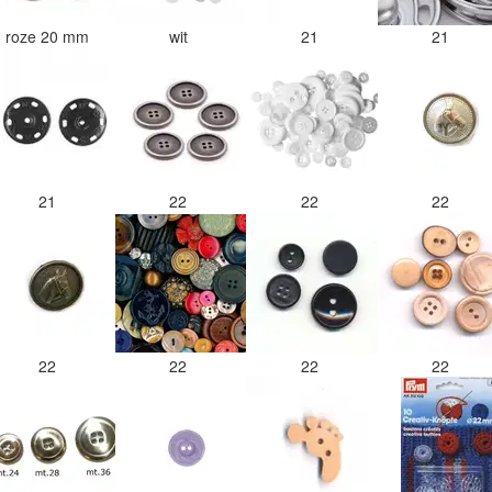
roze 20 mm
wit
21
21
21
22
22
22
22
22
22
22