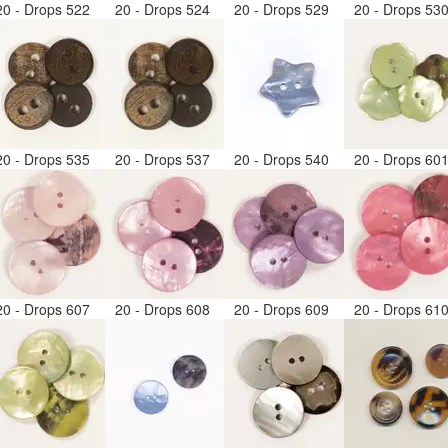
20 - Drops 522
20 - Drops 524
20 - Drops 529
20 - Drops 53
20 - Drops 535
20 - Drops 537
20 - Drops 540
20 - Drops 60
20 - Drops 607
20 - Drops 608
20 - Drops 609
20 - Drops 61