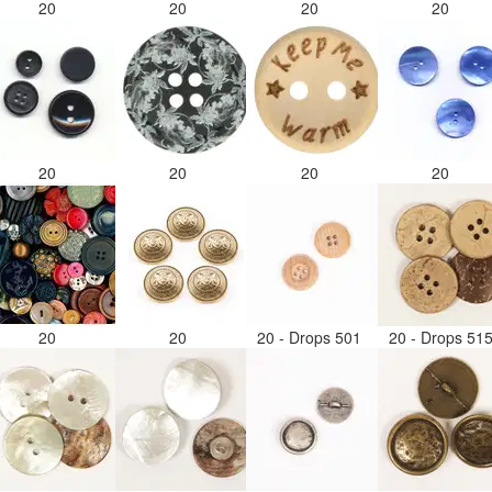
20
20
20
20
20
20
20
20
20
20
20 - Drops 501
20 - Drops 51