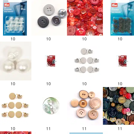
10
10
10
10
10
10
10
10
10
11
11
11