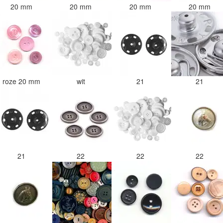
20 mm
20 mm
20 mm
20 mm
roze 20 mm
wit
21
21
21
22
22
22