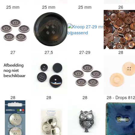
25 mm
25 mm
25 mm
26
27
27,5
27-29
28
28
28
28
28 - Drops 81