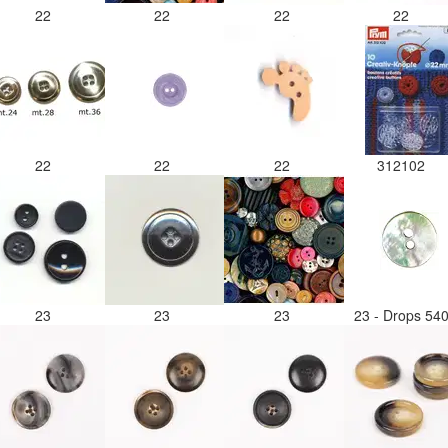
22
22
22
22
22
22
22
312102
23
23
23
23 - Drops 54