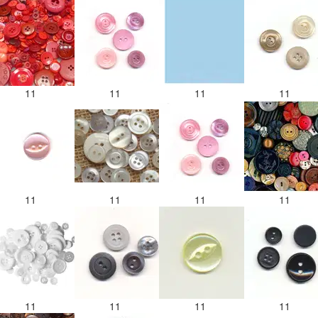
11
11
11
11
11
11
11
11
11
11
11
11