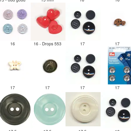
16
16 - Drops 553
17
17
17
17
17
17