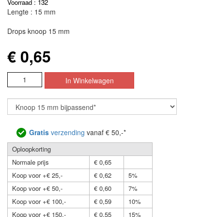
Voorraad : 132
Lengte : 15 mm
Drops knoop 15 mm
€ 0,65
Gratis
verzending
vanaf € 50,-*
Oploopkorting
Normale prijs
€ 0,65
Koop voor +€ 25,-
€ 0,62
5%
Koop voor +€ 50,-
€ 0,60
7%
Koop voor +€ 100,-
€ 0,59
10%
Koop voor +€ 150,-
€ 0,55
15%