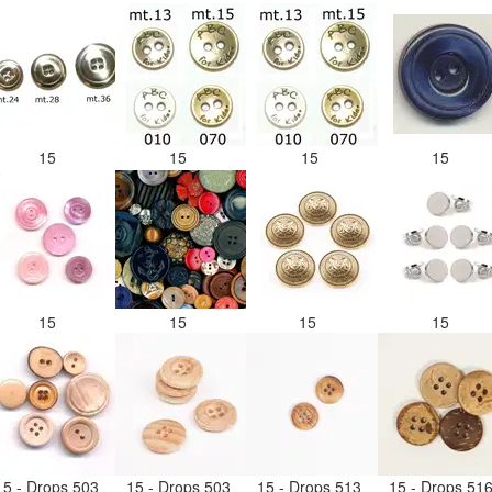
15
15
15
15
15
15
15
15
15 - Drops 503
15 - Drops 503
15 - Drops 513
15 - Drops 51