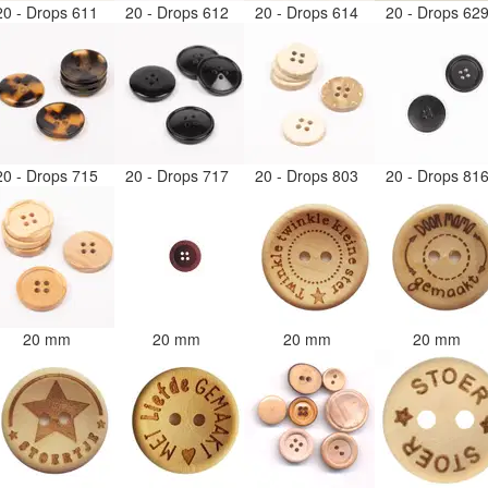
20 - Drops 611
20 - Drops 612
20 - Drops 614
20 - Drops 62
20 - Drops 715
20 - Drops 717
20 - Drops 803
20 - Drops 81
20 mm
20 mm
20 mm
20 mm