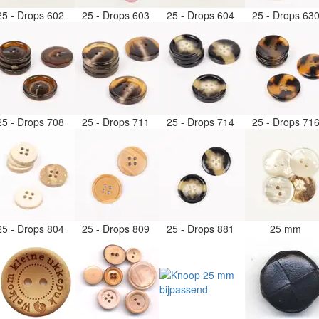
25 - Drops 602
25 - Drops 603
25 - Drops 604
25 - Drops 63
25 - Drops 708
25 - Drops 711
25 - Drops 714
25 - Drops 71
25 - Drops 804
25 - Drops 809
25 - Drops 881
25 mm