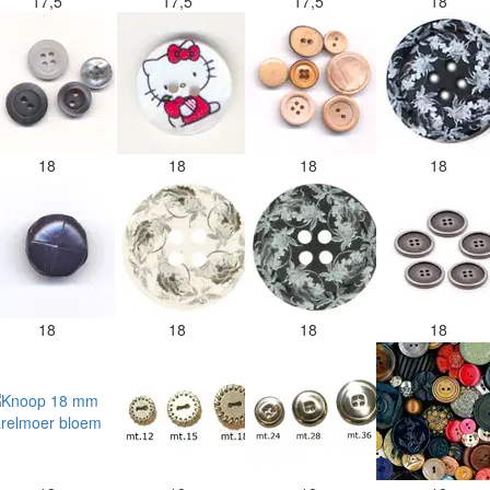
17,5
17,5
17,5
18
18
18
18
18
18
18
18
18