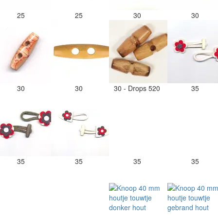
25
25
30
30
30
30
30 - Drops 520
35
35
35
35
35