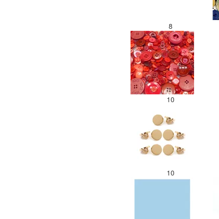
8
10
10