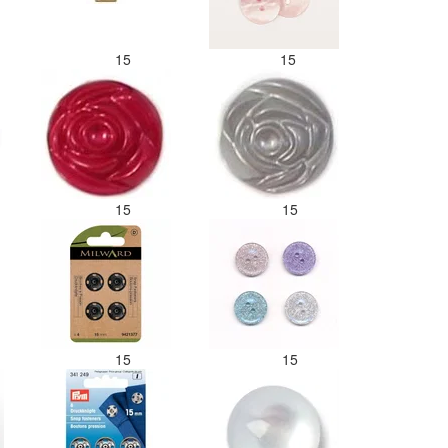
15
15
15
15
15
15