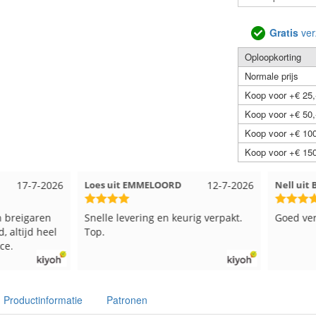
Gratis
ver
Oploopkorting
Normale prijs
Koop voor +€ 25,
Koop voor +€ 50,
Koop voor +€ 100
Koop voor +€ 150
17-7-2026
Loes uit EMMELOORD
12-7-2026
Nell uit
 breigaren
Snelle levering en keurig verpakt.
Goed ver
, altijd heel
Top.
ce.
Productinformatie
Patronen