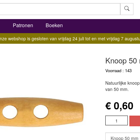
l
Patronen
Boeken
nze webshop is gesloten van vrijdag 24 juli tot en met vrijdag 7 augustu
Knoop 50 m
Voorraad : 143
Natuurlijke knoo
van 50 mm.
€ 0,60