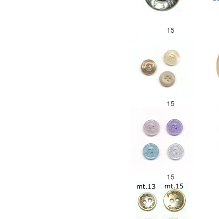
15
15
15