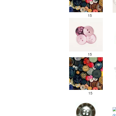
15
15
15