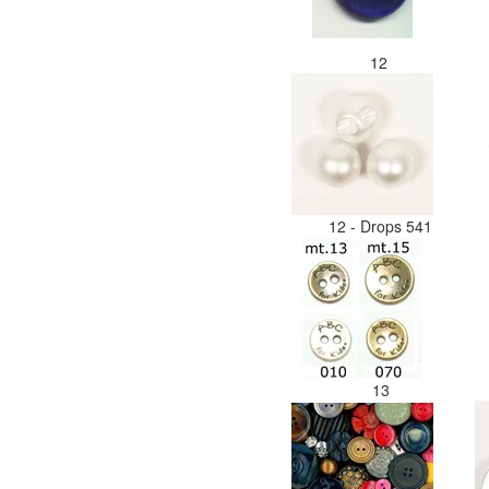
12
12 - Drops 541
13