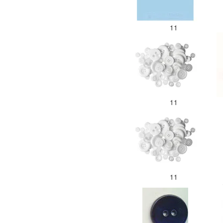
11
11
11