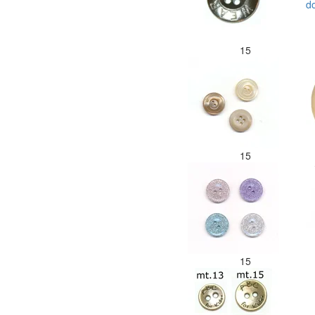
15
15
15