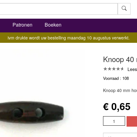
l
Patronen
Boeken
ivm drukte wordt uw bestelling maandag 10 augustus verwerkt.
Knoop 40 
Lees
Voorraad : 108
Knoop 40 mm houtj
€ 0,65