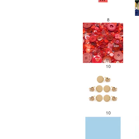
8
10
10