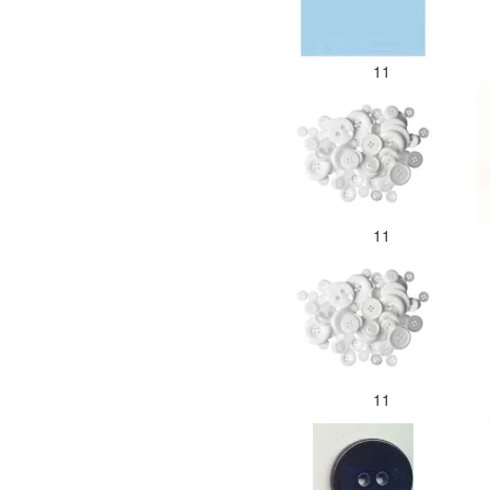
11
11
11