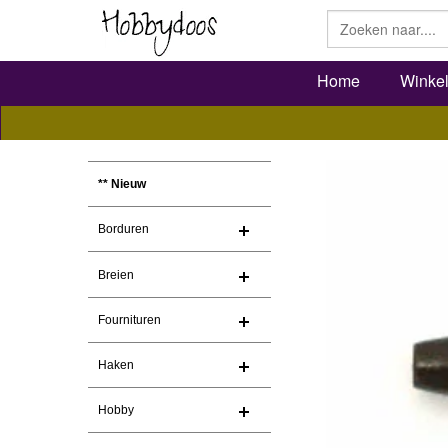
Home
Winke
** Nieuw
Borduren
Breien
Fournituren
Haken
Hobby