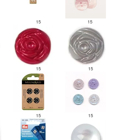
15
15
15
15
15
15