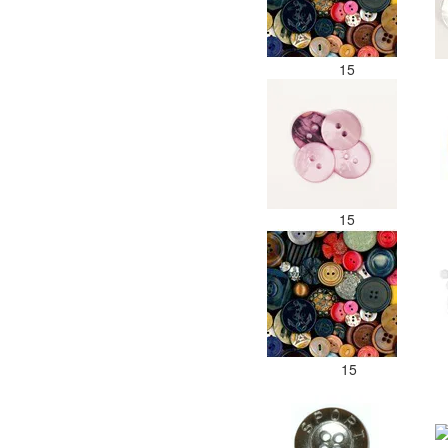
15
15
15