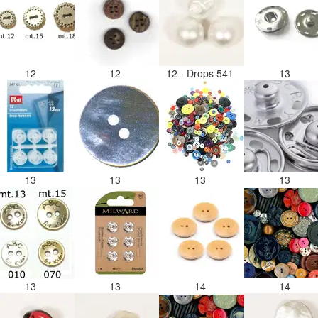
12
12
12 - Drops 541
13
13
13
13
13
13
13
14
14