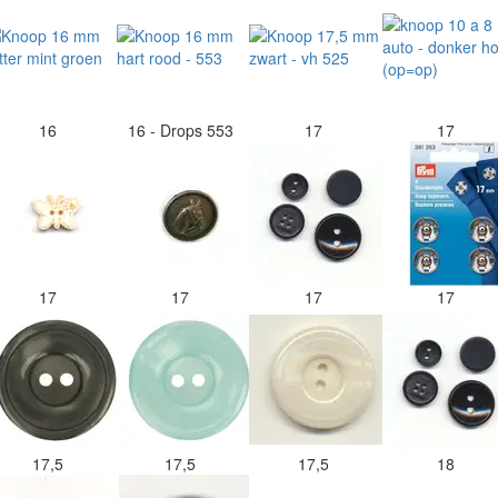
16
16 - Drops 553
17
17
17
17
17
17
17,5
17,5
17,5
18