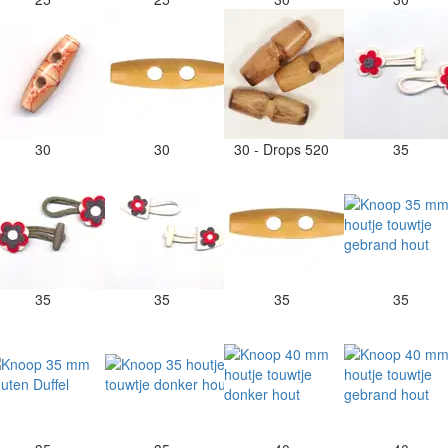
30
30
30 - Drops 520
35
35
35
35
35