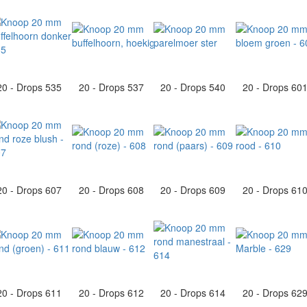
20 - Drops 535
20 - Drops 537
20 - Drops 540
20 - Drops 60
20 - Drops 607
20 - Drops 608
20 - Drops 609
20 - Drops 61
20 - Drops 611
20 - Drops 612
20 - Drops 614
20 - Drops 62