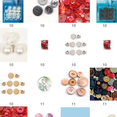
10
10
10
10
10
10
10
10
10
11
11
11