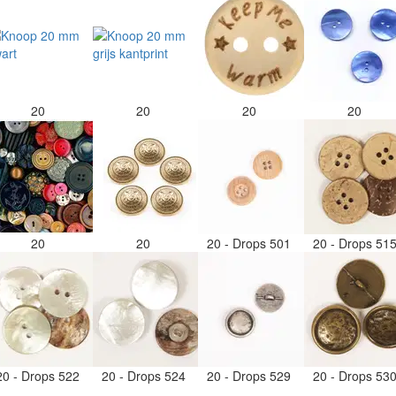
20
20
20
20
20
20
20 - Drops 501
20 - Drops 51
20 - Drops 522
20 - Drops 524
20 - Drops 529
20 - Drops 53