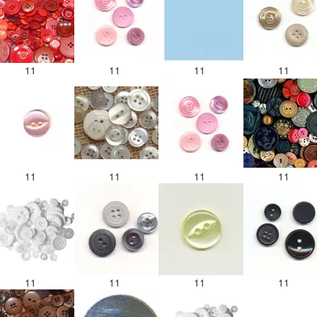
11
11
11
11
11
11
11
11
11
11
11
11