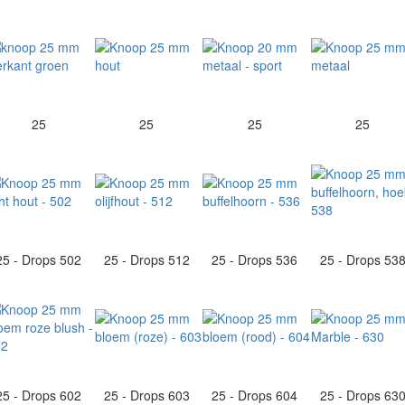
25
25
25
25
25 - Drops 502
25 - Drops 512
25 - Drops 536
25 - Drops 53
25 - Drops 602
25 - Drops 603
25 - Drops 604
25 - Drops 63