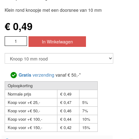
Klein rond knoopje met een doorsnee van 10 mm
€ 0,49
Gratis
verzending
vanaf € 50,-*
Oploopkorting
Normale prijs
€ 0,49
Koop voor +€ 25,-
€ 0,47
5%
Koop voor +€ 50,-
€ 0,46
7%
Koop voor +€ 100,-
€ 0,44
10%
Koop voor +€ 150,-
€ 0,42
15%