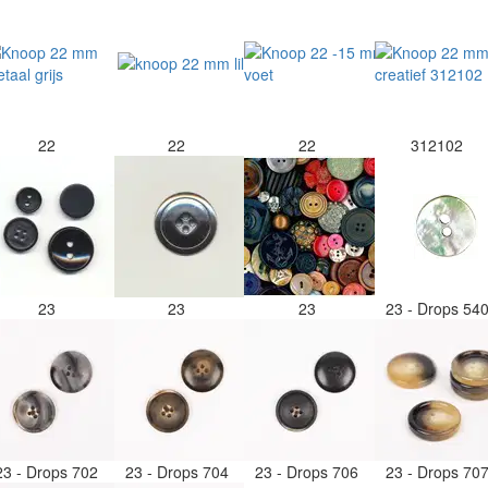
22
22
22
312102
23
23
23
23 - Drops 54
23 - Drops 702
23 - Drops 704
23 - Drops 706
23 - Drops 70