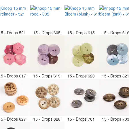
15 - Drops 521
15 - Drops 605
15 - Drops 615
15 - Drops 61
15 - Drops 617
15 - Drops 619
15 - Drops 620
15 - Drops 62
15 - Drops 627
15 - Drops 628
15 - Drops 701
15 - Drops 70