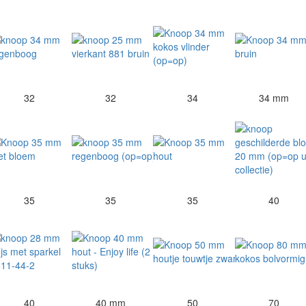
32
32
34
34 mm
35
35
35
40
40
40 mm
50
70