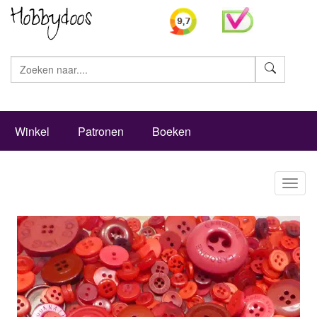
Zoeke
Winkel
Patronen
Boeken
Toggl
naviga