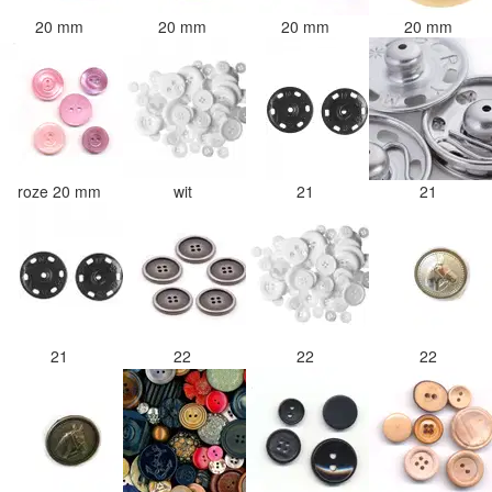
20 mm
20 mm
20 mm
20 mm
roze 20 mm
wit
21
21
21
22
22
22