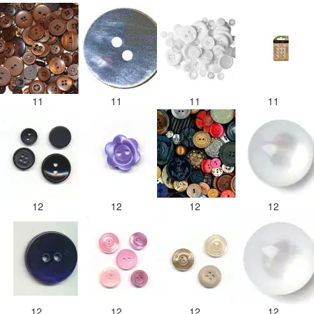
11
11
11
11
12
12
12
12
12
12
12
12