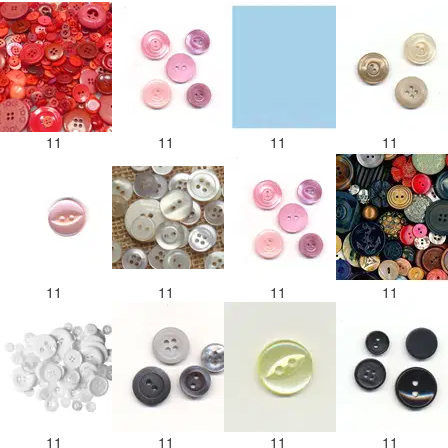
11
11
11
11
11
11
11
11
11
11
11
11