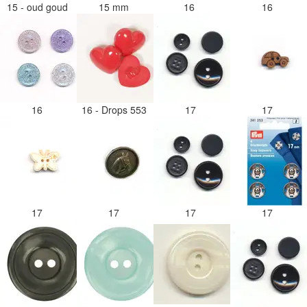
15 - oud goud
15 mm
16
16
16
16 - Drops 553
17
17
17
17
17
17