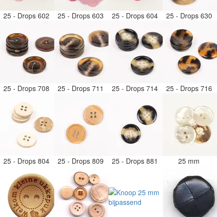
25 - Drops 602
25 - Drops 603
25 - Drops 604
25 - Drops 630
25 - Drops 708
25 - Drops 711
25 - Drops 714
25 - Drops 716
25 - Drops 804
25 - Drops 809
25 - Drops 881
25 mm