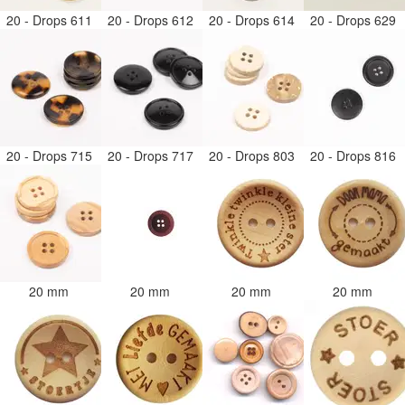
20 - Drops 611
20 - Drops 612
20 - Drops 614
20 - Drops 629
20 - Drops 715
20 - Drops 717
20 - Drops 803
20 - Drops 816
20 mm
20 mm
20 mm
20 mm