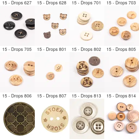
15 - Drops 627
15 - Drops 628
15 - Drops 701
15 - Drops 703
15 - Drops 705
15 - Drops 801
15 - Drops 802
15 - Drops 805
15 - Drops 806
15 - Drops 807
15 - Drops 813
15 - Drops 814