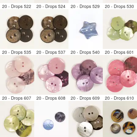
20 - Drops 522
20 - Drops 524
20 - Drops 529
20 - Drops 530
20 - Drops 535
20 - Drops 537
20 - Drops 540
20 - Drops 601
20 - Drops 607
20 - Drops 608
20 - Drops 609
20 - Drops 610