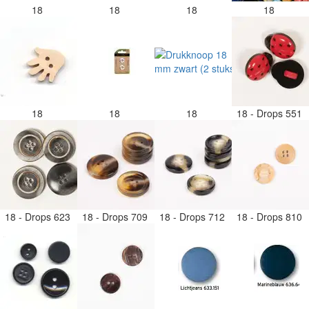
18
18
18
18
18
18
18
18 - Drops 551
18 - Drops 623
18 - Drops 709
18 - Drops 712
18 - Drops 810