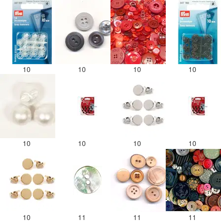
10
10
10
10
10
10
10
10
10
11
11
11