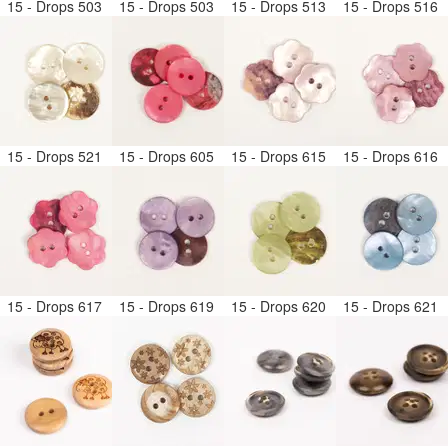
15 - Drops 503
15 - Drops 503
15 - Drops 513
15 - Drops 516
15 - Drops 521
15 - Drops 605
15 - Drops 615
15 - Drops 616
15 - Drops 617
15 - Drops 619
15 - Drops 620
15 - Drops 621