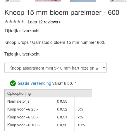
Knoop 15 mm bloem parelmoer - 600
Lees 12 reviews
Tijdelijk uitverkocht
Knoop Drops / Garnstudio bloem 15 mm nummer 600.
Tijdelijk uitverkocht
Gratis
verzending
vanaf € 50,-*
Oploopkorting
Normale prijs
€ 0,55
Koop voor +€ 25,-
€ 0,52
5%
Koop voor +€ 50,-
€ 0,51
7%
Koop voor +€ 100,-
€ 0,50
10%