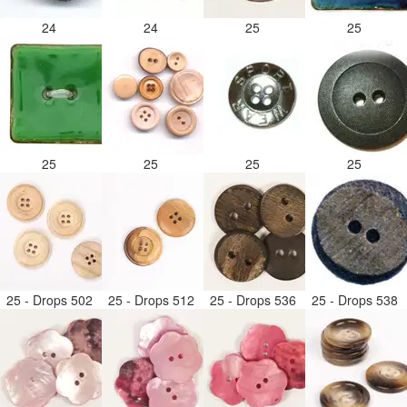
24
24
25
25
25
25
25
25
25 - Drops 502
25 - Drops 512
25 - Drops 536
25 - Drops 538