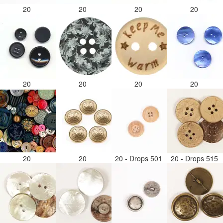
20
20
20
20
20
20
20
20
20
20
20 - Drops 501
20 - Drops 515