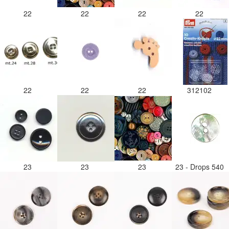
22
22
22
22
22
22
22
312102
23
23
23
23 - Drops 540