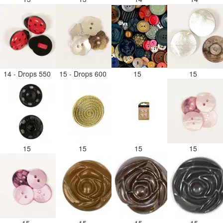
14 - Drops 550
15 - Drops 600
15
15
15
15
15
15