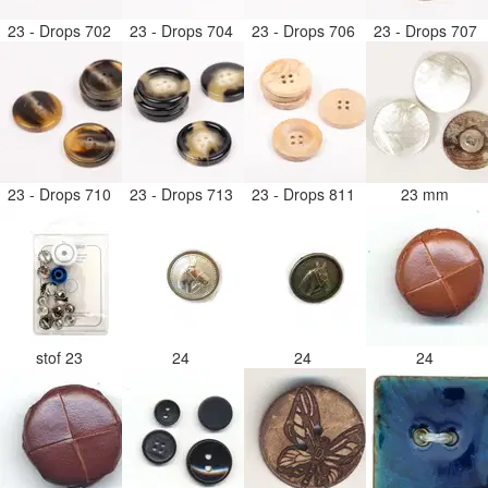
23 - Drops 702
23 - Drops 704
23 - Drops 706
23 - Drops 707
23 - Drops 710
23 - Drops 713
23 - Drops 811
23 mm
stof 23
24
24
24