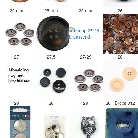
25 mm
25 mm
25 mm
26
27
27,5
27-29
28
28
28
28
28 - Drops 812