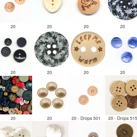
20
20
20
20
20
20
20
20
20
20
20 - Drops 501
20 - Drops 51