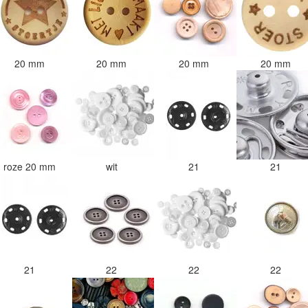
20 mm
20 mm
20 mm
20 mm
roze 20 mm
wit
21
21
21
22
22
22