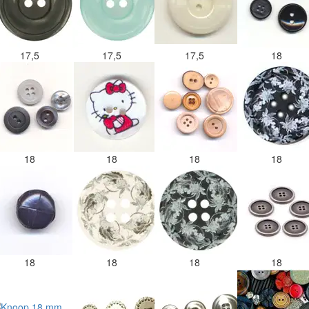
17,5
17,5
17,5
18
18
18
18
18
18
18
18
18