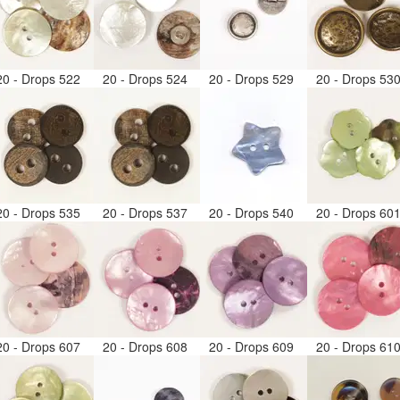
20 - Drops 522
20 - Drops 524
20 - Drops 529
20 - Drops 53
20 - Drops 535
20 - Drops 537
20 - Drops 540
20 - Drops 60
20 - Drops 607
20 - Drops 608
20 - Drops 609
20 - Drops 61