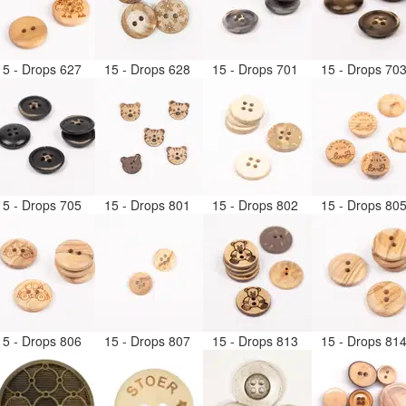
15 - Drops 627
15 - Drops 628
15 - Drops 701
15 - Drops 70
15 - Drops 705
15 - Drops 801
15 - Drops 802
15 - Drops 80
15 - Drops 806
15 - Drops 807
15 - Drops 813
15 - Drops 81