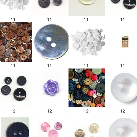
11
11
11
11
11
11
11
11
12
12
12
12