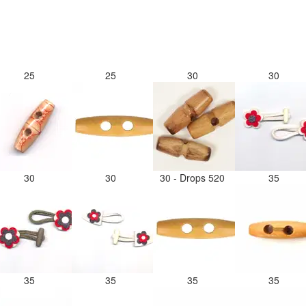
25
25
30
30
30
30
30 - Drops 520
35
35
35
35
35