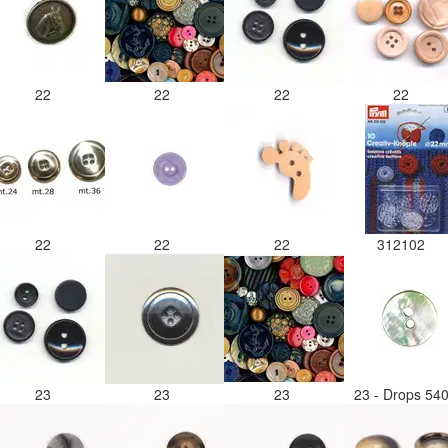
22
22
22
22
22
22
22
312102
23
23
23
23 - Drops 54