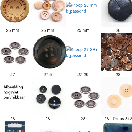
25 mm
25 mm
25 mm
26
27
27,5
27-29
28
28
28
28
28 - Drops 81