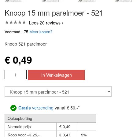
Knoop 15 mm parelmoer - 521
Lees 20 reviews
Voorraad : 75
Meer kopen?
Knoop 521 parelmoer
€ 0,49
Gratis
verzending
vanaf € 50,-*
Oploopkorting
Normale prijs
€ 0,49
Koop voor +€ 25,-
€ 0,47
5%