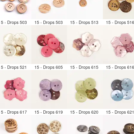
15 - Drops 503
15 - Drops 503
15 - Drops 513
15 - Drops 51
15 - Drops 521
15 - Drops 605
15 - Drops 615
15 - Drops 61
15 - Drops 617
15 - Drops 619
15 - Drops 620
15 - Drops 62