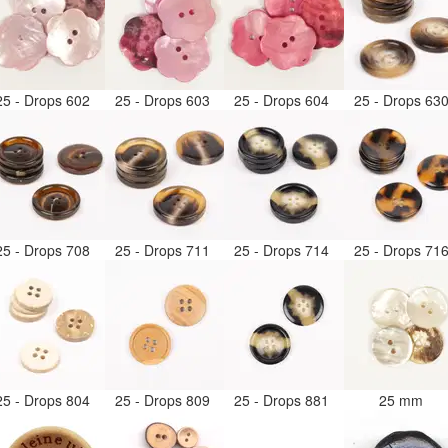
25 - Drops 602
25 - Drops 603
25 - Drops 604
25 - Drops 63
25 - Drops 708
25 - Drops 711
25 - Drops 714
25 - Drops 71
25 - Drops 804
25 - Drops 809
25 - Drops 881
25 mm