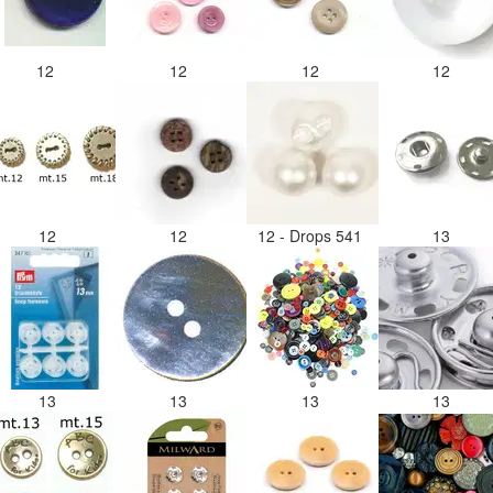
12
12
12
12
12
12
12 - Drops 541
13
13
13
13
13