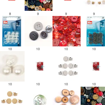
8
9
9
9
10
10
10
10
10
10
10
10