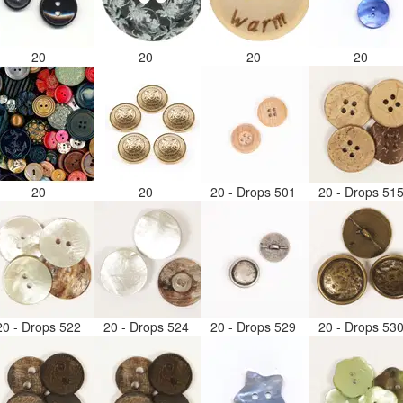
20
20
20
20
20
20
20 - Drops 501
20 - Drops 51
20 - Drops 522
20 - Drops 524
20 - Drops 529
20 - Drops 53