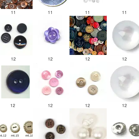
11
11
11
11
12
12
12
12
12
12
12
12