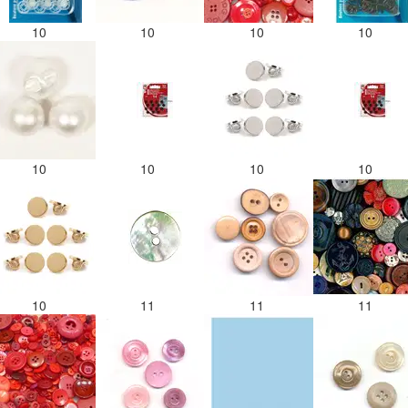
10
10
10
10
10
10
10
10
10
11
11
11