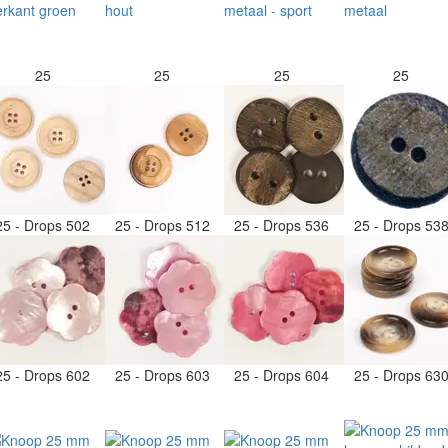
25
25
25
25
25 - Drops 502
25 - Drops 512
25 - Drops 536
25 - Drops 53
25 - Drops 602
25 - Drops 603
25 - Drops 604
25 - Drops 63