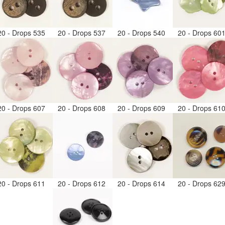
20 - Drops 535
20 - Drops 537
20 - Drops 540
20 - Drops 60
20 - Drops 607
20 - Drops 608
20 - Drops 609
20 - Drops 61
20 - Drops 611
20 - Drops 612
20 - Drops 614
20 - Drops 62