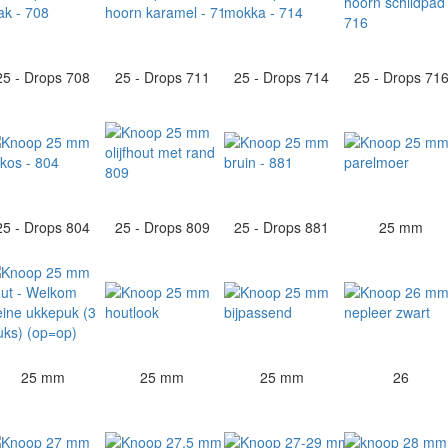
25 - Drops 708
25 - Drops 711
25 - Drops 714
25 - Drops 71
25 - Drops 804
25 - Drops 809
25 - Drops 881
25 mm
25 mm
25 mm
25 mm
26