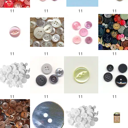
11
11
11
11
11
11
11
11
11
11
11
11