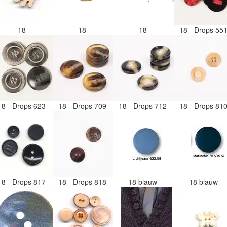
18
18
18
18 - Drops 55
18 - Drops 623
18 - Drops 709
18 - Drops 712
18 - Drops 81
18 - Drops 817
18 - Drops 818
18 blauw
18 blauw