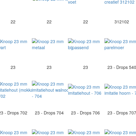
22
22
22
312102
23
23
23
23 - Drops 54
23 - Drops 702
23 - Drops 704
23 - Drops 706
23 - Drops 70