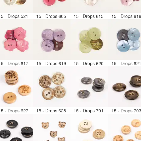
15 - Drops 521
15 - Drops 605
15 - Drops 615
15 - Drops 61
15 - Drops 617
15 - Drops 619
15 - Drops 620
15 - Drops 62
15 - Drops 627
15 - Drops 628
15 - Drops 701
15 - Drops 70