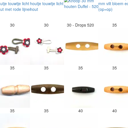
30
30
30 - Drops 520
35
35
35
35
35
35
35
40
40