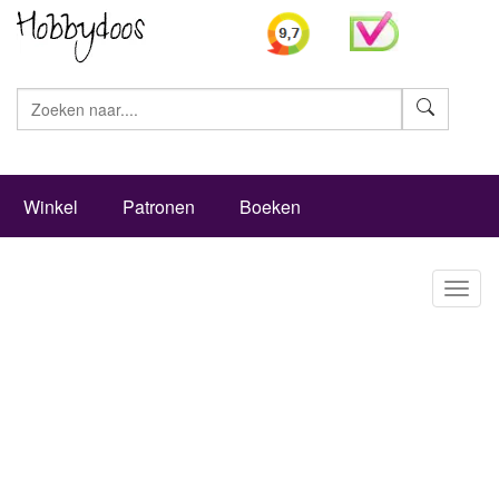
Zoeke
Winkel
Patronen
Boeken
Toggl
naviga