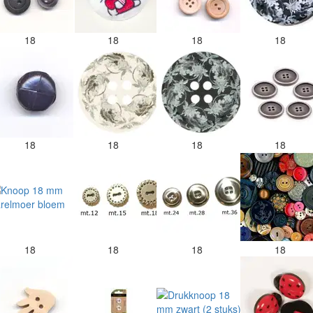
18
18
18
18
18
18
18
18
18
18
18
18