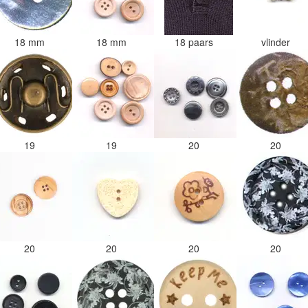
18 mm
18 mm
18 paars
vlinder
19
19
20
20
20
20
20
20