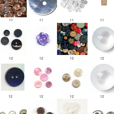
11
11
11
11
12
12
12
12
12
12
12
12