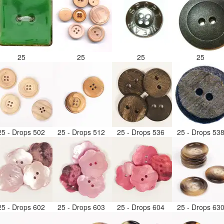
25
25
25
25
25 - Drops 502
25 - Drops 512
25 - Drops 536
25 - Drops 53
25 - Drops 602
25 - Drops 603
25 - Drops 604
25 - Drops 63