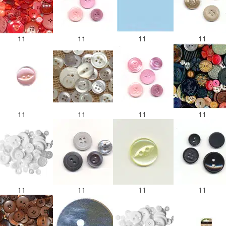
11
11
11
11
11
11
11
11
11
11
11
11