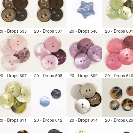
20 - Drops 535
20 - Drops 537
20 - Drops 540
20 - Drops 60
20 - Drops 607
20 - Drops 608
20 - Drops 609
20 - Drops 61
20 - Drops 611
20 - Drops 612
20 - Drops 614
20 - Drops 62