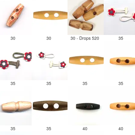
30
30
30 - Drops 520
35
35
35
35
35
35
35
40
40