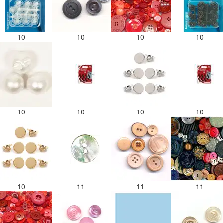
10
10
10
10
10
10
10
10
10
11
11
11