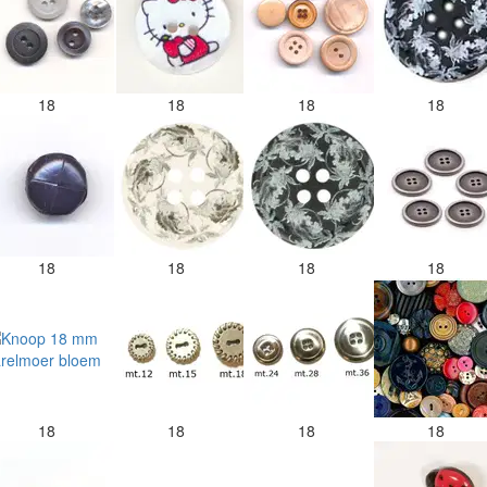
18
18
18
18
18
18
18
18
18
18
18
18