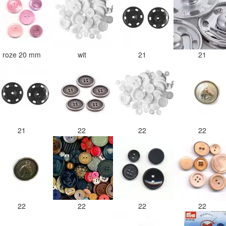
roze 20 mm
wit
21
21
21
22
22
22
22
22
22
22