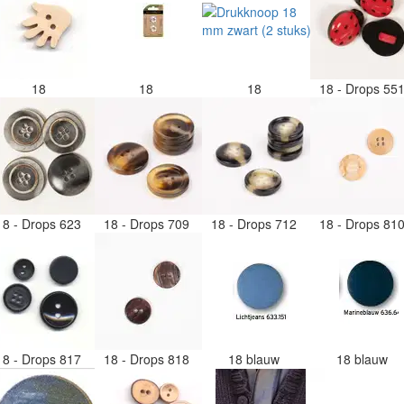
18
18
18
18 - Drops 55
18 - Drops 623
18 - Drops 709
18 - Drops 712
18 - Drops 81
18 - Drops 817
18 - Drops 818
18 blauw
18 blauw