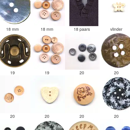
18 mm
18 mm
18 paars
vlinder
19
19
20
20
20
20
20
20