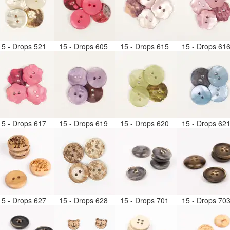
15 - Drops 521
15 - Drops 605
15 - Drops 615
15 - Drops 61
15 - Drops 617
15 - Drops 619
15 - Drops 620
15 - Drops 62
15 - Drops 627
15 - Drops 628
15 - Drops 701
15 - Drops 70