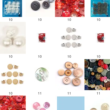
10
10
10
10
10
10
10
10
10
11
11
11