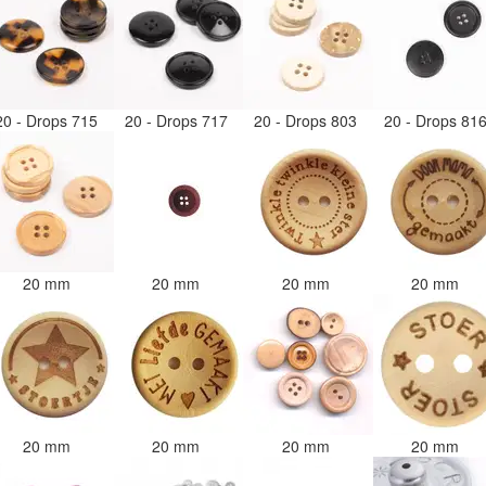
20 - Drops 715
20 - Drops 717
20 - Drops 803
20 - Drops 81
20 mm
20 mm
20 mm
20 mm
20 mm
20 mm
20 mm
20 mm