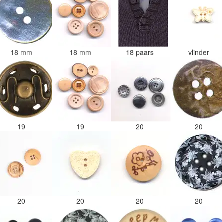
18 mm
18 mm
18 paars
vlinder
19
19
20
20
20
20
20
20