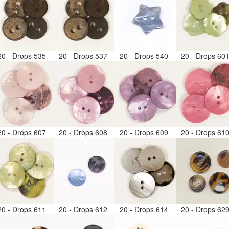
20 - Drops 535
20 - Drops 537
20 - Drops 540
20 - Drops 60
20 - Drops 607
20 - Drops 608
20 - Drops 609
20 - Drops 61
20 - Drops 611
20 - Drops 612
20 - Drops 614
20 - Drops 62