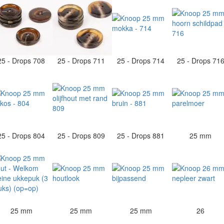
25 - Drops 708
25 - Drops 711
25 - Drops 714
25 - Drops 71
25 - Drops 804
25 - Drops 809
25 - Drops 881
25 mm
25 mm
25 mm
25 mm
26