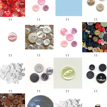
11
11
11
11
11
11
11
11
11
11
11
11