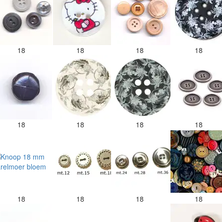
18
18
18
18
18
18
18
18
18
18
18
18