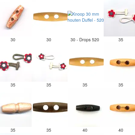
30
30
30 - Drops 520
35
35
35
35
35
35
35
40
40