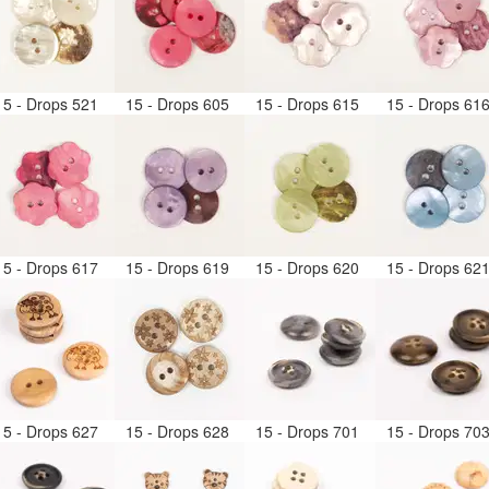
15 - Drops 521
15 - Drops 605
15 - Drops 615
15 - Drops 61
15 - Drops 617
15 - Drops 619
15 - Drops 620
15 - Drops 62
15 - Drops 627
15 - Drops 628
15 - Drops 701
15 - Drops 70