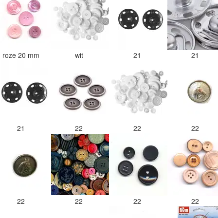
roze 20 mm
wit
21
21
21
22
22
22
22
22
22
22