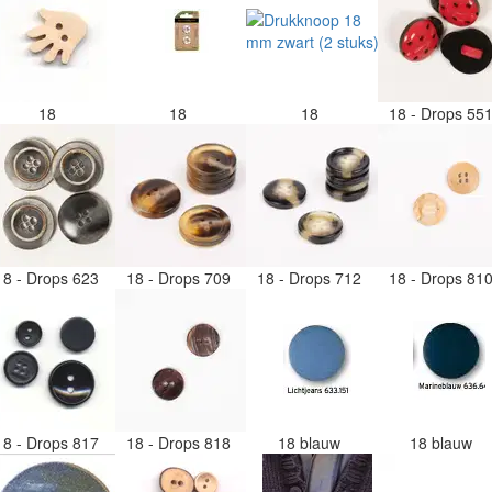
18
18
18
18 - Drops 55
18 - Drops 623
18 - Drops 709
18 - Drops 712
18 - Drops 81
18 - Drops 817
18 - Drops 818
18 blauw
18 blauw