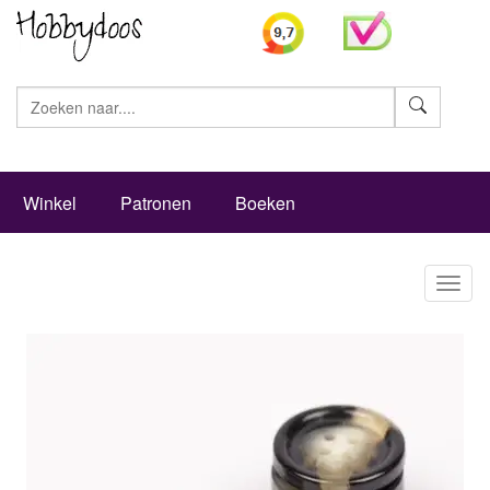
Zoeke
Winkel
Patronen
Boeken
Toggl
naviga