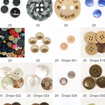
20
20
20
20
20
20
20 - Drops 501
20 - Drops 51
20 - Drops 522
20 - Drops 524
20 - Drops 529
20 - Drops 53