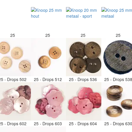
25
25
25
25
25 - Drops 502
25 - Drops 512
25 - Drops 536
25 - Drops 53
25 - Drops 602
25 - Drops 603
25 - Drops 604
25 - Drops 63