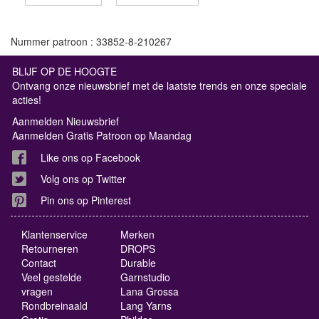
Nummer patroon : 33852-8-210267
BLIJF OP DE HOOGTE
Ontvang onze nieuwsbrief met de laatste trends en onze speciale
acties!
Aanmelden Nieuwsbrief
Aanmelden Gratis Patroon op Maandag
Like ons op Facebook
Volg ons op Twitter
Pin ons op Pinterest
Klantenservice
Merken
Retourneren
DROPS
Contact
Durable
Veel gestelde
Garnstudio
vragen
Lana Grossa
Rondbreinaald
Lang Yarns