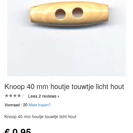
Knoop 40 mm houtje touwtje licht hout
Lees 2 reviews
Voorraad : 20
Meer kopen?
Knoop 40 mm houtje touwtje licht hout
€ 0,95