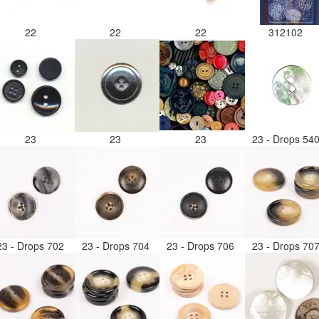
22
22
22
312102
23
23
23
23 - Drops 54
23 - Drops 702
23 - Drops 704
23 - Drops 706
23 - Drops 70