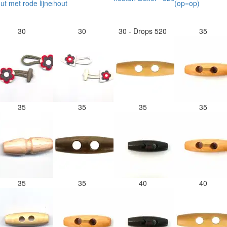
30
30
30 - Drops 520
35
35
35
35
35
35
35
40
40