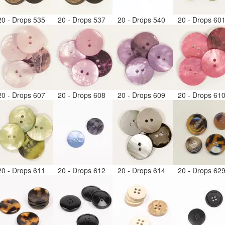
20 - Drops 535
20 - Drops 537
20 - Drops 540
20 - Drops 60
20 - Drops 607
20 - Drops 608
20 - Drops 609
20 - Drops 61
20 - Drops 611
20 - Drops 612
20 - Drops 614
20 - Drops 62