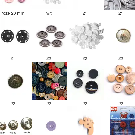
roze 20 mm
wit
21
21
21
22
22
22
22
22
22
22