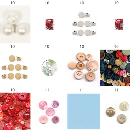
10
10
10
10
10
10
10
10
10
11
11
11