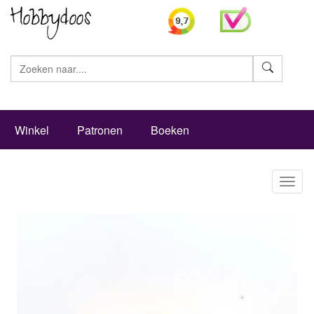
Zoeke
Winkel
Patronen
Boeken
Toggl
naviga