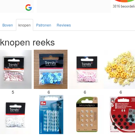
Boven
knopen
Patronen
Reviews
knopen reeks
5
6
6
6