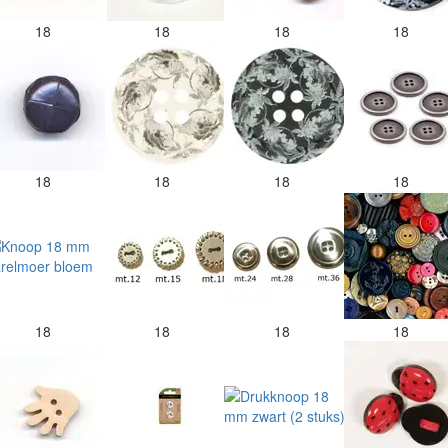
18
18
18
18
18
18
18
18
18
18
18
18