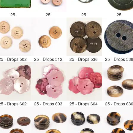
25
25
25
25
25 - Drops 502
25 - Drops 512
25 - Drops 536
25 - Drops 53
25 - Drops 602
25 - Drops 603
25 - Drops 604
25 - Drops 63