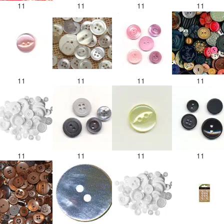
11
11
11
11
11
11
11
11
11
11
11
11