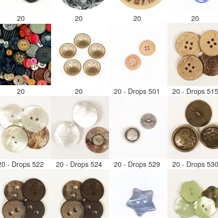
20
20
20
20
20
20
20 - Drops 501
20 - Drops 51
20 - Drops 522
20 - Drops 524
20 - Drops 529
20 - Drops 53