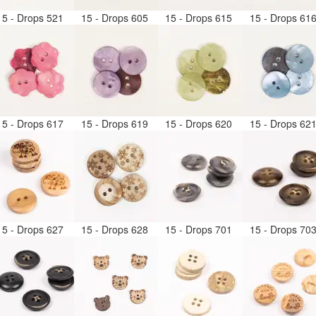
15 - Drops 521
15 - Drops 605
15 - Drops 615
15 - Drops 61
15 - Drops 617
15 - Drops 619
15 - Drops 620
15 - Drops 62
15 - Drops 627
15 - Drops 628
15 - Drops 701
15 - Drops 70