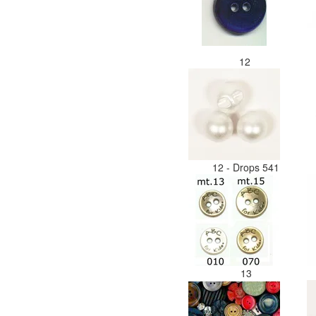
12
12 - Drops 541
13