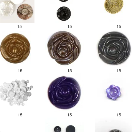
15
15
15
15
15
15
15
15
15