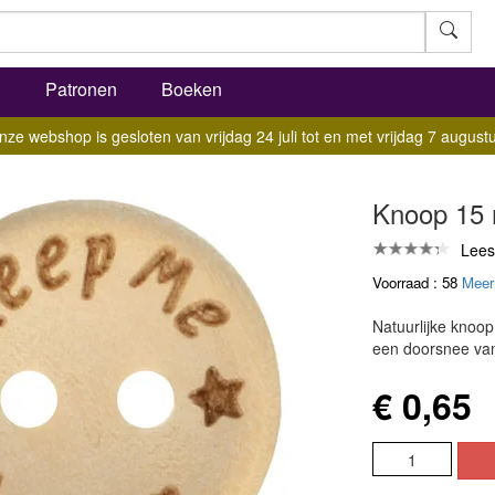
l
Patronen
Boeken
nze webshop is gesloten van vrijdag 24 juli tot en met vrijdag 7 augustu
Knoop 15 
Lees
Voorraad : 58
Meer
Natuurlijke knoo
een doorsnee va
€ 0,65