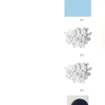
11
11
11