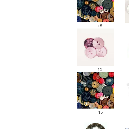
15
15
15