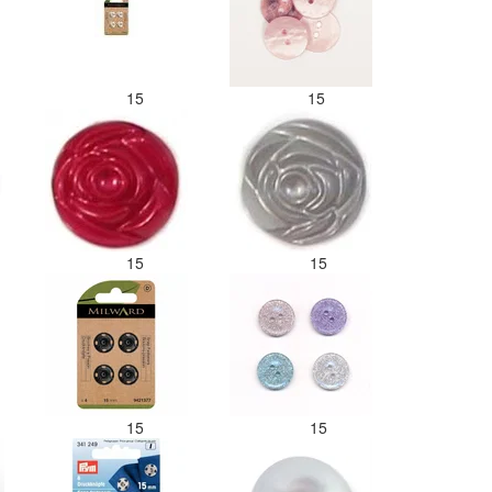
15
15
15
15
15
15