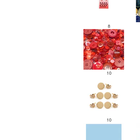
8
10
10