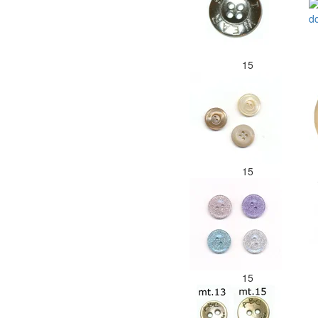
15
15
15