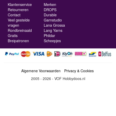
Klantenservice
Merken
Retourneren
DROPS
Contact
Durable
Veel gestelde
Garnstudio
vragen
Lana Grossa
Rondbreinaald
Lang Yarns
Gratis
Phildar
Breipatronen
Scheepjes
Algemene Voorwaarden
Privacy & Cookies
2005 - 2026 - VOF Hobbydoos.nl