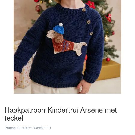
Haakpatroon Kindertrui Arsene met
teckel
Patroonnummer: 33880-110