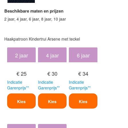
Beschikbare maten en prijzen
2 jaar, 4 jaar, 6 jaar, 8 jaar, 10 jaar
Haakpatroon Kindertrui Arsene met teckel
2 jaar
4 jaar
6 jaar
€ 25
€ 30
€ 34
Indicatie
Indicatie
Indicatie
Garenprijs**
Garenprijs**
Garenprijs**
Kies
Kies
Kies