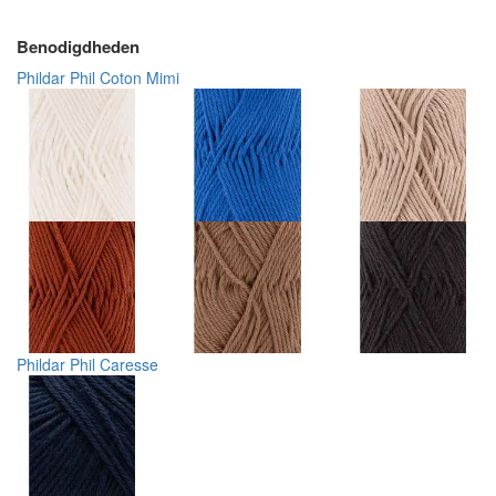
Benodigdheden
Phildar Phil Coton Mimi
Phildar Phil Caresse