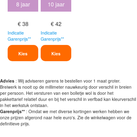
8 jaar
10 jaar
€ 38
€ 42
Indicatie
Indicatie
Garenprijs**
Garenprijs**
Kies
Kies
Advies
: Wij adviseren garens te bestellen voor 1 maat groter.
Breiwerk is nooit op de millimeter nauwkeurig door verschil in breien
per persoon. Het versturen van een bolletje wol is door het
pakkettarief relatief duur en bij het verschil in verfbad kan kleurverschil
in het werkstuk ontstaan.
Garenprijs**
: Omdat we met diverse kortingen werken hebben we
onze prijzen afgerond naar hele euro's. Zie de winkelwagen voor de
definitieve prijs.