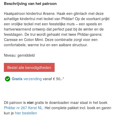
Beschrijving van het patroon
Haakpatroon kindertrui Arsene. Haak een glimlach met deze
schattige kindertrui met teckel van Phildar! Op de voorkant prijkt
een vrolijke teckel met een feestelijke muts – een speels en
hartverwarmend ontwerp dat perfect past bij de winter en de
feestdagen. De trui wordt gehaakt met twee Phildar-garens:
Caresse en Coton Mimi. Deze combinatie zorgt voor een
comfortabele, warme trui en een aaibare structuur.
Niveau: gemiddeld
Bestel alle benodigdheden
Gratis
verzending
vanaf € 50,-*
Dit patroon is
niet
gratis te downloaden maar staat in het boek
Phildar nr 267 Kerst NL
. Het complete pakket incl. boek en garen
kun je
hier bestellen