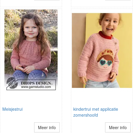
Meisjestrui
kindertrui met applicatie
zomershoofd
Meer info
Meer info