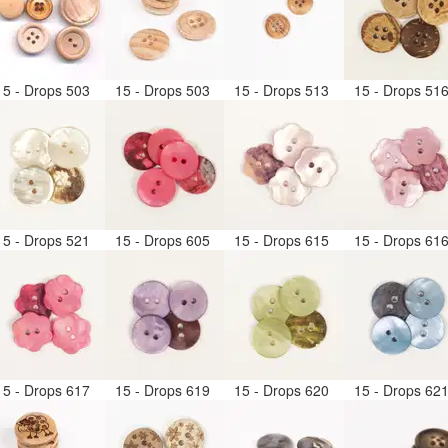
15 - Drops 503
15 - Drops 503
15 - Drops 513
15 - Drops 51
15 - Drops 521
15 - Drops 605
15 - Drops 615
15 - Drops 61
15 - Drops 617
15 - Drops 619
15 - Drops 620
15 - Drops 62