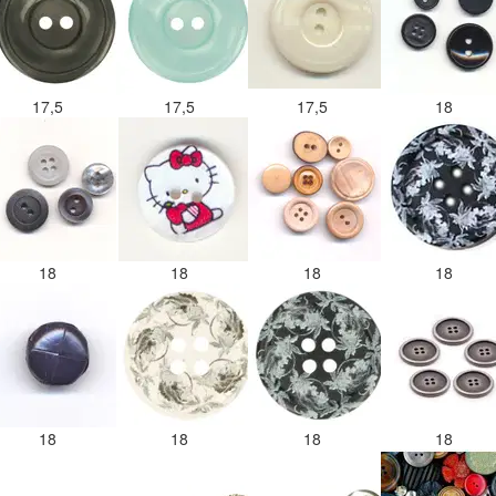
17,5
17,5
17,5
18
18
18
18
18
18
18
18
18