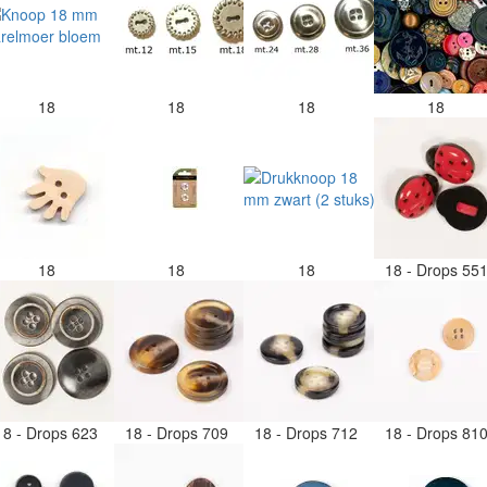
18
18
18
18
18
18
18
18 - Drops 55
18 - Drops 623
18 - Drops 709
18 - Drops 712
18 - Drops 81