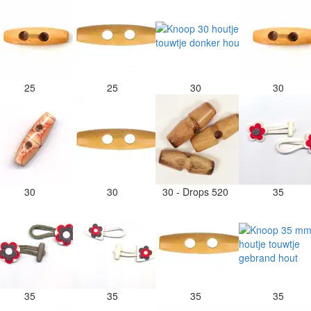
25
25
30
30
30
30
30 - Drops 520
35
35
35
35
35