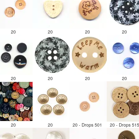
20
20
20
20
20
20
20
20
20
20
20 - Drops 501
20 - Drops 51