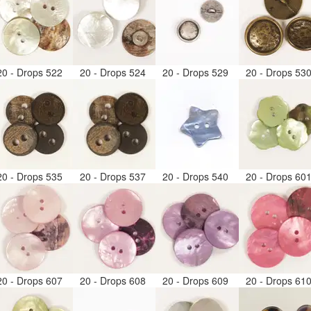
20 - Drops 522
20 - Drops 524
20 - Drops 529
20 - Drops 53
20 - Drops 535
20 - Drops 537
20 - Drops 540
20 - Drops 60
20 - Drops 607
20 - Drops 608
20 - Drops 609
20 - Drops 61