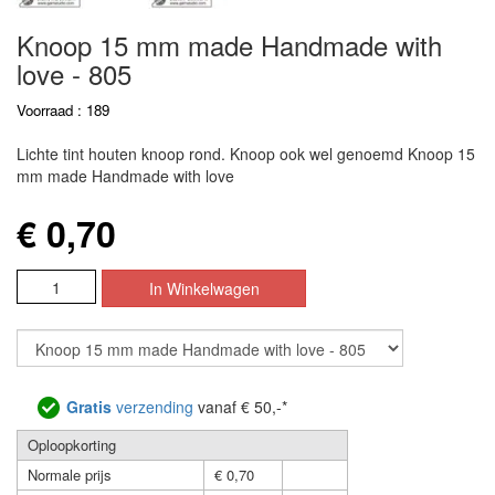
Knoop 15 mm made Handmade with
love - 805
Voorraad : 189
Lichte tint houten knoop rond. Knoop ook wel genoemd Knoop 15
mm made Handmade with love
€ 0,70
Gratis
verzending
vanaf € 50,-*
Oploopkorting
Normale prijs
€ 0,70