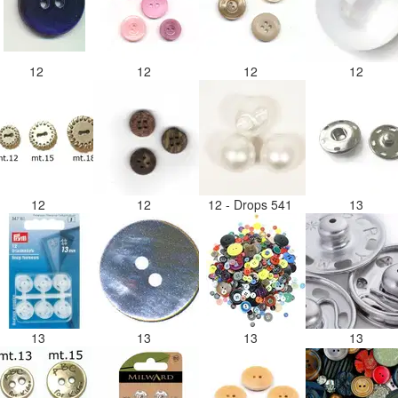
12
12
12
12
12
12
12 - Drops 541
13
13
13
13
13