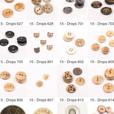
15 - Drops 627
15 - Drops 628
15 - Drops 701
15 - Drops 70
15 - Drops 705
15 - Drops 801
15 - Drops 802
15 - Drops 80
15 - Drops 806
15 - Drops 807
15 - Drops 813
15 - Drops 81