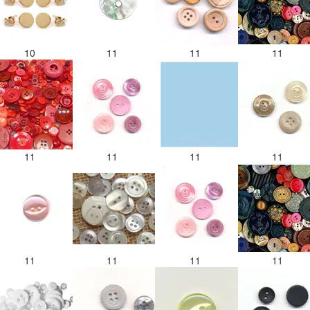
10
11
11
11
11
11
11
11
11
11
11
11