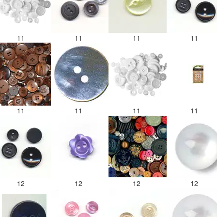
11
11
11
11
11
11
11
11
12
12
12
12