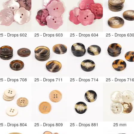
25 - Drops 602
25 - Drops 603
25 - Drops 604
25 - Drops 63
25 - Drops 708
25 - Drops 711
25 - Drops 714
25 - Drops 71
25 - Drops 804
25 - Drops 809
25 - Drops 881
25 mm