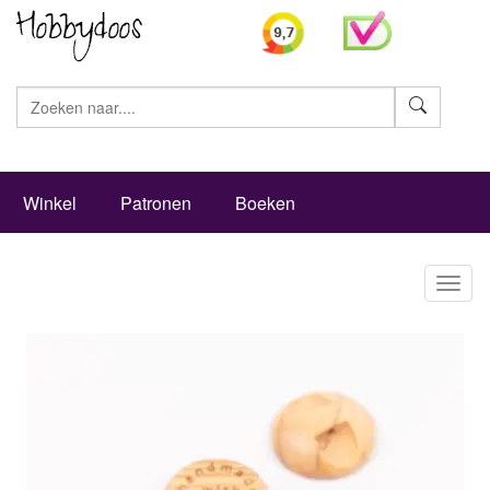
Zoeke
Winkel
Patronen
Boeken
Toggl
naviga