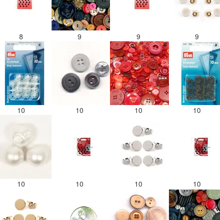
8
9
9
9
10
10
10
10
10
10
10
10