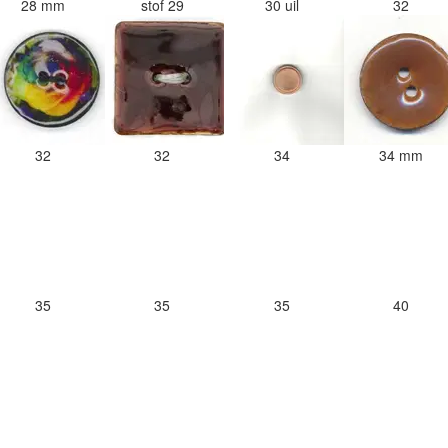
28 mm
stof 29
30 uil
32
32
32
34
34 mm
35
35
35
40