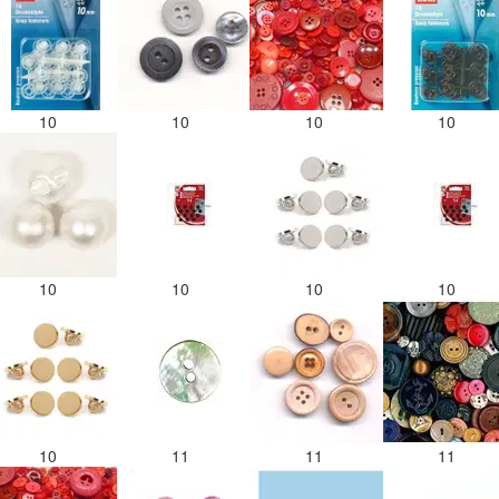
10
10
10
10
10
10
10
10
10
11
11
11