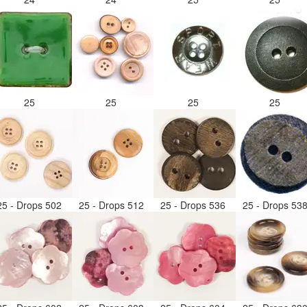
25
25
25
25
25 - Drops 502
25 - Drops 512
25 - Drops 536
25 - Drops 53