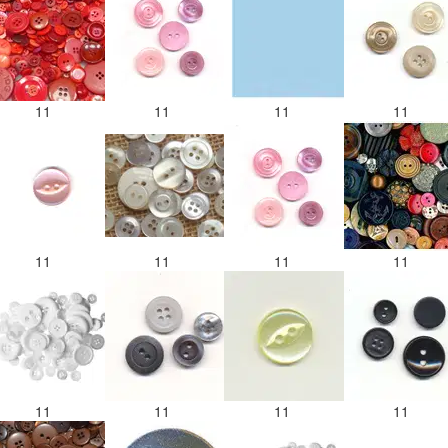
11
11
11
11
11
11
11
11
11
11
11
11