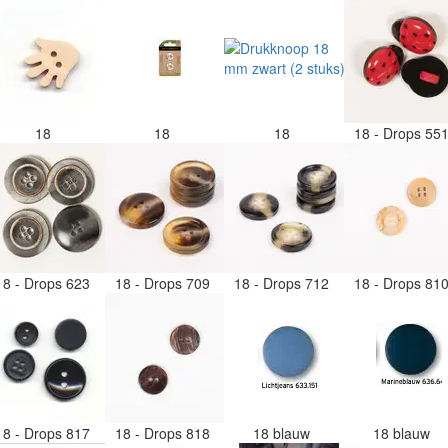
18
18
18
18 - Drops 55
18 - Drops 623
18 - Drops 709
18 - Drops 712
18 - Drops 81
18 - Drops 817
18 - Drops 818
18 blauw
18 blauw