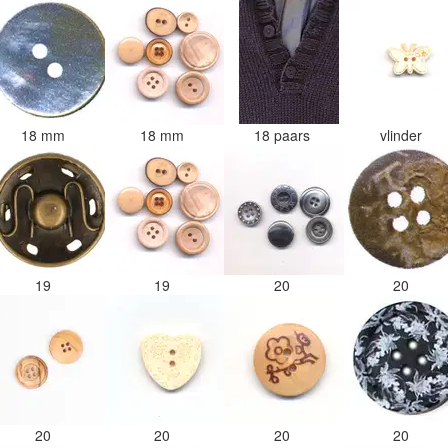
18 mm
18 mm
18 paars
vlinder
19
19
20
20
20
20
20
20