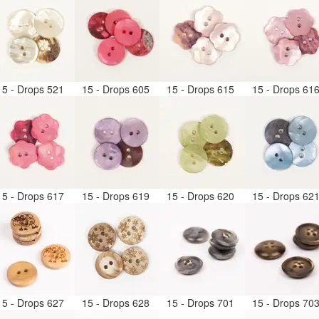
15 - Drops 521
15 - Drops 605
15 - Drops 615
15 - Drops 61
15 - Drops 617
15 - Drops 619
15 - Drops 620
15 - Drops 62
15 - Drops 627
15 - Drops 628
15 - Drops 701
15 - Drops 70