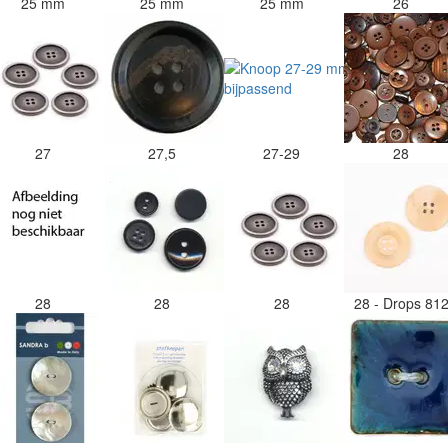
25 mm
25 mm
25 mm
26
27
27,5
27-29
28
28
28
28
28 - Drops 81