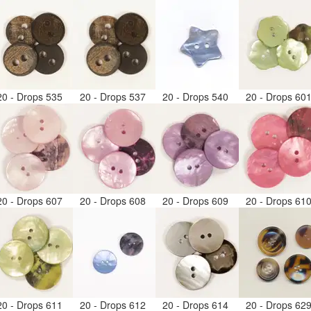
20 - Drops 535
20 - Drops 537
20 - Drops 540
20 - Drops 60
20 - Drops 607
20 - Drops 608
20 - Drops 609
20 - Drops 61
20 - Drops 611
20 - Drops 612
20 - Drops 614
20 - Drops 62