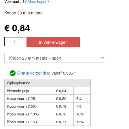
Voorraad : 16
Meer kopen?
Knoop 20 mm metaal
€ 0,84
Gratis
verzending
vanaf € 50,-*
Oploopkorting
Normale prijs
€ 0,84
Koop voor +€ 25,-
€ 0,80
5%
Koop voor +€ 50,-
€ 0,78
7%
Koop voor +€ 100,-
€ 0,76
10%
Koop voor +€ 150,-
€ 0,71
15%