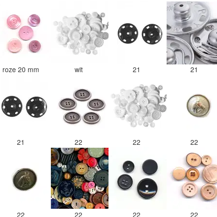
roze 20 mm
wit
21
21
21
22
22
22
22
22
22
22