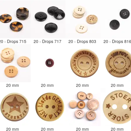
20 - Drops 715
20 - Drops 717
20 - Drops 803
20 - Drops 81
20 mm
20 mm
20 mm
20 mm
20 mm
20 mm
20 mm
20 mm