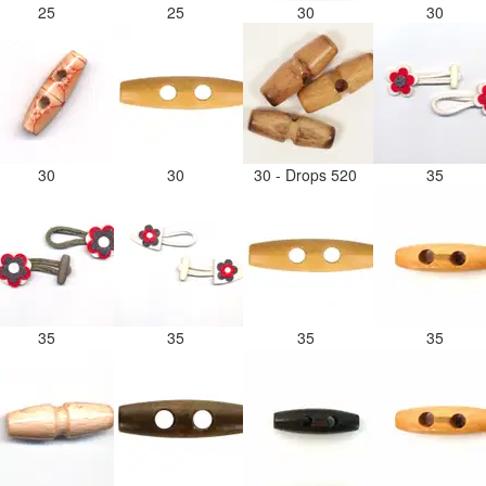
25
25
30
30
30
30
30 - Drops 520
35
35
35
35
35