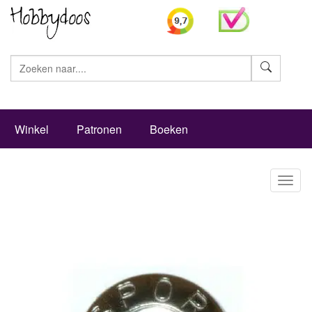
Zoeke
Winkel
Patronen
Boeken
Toggl
naviga