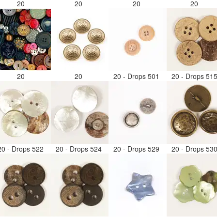
20
20
20
20
20
20
20 - Drops 501
20 - Drops 51
20 - Drops 522
20 - Drops 524
20 - Drops 529
20 - Drops 53