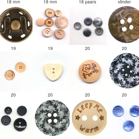
18 mm
18 mm
18 paars
vlinder
19
19
20
20
20
20
20
20