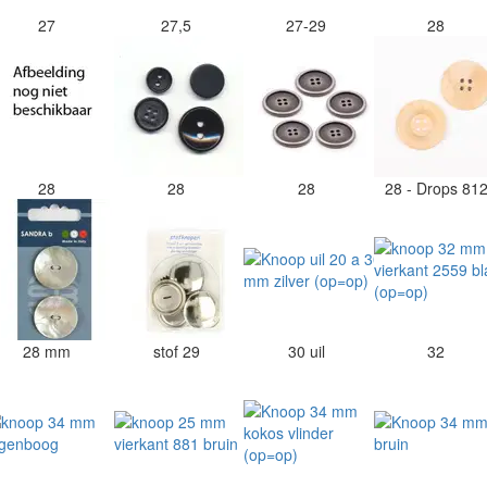
27
27,5
27-29
28
28
28
28
28 - Drops 81
28 mm
stof 29
30 uil
32