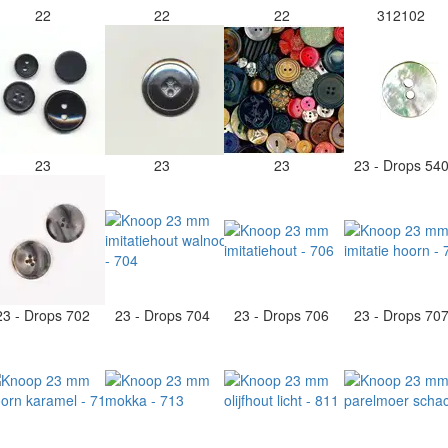
22
22
22
312102
23
23
23
23 - Drops 54
23 - Drops 702
23 - Drops 704
23 - Drops 706
23 - Drops 70