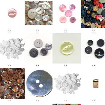
11
11
11
11
11
11
11
11
11
11
11
11