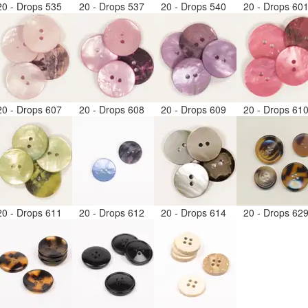
20 - Drops 535
20 - Drops 537
20 - Drops 540
20 - Drops 60
20 - Drops 607
20 - Drops 608
20 - Drops 609
20 - Drops 61
20 - Drops 611
20 - Drops 612
20 - Drops 614
20 - Drops 62