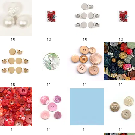
10
10
10
10
10
11
11
11
11
11
11
11