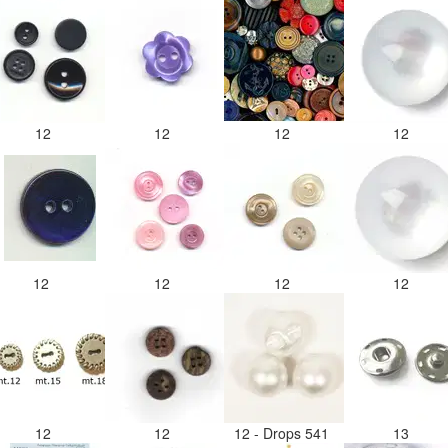
12
12
12
12
12
12
12
12
12
12
12 - Drops 541
13