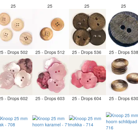
25
25
25
25
25 - Drops 502
25 - Drops 512
25 - Drops 536
25 - Drops 53
25 - Drops 602
25 - Drops 603
25 - Drops 604
25 - Drops 63