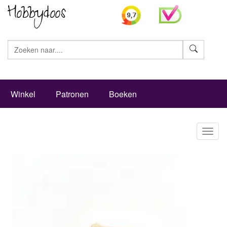
Zoeke
Winkel
Patronen
Boeken
Toggl
naviga