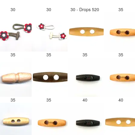
30
30
30 - Drops 520
35
35
35
35
35
35
35
40
40