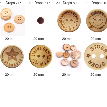
20 - Drops 715
20 - Drops 717
20 - Drops 803
20 - Drops 81
20 mm
20 mm
20 mm
20 mm
20 mm
20 mm
20 mm
20 mm