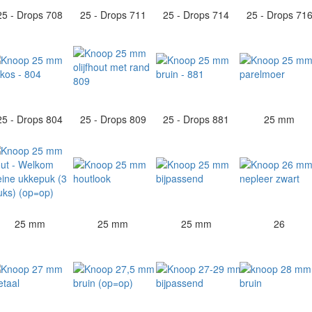
25 - Drops 708
25 - Drops 711
25 - Drops 714
25 - Drops 71
25 - Drops 804
25 - Drops 809
25 - Drops 881
25 mm
25 mm
25 mm
25 mm
26