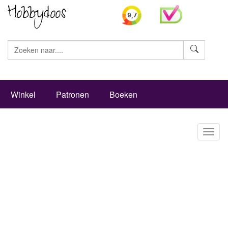
Zoeke
Winkel
Patronen
Boeken
Toggl
naviga