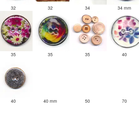
32
32
34
34 mm
35
35
35
40
40
40 mm
50
70