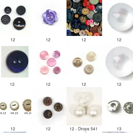
12
12
12
12
12
12
12
12
12
12
12 - Drops 541
13