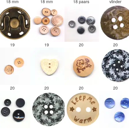
18 mm
18 mm
18 paars
vlinder
19
19
20
20
20
20
20
20