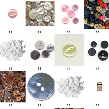
11
11
11
11
11
11
11
11
11
11
11
11