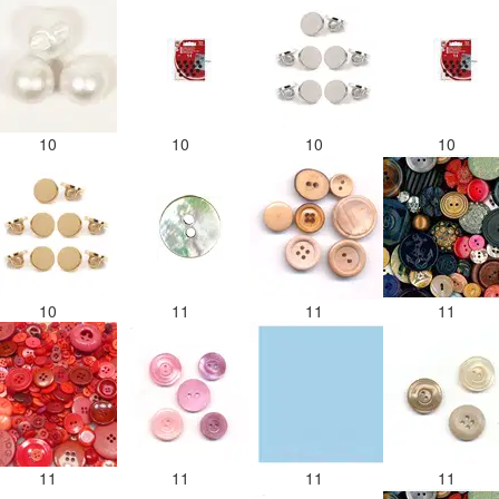
10
10
10
10
10
11
11
11
11
11
11
11