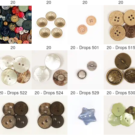
20
20
20
20
20
20
20 - Drops 501
20 - Drops 51
20 - Drops 522
20 - Drops 524
20 - Drops 529
20 - Drops 53