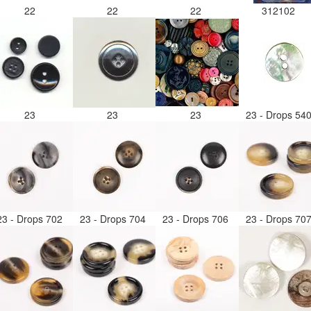
22
22
22
312102
23
23
23
23 - Drops 54
23 - Drops 702
23 - Drops 704
23 - Drops 706
23 - Drops 70