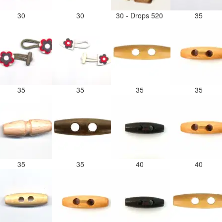
30
30
30 - Drops 520
35
35
35
35
35
35
35
40
40