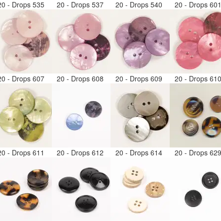
20 - Drops 535
20 - Drops 537
20 - Drops 540
20 - Drops 60
20 - Drops 607
20 - Drops 608
20 - Drops 609
20 - Drops 61
20 - Drops 611
20 - Drops 612
20 - Drops 614
20 - Drops 62