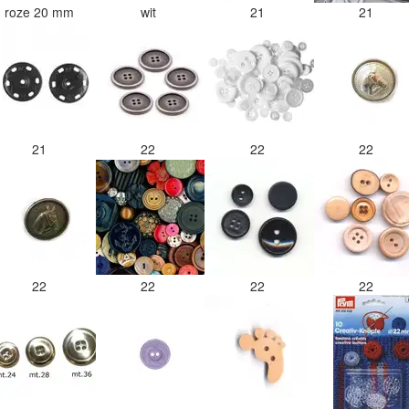
roze 20 mm
wit
21
21
21
22
22
22
22
22
22
22