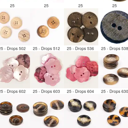
25
25
25
25
25 - Drops 502
25 - Drops 512
25 - Drops 536
25 - Drops 53
25 - Drops 602
25 - Drops 603
25 - Drops 604
25 - Drops 63