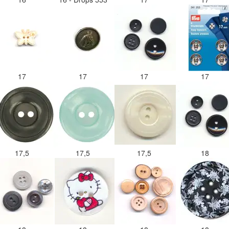
17
17
17
17
17,5
17,5
17,5
18