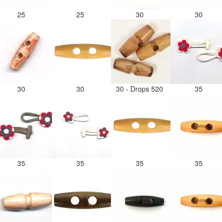
25
25
30
30
30
30
30 - Drops 520
35
35
35
35
35