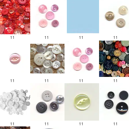
11
11
11
11
11
11
11
11
11
11
11
11