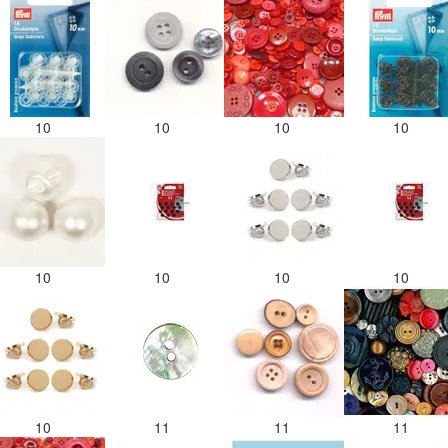
10
10
10
10
10
10
10
10
10
11
11
11