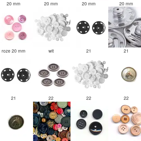
20 mm
20 mm
20 mm
20 mm
roze 20 mm
wit
21
21
21
22
22
22