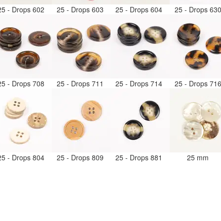
25 - Drops 602
25 - Drops 603
25 - Drops 604
25 - Drops 63
25 - Drops 708
25 - Drops 711
25 - Drops 714
25 - Drops 71
25 - Drops 804
25 - Drops 809
25 - Drops 881
25 mm