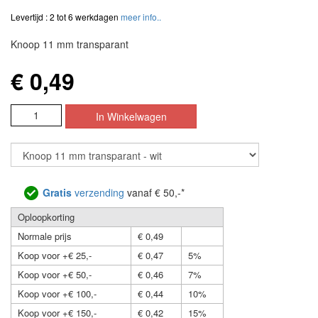
Levertijd : 2 tot 6 werkdagen
meer info..
Knoop 11 mm transparant
€ 0,49
Gratis
verzending
vanaf € 50,-*
Oploopkorting
Normale prijs
€ 0,49
Koop voor +€ 25,-
€ 0,47
5%
Koop voor +€ 50,-
€ 0,46
7%
Koop voor +€ 100,-
€ 0,44
10%
Koop voor +€ 150,-
€ 0,42
15%