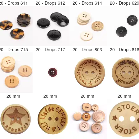
20 - Drops 611
20 - Drops 612
20 - Drops 614
20 - Drops 62
20 - Drops 715
20 - Drops 717
20 - Drops 803
20 - Drops 81
20 mm
20 mm
20 mm
20 mm