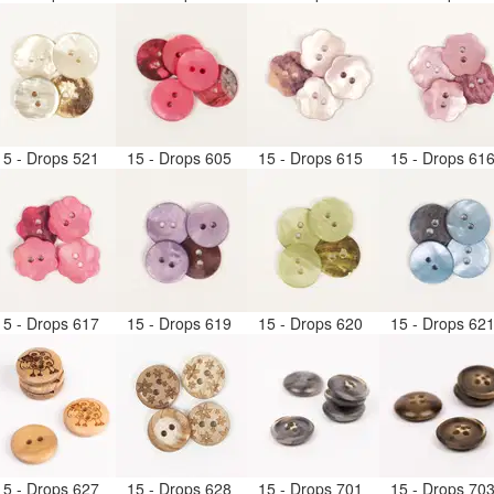
15 - Drops 521
15 - Drops 605
15 - Drops 615
15 - Drops 61
15 - Drops 617
15 - Drops 619
15 - Drops 620
15 - Drops 62
15 - Drops 627
15 - Drops 628
15 - Drops 701
15 - Drops 70