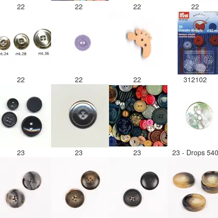
22
22
22
22
22
22
22
312102
23
23
23
23 - Drops 54