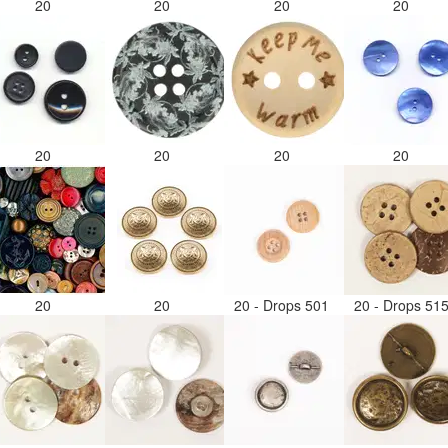
20
20
20
20
20
20
20
20
20
20
20 - Drops 501
20 - Drops 51