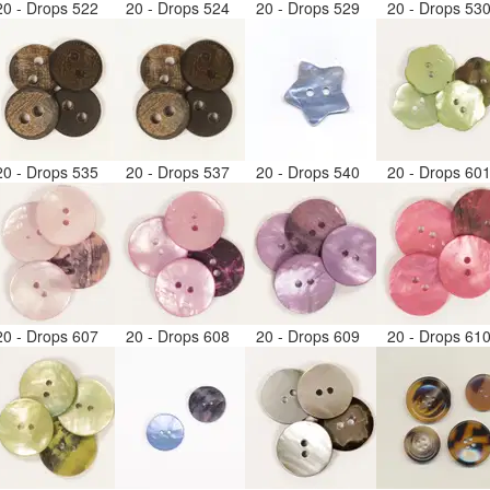
20 - Drops 522
20 - Drops 524
20 - Drops 529
20 - Drops 53
20 - Drops 535
20 - Drops 537
20 - Drops 540
20 - Drops 60
20 - Drops 607
20 - Drops 608
20 - Drops 609
20 - Drops 61