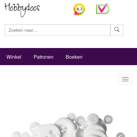
Zoeke
Winkel
Patronen
Boeken
Toggl
naviga