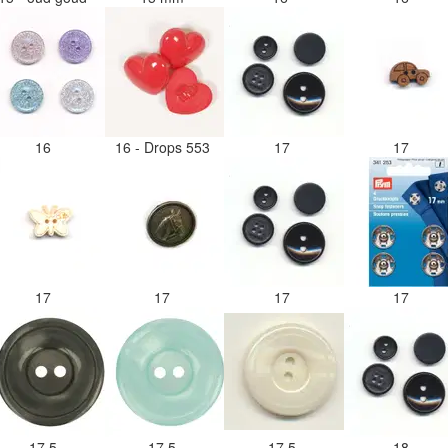
16
16 - Drops 553
17
17
17
17
17
17
17,5
17,5
17,5
18