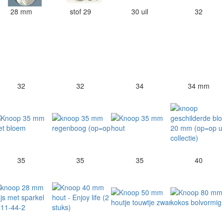
28 mm
stof 29
30 uil
32
32
32
34
34 mm
35
35
35
40