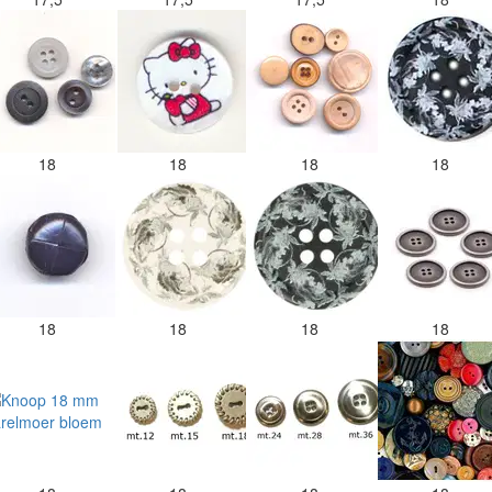
18
18
18
18
18
18
18
18