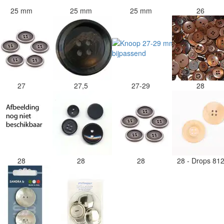
25 mm
25 mm
25 mm
26
27
27,5
27-29
28
28
28
28
28 - Drops 81