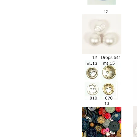
12
12 - Drops 541
13