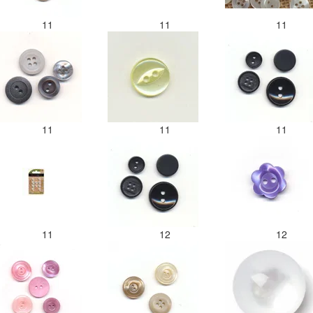
11
11
11
11
11
11
11
12
12