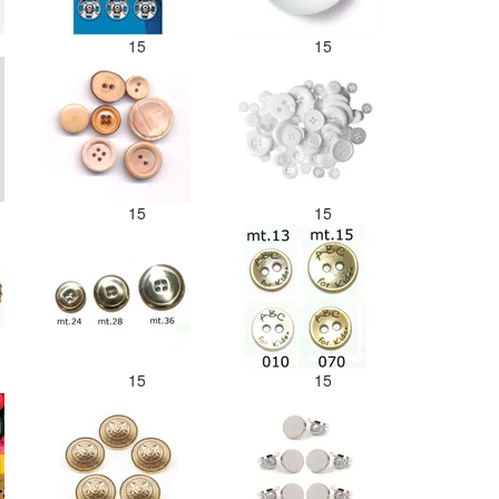
15
15
15
15
15
15