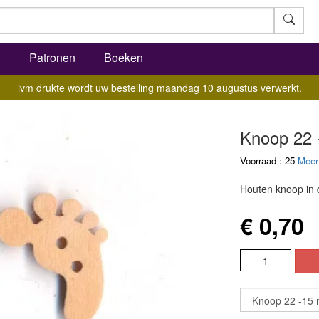
l
Patronen
Boeken
ivm drukte wordt uw bestelling maandag 10 augustus verwerkt.
Knoop 22 
Voorraad : 25
Meer
Houten knoop in 
€ 0,70