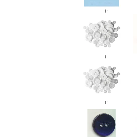
11
11
11