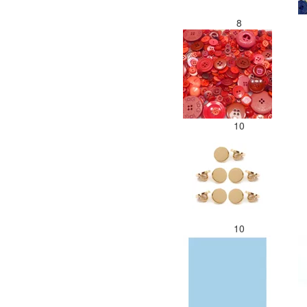
8
10
10