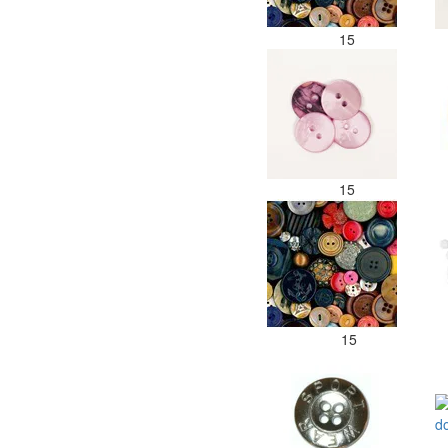
15
15
15