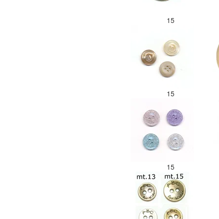
15
15
15