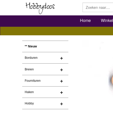
Home
Winke
** Nieuw
Borduren
Breien
Fournituren
Haken
Hobby