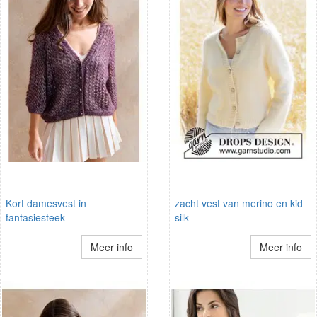
Kort damesvest in
zacht vest van merino en kid
fantasiesteek
silk
Meer info
Meer info