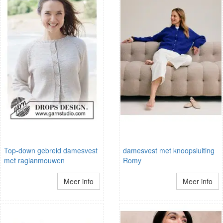
Top-down gebreid damesvest
damesvest met knoopsluiting
met raglanmouwen
Romy
Meer info
Meer info