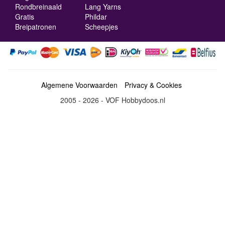
Rondbreinaald
Lang Yarns
Gratis
Phildar
Breipatronen
Scheepjes
Algemene Voorwaarden
Privacy & Cookies
2005 - 2026 - VOF Hobbydoos.nl