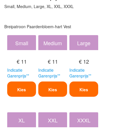
Small, Medium, Large, XL, XXL, XXXL
Breipatroon Paardenbloem-hart Vest
Small
Medium
Large
€ 11
€ 11
€ 12
Indicatie
Indicatie
Indicatie
Garenprijs**
Garenprijs**
Garenprijs**
Kies
Kies
Kies
XL
XXL
XXXL