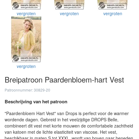
vergroten
vergroten
vergroten
vergroten
Breipatroon Paardenbloem-hart Vest
Patroonnummer: 30829-20
Beschrijving van het patroon
"Paardenbloem Hart Vest" van Drops is perfect voor de warmer
wordende dagen. Gebreid in het veelzijdige DROPS Belle,
combineert dit vest met korte mouwen de comfortabele zachtheid
van katoen met de lichte elasticiteit van viscose. Het vest,
beschikbaar in maten S tot XXXL, wordt van boven naar beneden