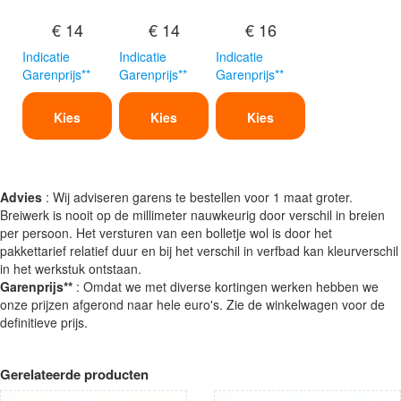
€ 14
€ 14
€ 16
Indicatie
Indicatie
Indicatie
Garenprijs**
Garenprijs**
Garenprijs**
Kies
Kies
Kies
Advies
: Wij adviseren garens te bestellen voor 1 maat groter.
Breiwerk is nooit op de millimeter nauwkeurig door verschil in breien
per persoon. Het versturen van een bolletje wol is door het
pakkettarief relatief duur en bij het verschil in verfbad kan kleurverschil
in het werkstuk ontstaan.
Garenprijs**
: Omdat we met diverse kortingen werken hebben we
onze prijzen afgerond naar hele euro's. Zie de winkelwagen voor de
definitieve prijs.
Gerelateerde producten