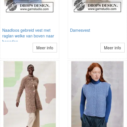
Naadloos gebreid vest met
Damesvest
raglan welke van boven naar
beneden
Meer info
Meer info