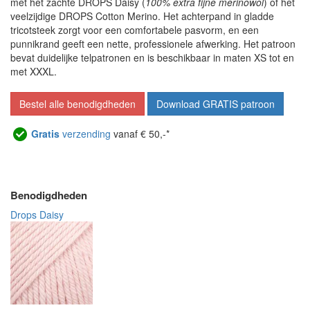
met het zachte DROPS Daisy (
100% extra fijne merinowol
) of het
veelzijdige DROPS Cotton Merino. Het achterpand in gladde
tricotsteek zorgt voor een comfortabele pasvorm, en een
punnikrand geeft een nette, professionele afwerking. Het patroon
bevat duidelijke telpatronen en is beschikbaar in maten XS tot en
met XXXL.
Bestel alle benodigdheden
Download GRATIS patroon
Gratis
verzending
vanaf € 50,-*
Benodigdheden
Drops Daisy