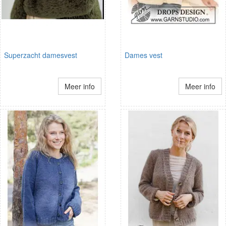
Superzacht damesvest
Dames vest
Meer info
Meer info