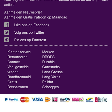
acties!
Aanmelden Nieuwsbrief
Aanmelden Gratis Patroon op Maandag
Like ons op Facebook
Volg ons op Twitter
Pin ons op Pinterest
Klantenservice
Merken
Retourneren
DROPS
Contact
Durable
Veel gestelde
Garnstudio
vragen
Lana Grossa
Rondbreinaald
Lang Yarns
Gratis
Phildar
Breipatronen
Scheepjes