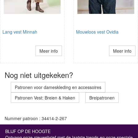
Lang vest Minnah
Mouwloos vest Ovidia
Meer info
Meer info
Nog niet uitgekeken?
Patronen voor dameskleding en accessoires
Patronen Vest: Breien & Haken
Breipatronen
Nummer patroon : 34414-2-267
BLIJF OP DE HOOGTE
Ontvang onze nieuwsbrief met de laatste trends en onze speciale