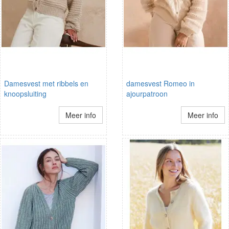
Damesvest met ribbels en
damesvest Romeo in
knoopsluiting
ajourpatroon
Meer info
Meer info