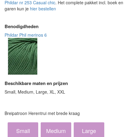
Phildar nr 253 Casual chic
. Het complete pakket incl. boek en
garen kun je
hier bestellen
Benodigdheden
Phildar Phil merinos 6
Beschikbare maten en prijzen
Small, Medium, Large, XL, XXL
Breipatroon Herentrui met brede kraag
Small
Medium
Large