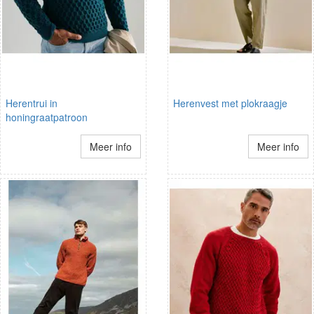
Herentrui in
Herenvest met plokraagje
honingraatpatroon
Meer info
Meer info