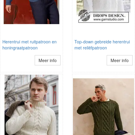
Herentrui met ruitpatroon en
Top-down gebreide herentrui
honingraatpatroon
met reliëfpatroon
Meer info
Meer info