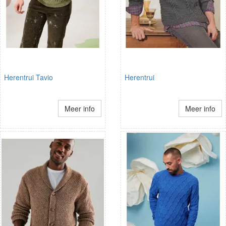
Herentrui Tavio
Herentrui
Meer info
Meer info